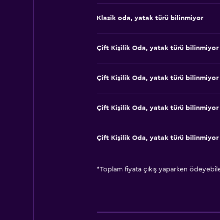
Klasik oda, yatak türü bilinmiyor
Çift ​Kişilik Oda, yatak türü bilinmiyor
Çift ​Kişilik Oda, yatak türü bilinmiyor
Çift ​Kişilik Oda, yatak türü bilinmiyor
Çift ​Kişilik Oda, yatak türü bilinmiyor
*
Toplam fiyata çıkış yaparken ödeyebilec