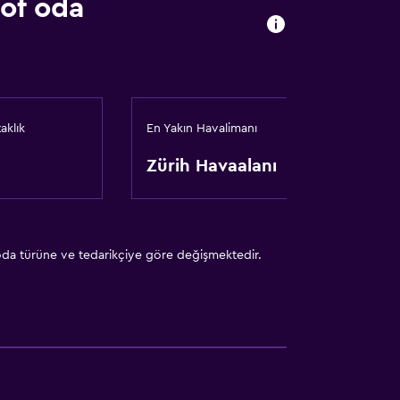
of oda
aklık
En Yakın Havalimanı
Zürih Havaalanı
 oda türüne ve tedarikçiye göre değişmektedir.