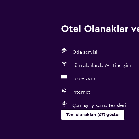
Otel Olanaklar ve
Oda servisi
Tüm alanlarda Wi-Fi erişimi
Televizyon
İnternet
Çamaşır yıkama tesisleri
Tüm olanakları (47) göster
Temel özellikler