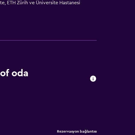
te, ETH Zürih ve Üniversite Hastanesi
uğuyla ulaşabilirler.
of oda
Rezervasyon bağlantısı