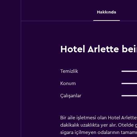
Hakkında
Hotel Arlette b
Temizlik
Konum
Çalışanlar
Bir aile işletmesi olan Hotel Arle
dakikalık uzaklıkta yer alır. Otelde
sigara içilmeyen odalarının tamamı 