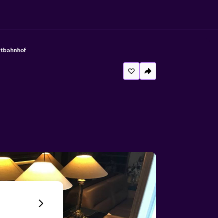
ptbahnhof