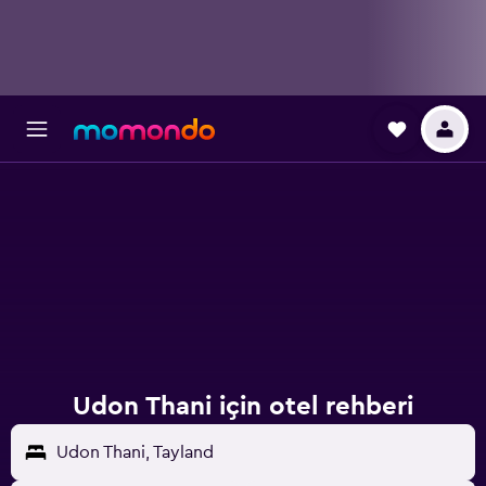
Udon Thani için otel rehberi
Udon Thani, Tayland