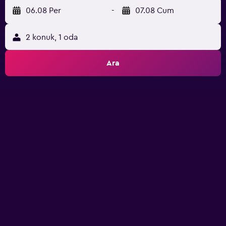
06.08 Per
-
07.08 Cum
2 konuk, 1 oda
Ara