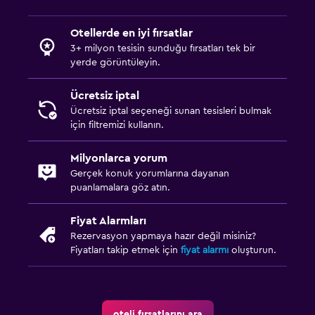
Otellerde en iyi fırsatlar
3+ milyon tesisin sunduğu fırsatları tek bir
yerde görüntüleyin.
Ücretsiz iptal
Ücretsiz iptal seçeneği sunan tesisleri bulmak
için filtremizi kullanın.
Milyonlarca yorum
Gerçek konuk yorumlarına dayanan
puanlamalara göz atın.
Fiyat Alarmları
Rezervasyon yapmaya hazır değil misiniz?
Fiyatları takip etmek için
fiyat alarmı
oluşturun.
oteli fırsatlarını ara