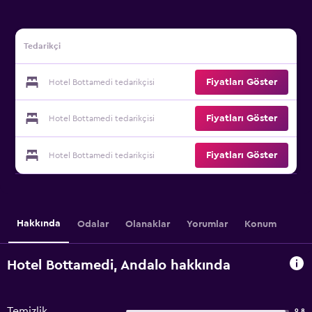
Tedarikçi
Fiyatları Göster
Hotel Bottamedi tedarikçisi
Fiyatları Göster
Hotel Bottamedi tedarikçisi
Fiyatları Göster
Hotel Bottamedi tedarikçisi
Hakkında
Odalar
Olanaklar
Yorumlar
Konum
Hotel Bottamedi, Andalo hakkında
Temizlik
9,8