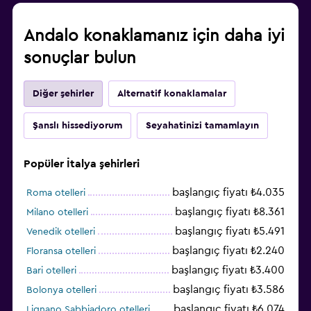
Andalo konaklamanız için daha iyi
sonuçlar bulun
Diğer şehirler
Alternatif konaklamalar
Şanslı hissediyorum
Seyahatinizi tamamlayın
Popüler İtalya şehirleri
başlangıç fiyatı ₺4.035
Roma otelleri
başlangıç fiyatı ₺8.361
Milano otelleri
başlangıç fiyatı ₺5.491
Venedik otelleri
başlangıç fiyatı ₺2.240
Floransa otelleri
başlangıç fiyatı ₺3.400
Bari otelleri
başlangıç fiyatı ₺3.586
Bolonya otelleri
başlangıç fiyatı ₺6.074
Lignano Sabbiadoro otelleri