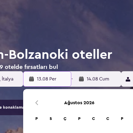
n-Bolzanoki oteller
 otelde fırsatları bul
13.08 Per
-
14.08 Cum
Ağustos 2026
konaklama seçeneğini karşılaştırır.
P
S
Ç
P
C
C
P