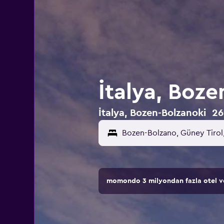
İtalya, Boze
İtalya, Bozen-Bolzanoki 269
momondo 3 milyondan fazla otel ve 