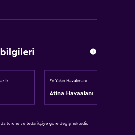
mevcut
ilgileri
aklık
En Yakın Havalimanı
Atina Havaalanı
 oda türüne ve tedarikçiye göre değişmektedir.