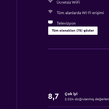
Ücretsiz WiFi
Tüm alanlarda Wi-Fi erişimi
Televizyon
Tüm olanakları (75) göster
Temel özellikler
Ücretsiz WiFi
Tüm alanlarda Wi-Fi erişimi
İnternet
Yatak Örtüsü
Havlu
Yangın söndürücü
Çok iyi
8,7
Ücretsiz tuvalet malzemeleri
2.024 doğrulanmış değerle
Şampuan