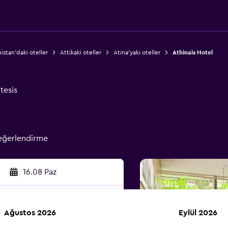
istan'daki oteller
Attikaki oteller
Atina'yaki oteller
Athinais Hotel
tesis
eğerlendirme
16.08 Paz
Ağustos 2026
Eylül 2026