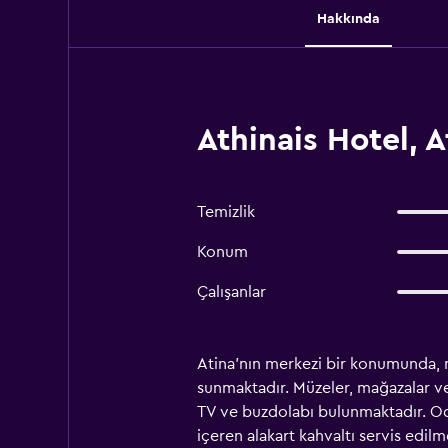
Hakkında
Athinais Hotel, 
Temizlik
Konum
Çalışanlar
Atina'nın merkezi bir konumunda, m
sunmaktadır. Müzeler, mağazalar ve
TV ve buzdolabı bulunmaktadır. Oda
içeren alakart kahvaltı servis edi