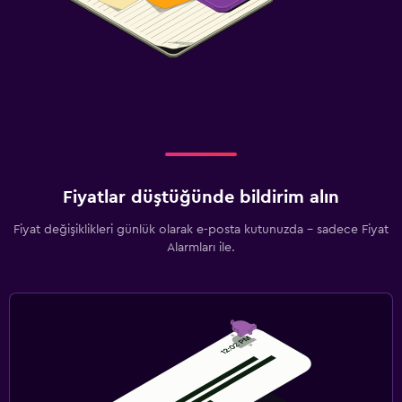
Fiyatlar düştüğünde bildirim alın
Fiyat değişiklikleri günlük olarak e-posta kutunuzda - sadece Fiyat
Alarmları ile.