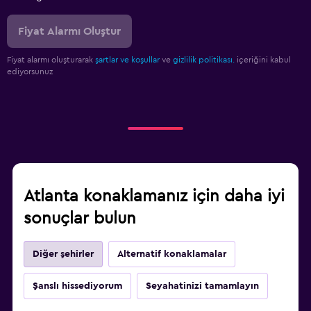
Fiyat Alarmı Oluştur
Fiyat alarmı oluşturarak
şartlar ve koşullar
ve
gizlilik politikası.
içeriğini kabul
ediyorsunuz
Atlanta konaklamanız için daha iyi
sonuçlar bulun
Diğer şehirler
Alternatif konaklamalar
Şanslı hissediyorum
Seyahatinizi tamamlayın