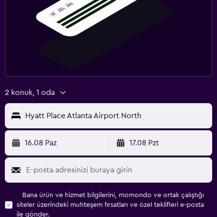
2 konuk, 1 oda
Hyatt Place Atlanta Airport North
16.08 Paz
17.08 Pzt
Bana ürün ve hizmet bilgilerini, momondo ve ortak çalıştığı
siteler üzerindeki muhteşem fırsatları ve özel teklifleri e-posta
ile gönder.