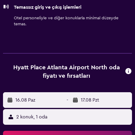
Temassız giriş ve çıkış işlemleri
Otel personeliyle ve diğer konuklarla minimal düzeyde
temas.
Hyatt Place Atlanta Airport North oda
fiyatı ve fırsatları
16.08 Paz
-
17.08 Pzt
2 konuk, 1 oda