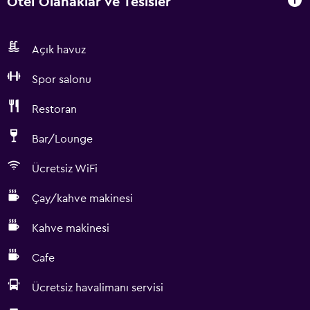
Otel Olanaklar ve Tesisler
Açık havuz
Spor salonu
Restoran
Bar/Lounge
Ücretsiz WiFi
Çay/kahve makinesi
Kahve makinesi
Cafe
Ücretsiz havalimanı servisi