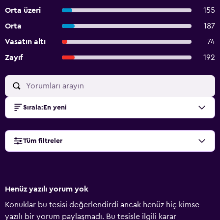
Orta üzeri
155
Orta
187
Vasatın altı
74
Zayıf
192
Sırala
:
En yeni
Tüm filtreler
Henüz yazılı yorum yok
Konuklar bu tesisi değerlendirdi ancak henüz hiç kimse
yazılı bir yorum paylaşmadı. Bu tesisle ilgili karar