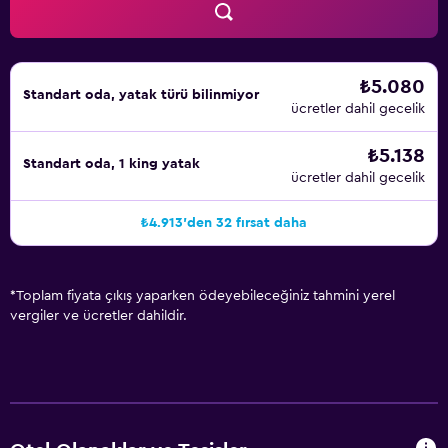
₺5.080
Standart oda, yatak türü bilinmiyor
ücretler dahil gecelik
₺5.138
Standart oda, 1 king yatak
ücretler dahil gecelik
₺4.913'den 32 fırsat daha
*
Toplam fiyata çıkış yaparken ödeyebileceğiniz tahmini yerel
vergiler ve ücretler dahildir.