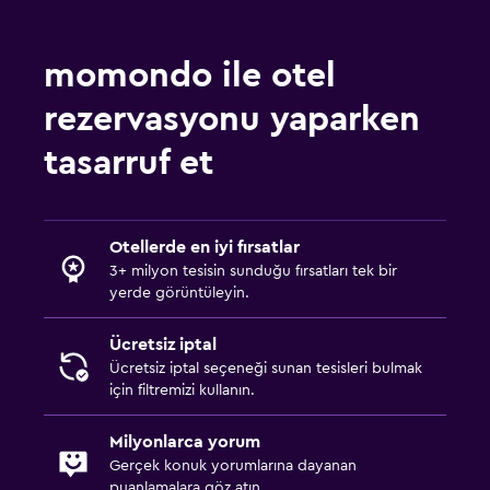
momondo ile otel
rezervasyonu yaparken
tasarruf et
Otellerde en iyi fırsatlar
3+ milyon tesisin sunduğu fırsatları tek bir
yerde görüntüleyin.
Ücretsiz iptal
Ücretsiz iptal seçeneği sunan tesisleri bulmak
için filtremizi kullanın.
Milyonlarca yorum
Gerçek konuk yorumlarına dayanan
puanlamalara göz atın.