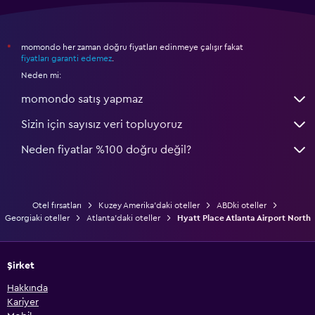
momondo her zaman doğru fiyatları edinmeye çalışır fakat
*
fiyatları garanti edemez
.
Neden mi:
momondo satış yapmaz
Sizin için sayısız veri topluyoruz
Neden fiyatlar %100 doğru değil?
Otel fırsatları
Kuzey Amerika'daki oteller
ABDki oteller
Georgiaki oteller
Atlanta'daki oteller
Hyatt Place Atlanta Airport North
Şirket
Hakkında
Kariyer