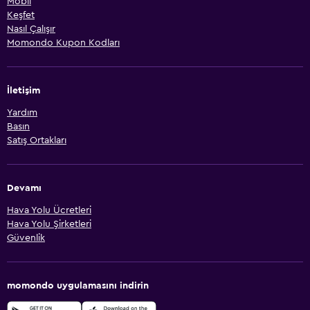
Mobil
Keşfet
Nasıl Çalışır
Momondo Kupon Kodları
İletişim
Yardım
Basın
Satış Ortakları
Devamı
Hava Yolu Ücretleri
Hava Yolu Şirketleri
Güvenlik
momondo uygulamasını indirin