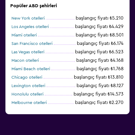
Popüler ABD şehirleri
başlangıç fiyatı ₺5.210
New York otelleri
başlangıç fiyatı ₺4.429
Los Angeles otelleri
başlangıç fiyatı ₺8.501
Miami otelleri
başlangıç fiyatı ₺6.174
San Francisco otelleri
başlangıç fiyatı ₺6.523
Las Vegas otelleri
başlangıç fiyatı ₺4.168
Macon otelleri
başlangıç fiyatı ₺1.768
Miami Beach otelleri
başlangıç fiyatı ₺13.810
Chicago otelleri
başlangıç fiyatı ₺8.127
Lexington otelleri
başlangıç fiyatı ₺14.573
Honolulu otelleri
başlangıç fiyatı ₺2.270
Melbourne otelleri
başlangıç fiyatı ₺3.404
Salt Lake City otelleri