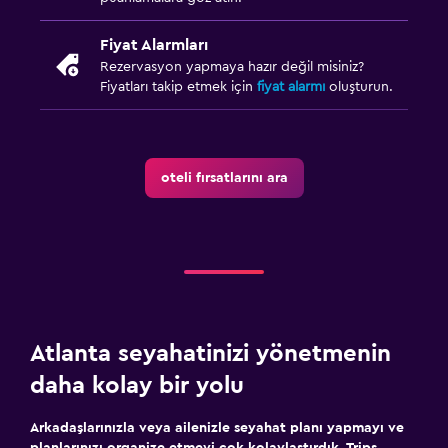
Fiyat Alarmları
Rezervasyon yapmaya hazır değil misiniz?
Fiyatları takip etmek için
fiyat alarmı
oluşturun.
oteli fırsatlarını ara
Atlanta seyahatinizi yönetmenin
daha kolay bir yolu
Arkadaşlarınızla veya ailenizle seyahat planı yapmayı ve
planlarınızı organize etmeyi çok kolaylaştırdık. Trips