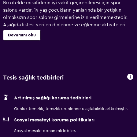
Bu otelde misafirlerin iyi vakit geçirebilmesi için spor
salonu vardır. 14 yaş çocukların yanlarında bir yetişkin
olmaksızın spor salonu girmelerine izin verilmemektedir.
Aşağıda listesi verilen dinlenme ve eğlenme aktiviteleri
otelde veya otelin yakınındadır; bu aktiviteler ücretli
Devamını oku
olabilir.
Tesis sağlık tedbirleri
Artırılmış sağlığı koruma tedbirleri
Günlük temizlik, temizlik ürünlerine ulaşılabilirlik arttırılmıştır.
Sosyal mesafeyi koruma politikaları
Sosyal mesafe donanımlı lobiler.