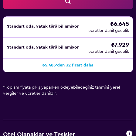
₺6.645
Standart oda, yatak türü bilinmiyor
ücretler dahil gecelik
₺7.929
Standart oda, yatak türü bilinmiyor
ücretler dahil gecelik
₺5.485'den 32 fırsat daha
*
Toplam fiyata çıkış yaparken ödeyebileceğiniz tahmini yerel
vergiler ve ücretler dahildir.
Otel Olanaklar ve Tesisler