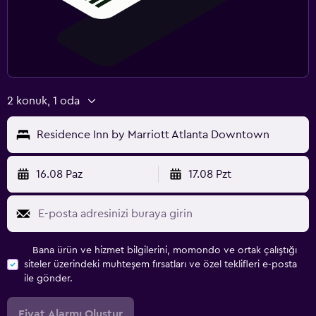
2 konuk, 1 oda
Residence Inn by Marriott Atlanta Downtown
16.08 Paz
17.08 Pzt
Bana ürün ve hizmet bilgilerini, momondo ve ortak çalıştığı
siteler üzerindeki muhteşem fırsatları ve özel teklifleri e-posta
ile gönder.
Fiyat Alarmı Oluştur