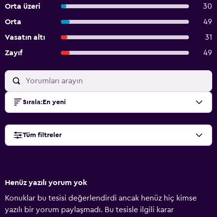
Orta üzeri
30
Orta
49
Vasatın altı
31
Zayıf
49
Sırala
:
En yeni
Tüm filtreler
Henüz yazılı yorum yok
Konuklar bu tesisi değerlendirdi ancak henüz hiç kimse
yazılı bir yorum paylaşmadı. Bu tesisle ilgili karar