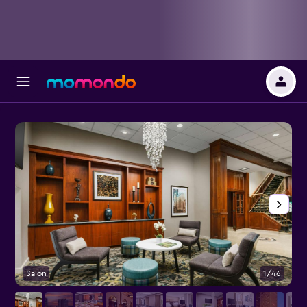
Salon
1/46