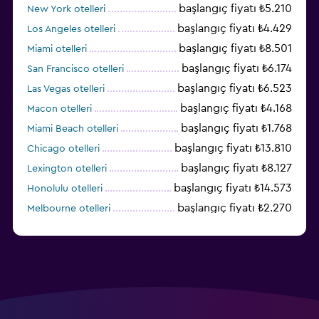
başlangıç fiyatı ₺5.210
New York otelleri
başlangıç fiyatı ₺4.429
Los Angeles otelleri
başlangıç fiyatı ₺8.501
Miami otelleri
başlangıç fiyatı ₺6.174
San Francisco otelleri
başlangıç fiyatı ₺6.523
Las Vegas otelleri
başlangıç fiyatı ₺4.168
Macon otelleri
başlangıç fiyatı ₺1.768
Miami Beach otelleri
başlangıç fiyatı ₺13.810
Chicago otelleri
başlangıç fiyatı ₺8.127
Lexington otelleri
başlangıç fiyatı ₺14.573
Honolulu otelleri
başlangıç fiyatı ₺2.270
Melbourne otelleri
başlangıç fiyatı ₺3.404
Salt Lake City otelleri