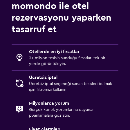
momondo ile otel
rezervasyonu yaparken
tasarruf et
Otellerde en iyi fırsatlar
3+ milyon tesisin sunduğu fırsatları tek bir
yerde görüntüleyin.
Ücretsiz iptal
Ücretsiz iptal seçeneği sunan tesisleri bulmak
için filtremizi kullanın.
Milyonlarca yorum
Gerçek konuk yorumlarına dayanan
puanlamalara göz atın.
Fiyat Alarmları