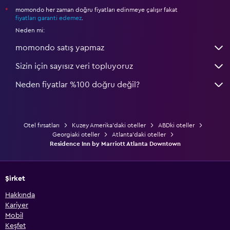
momondo her zaman doğru fiyatları edinmeye çalışır fakat
*
fiyatları garanti edemez
.
Neden mi:
momondo satış yapmaz
Sizin için sayısız veri topluyoruz
Neden fiyatlar %100 doğru değil?
Otel fırsatları
Kuzey Amerika'daki oteller
ABDki oteller
Georgiaki oteller
Atlanta'daki oteller
Residence Inn by Marriott Atlanta Downtown
Şirket
Hakkında
Kariyer
Mobil
Keşfet