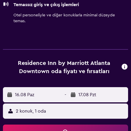
Temassız giriş ve çıkış işlemleri
Otel personeliyle ve diğer konuklarla minimal düzeyde
temas.
Residence Inn by Marriott Atlanta
Downtown oda fiyatı ve fırsatları
16.08 Paz
-
17.08 Pzt
2 konuk, 1 oda