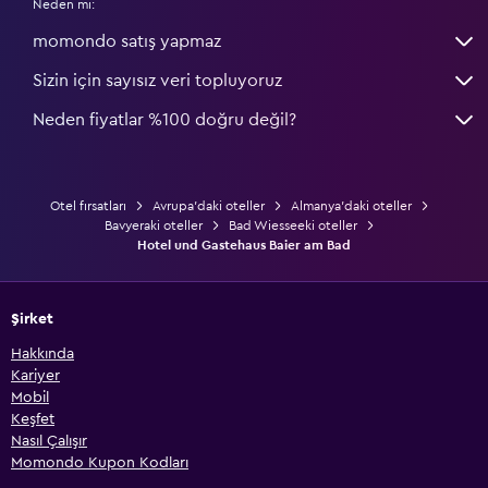
Neden mi:
momondo satış yapmaz
Sizin için sayısız veri topluyoruz
Neden fiyatlar %100 doğru değil?
Otel fırsatları
Avrupa'daki oteller
Almanya'daki oteller
Bavyeraki oteller
Bad Wiesseeki oteller
Hotel und Gastehaus Baier am Bad
Şirket
Hakkında
Kariyer
Mobil
Keşfet
Nasıl Çalışır
Momondo Kupon Kodları