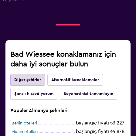
Bad Wiessee konaklamanız için
daha iyi sonuçlar bulun
Diğer şehirler
Alternatif konaklamalar
Şanslı hissediyorum
Seyahatinizi tamamlayın
Popüler Almanya şehirleri
başlangıç fiyatı ₺3.227
Berlin otelleri
başlangıç fiyatı ₺4.878
Münih otelleri