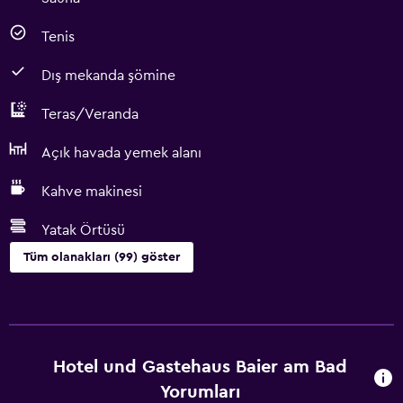
Tenis
Dış mekanda şömine
Teras/Veranda
Açık havada yemek alanı
Kahve makinesi
Yatak Örtüsü
Tüm olanakları (99) göster
Yapılacaklar
Kayak okulu
Bisiklet kiralama
Hotel und Gastehaus Baier am Bad
Casino
Yorumları