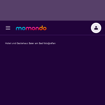
Hotel und Gastehaus Baier am Bad fotoğrafları