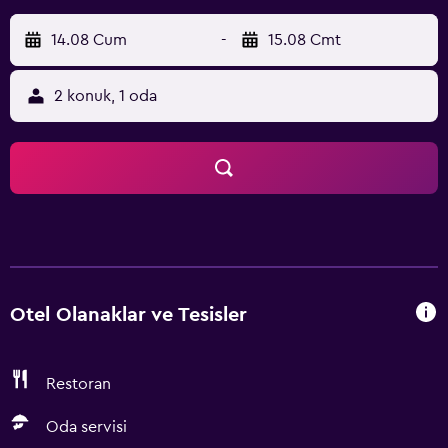
14.08 Cum
-
15.08 Cmt
2 konuk, 1 oda
Otel Olanaklar ve Tesisler
Restoran
Oda servisi