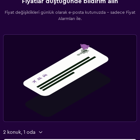
Fiyatlar düştüğünde bildirim alın
Fiyat değişiklikleri günlük olarak e-posta kutunuzda - sadece Fiyat
Alarmları ile.
2 konuk, 1 oda