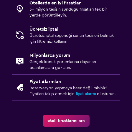
Otellerde en iyi fırsatlar
3+ milyon tesisin sunduğu fırsatları tek bir
yerde görüntüleyin.
Ücretsiz iptal
Ücretsiz iptal seçeneği sunan tesisleri bulmak
için filtremizi kullanın.
Milyonlarca yorum
Gerçek konuk yorumlarına dayanan
puanlamalara göz atın.
Fiyat Alarmları
Rezervasyon yapmaya hazır değil misiniz?
Fiyatları takip etmek için
fiyat alarmı
oluşturun.
oteli fırsatlarını ara