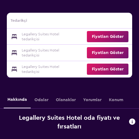
Tedarikçi
Legallery Suites Hotel
Fiyatları Göster
tedarikçisi
Legallery Suites Hotel
Fiyatları Göster
tedarikçisi
Legallery Suites Hotel
Fiyatları Göster
tedarikçisi
Hakkında
Odalar
Olanaklar
Yorumlar
Konum
Legallery Suites Hotel oda fiyatı ve
fırsatları