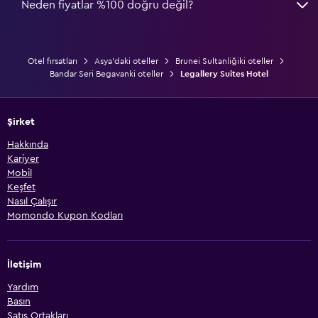
Neden fiyatlar %100 doğru değil?
Otel fırsatları
Asya'daki oteller
Brunei Sultanliğiki oteller
Bandar Seri Begavanki oteller
Legallery Suites Hotel
Şirket
Hakkında
Kariyer
Mobil
Keşfet
Nasıl Çalışır
Momondo Kupon Kodları
İletişim
Yardım
Basın
Satış Ortakları