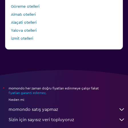
Göreme otelleri
Almatı otelleri
Alaçati otelleri
Yalova otelleri
İzmit otelleri
Wuxi otelleri
momondo her zaman doğru fiyatları edinmeye çalışır fakat
*
fiyatları garanti edemez
.
Neden mi:
momondo satış yapmaz
Sizin için sayısız veri topluyoruz