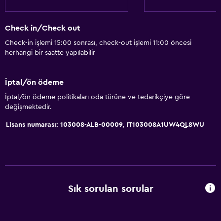
Check in/Check out
Check-in işlemi 15:00 sonrası, check-out işlemi 11:00 öncesi
herhangi bir saatte yapılabilir
İptal/ön ödeme
İptal/ön ödeme politikaları oda türüne ve tedarikçiye göre
değişmektedir.
Lisans numarası: 103008-ALB-00009, IT103008A1UW4QL8WU
Sık sorulan sorular