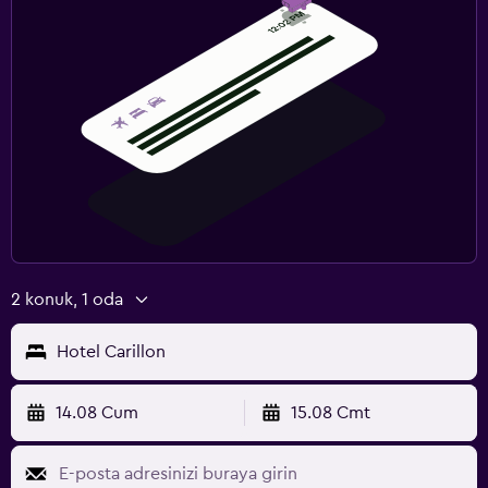
2 konuk, 1 oda
Hotel Carillon
14.08 Cum
15.08 Cmt