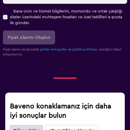
Bana ürün ve hizmet bilgilerini, momondo ve ortak çalıştığı
siteler üzerindeki muhteşem fırsatları ve özel teklifleri e-posta
ile gönder.
Fiyat Alarmı Oluştur
Fiyat alarmı oluşturarak
şartlar ve koşullar
ve
gizlilik politikası.
içeriğini kabul
ediyorsunuz
Baveno konaklamanız için daha
iyi sonuçlar bulun