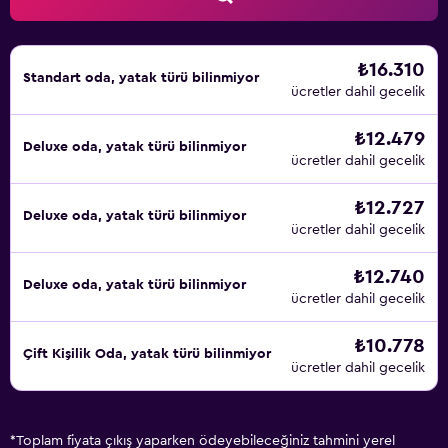
₺16.310
Standart oda, yatak türü bilinmiyor
ücretler dahil gecelik
₺12.479
Deluxe oda, yatak türü bilinmiyor
ücretler dahil gecelik
₺12.727
Deluxe oda, yatak türü bilinmiyor
ücretler dahil gecelik
₺12.740
Deluxe oda, yatak türü bilinmiyor
ücretler dahil gecelik
₺10.778
Çift ​Kişilik Oda, yatak türü bilinmiyor
ücretler dahil gecelik
*
Toplam fiyata çıkış yaparken ödeyebileceğiniz tahmini yerel