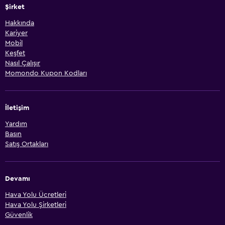
Şirket
Hakkında
Kariyer
Mobil
Keşfet
Nasıl Çalışır
Momondo Kupon Kodları
İletişim
Yardım
Basın
Satış Ortakları
Devamı
Hava Yolu Ücretleri
Hava Yolu Şirketleri
Güvenlik