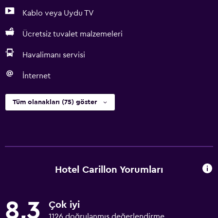
Kablo veya Uydu TV
Ücretsiz tuvalet malzemeleri
Havalimanı servisi
İnternet
Tüm olanakları (75) göster
Hotel Carillon Yorumları
8,3
Çok iyi
1126 doğrulanmış değerlendirme