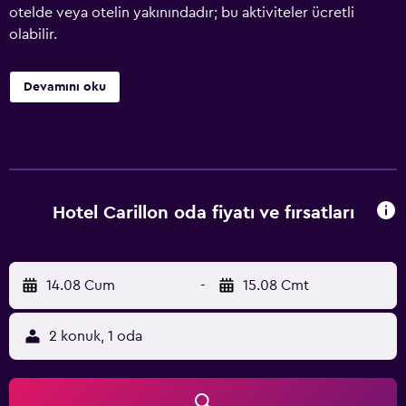
otelde veya otelin yakınındadır; bu aktiviteler ücretli
olabilir.
Devamını oku
Hotel Carillon oda fiyatı ve fırsatları
14.08 Cum
-
15.08 Cmt
2 konuk, 1 oda