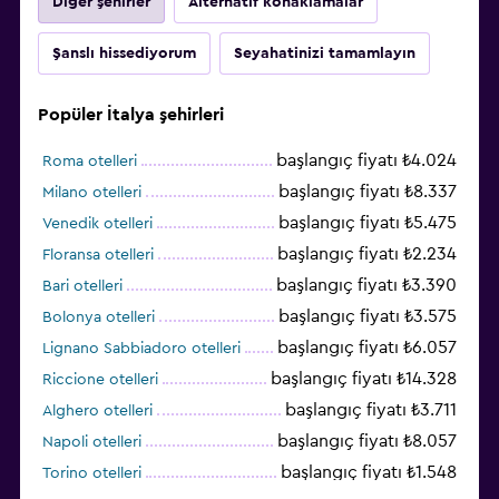
Diğer şehirler
Alternatif konaklamalar
Şanslı hissediyorum
Seyahatinizi tamamlayın
Popüler İtalya şehirleri
başlangıç fiyatı ₺4.024
Roma otelleri
başlangıç fiyatı ₺8.337
Milano otelleri
başlangıç fiyatı ₺5.475
Venedik otelleri
başlangıç fiyatı ₺2.234
Floransa otelleri
başlangıç fiyatı ₺3.390
Bari otelleri
başlangıç fiyatı ₺3.575
Bolonya otelleri
başlangıç fiyatı ₺6.057
Lignano Sabbiadoro otelleri
başlangıç fiyatı ₺14.328
Riccione otelleri
başlangıç fiyatı ₺3.711
Alghero otelleri
başlangıç fiyatı ₺8.057
Napoli otelleri
başlangıç fiyatı ₺1.548
Torino otelleri