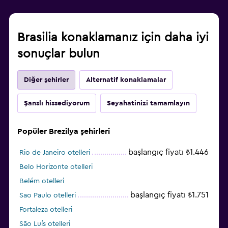
Brasilia konaklamanız için daha iyi
sonuçlar bulun
Diğer şehirler
Alternatif konaklamalar
Şanslı hissediyorum
Seyahatinizi tamamlayın
Popüler Brezilya şehirleri
başlangıç fiyatı ₺1.446
Rio de Janeiro otelleri
Belo Horizonte otelleri
Belém otelleri
başlangıç fiyatı ₺1.751
Sao Paulo otelleri
Fortaleza otelleri
São Luís otelleri