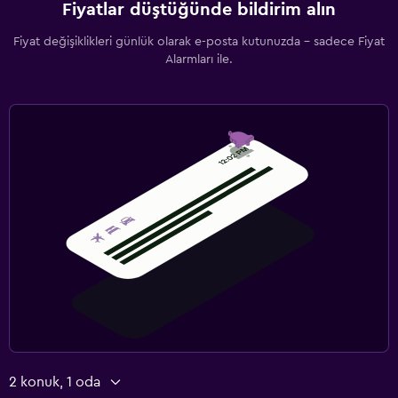
Fiyatlar düştüğünde bildirim alın
Fiyat değişiklikleri günlük olarak e-posta kutunuzda - sadece Fiyat
Alarmları ile.
2 konuk, 1 oda