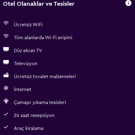
Otel Olanaklar ve Tesisler
Ücretsiz WiFi
Tüm alanlarda Wi-Fi erişimi
Düz ekran TV
Televizyon
Ücretsiz tuvalet malzemeleri
İnternet
Çamaşır yıkama tesisleri
24 saat resepsiyon
Araç kiralama