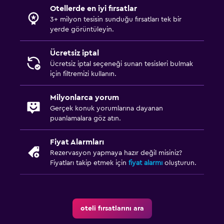
Otellerde en iyi fırsatlar
3+ milyon tesisin sunduğu fırsatları tek bir
yerde görüntüleyin.
Ücretsiz iptal
Ücretsiz iptal seçeneği sunan tesisleri bulmak
için filtremizi kullanın.
Milyonlarca yorum
Gerçek konuk yorumlarına dayanan
puanlamalara göz atın.
Fiyat Alarmları
Rezervasyon yapmaya hazır değil misiniz?
Fiyatları takip etmek için
fiyat alarmı
oluşturun.
oteli fırsatlarını ara