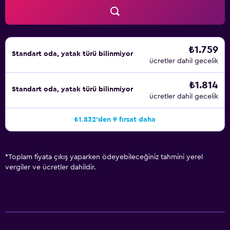
₺1.759
Standart oda, yatak türü bilinmiyor
ücretler dahil gecelik
₺1.814
Standart oda, yatak türü bilinmiyor
ücretler dahil gecelik
₺1.832'den 9 fırsat daha
*
Toplam fiyata çıkış yaparken ödeyebileceğiniz tahmini yerel
vergiler ve ücretler dahildir.