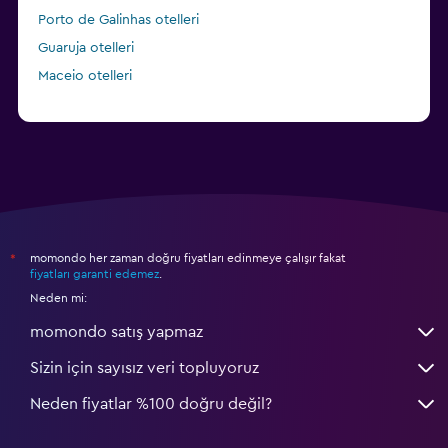
Porto de Galinhas otelleri
Guaruja otelleri
Maceio otelleri
momondo her zaman doğru fiyatları edinmeye çalışır fakat
*
fiyatları garanti edemez
.
Neden mi:
momondo satış yapmaz
Sizin için sayısız veri topluyoruz
Neden fiyatlar %100 doğru değil?