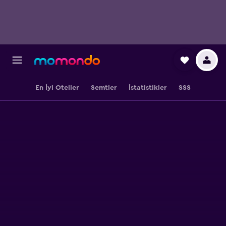
En İyi Oteller
Semtler
İstatistikler
SSS