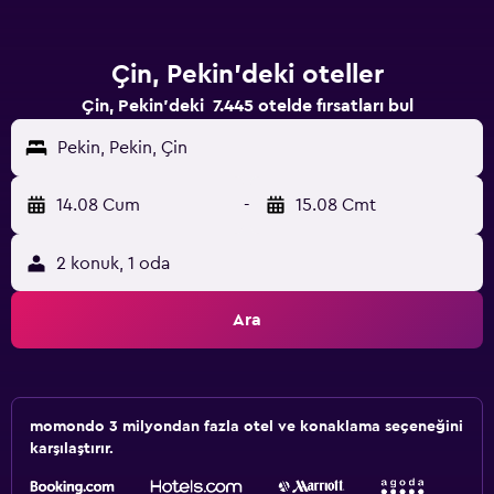
Çin, Pekin'deki oteller
Çin, Pekin'deki 7.445 otelde fırsatları bul
Pekin, Pekin, Çin
14.08 Cum
-
15.08 Cmt
2 konuk, 1 oda
Ara
momondo 3 milyondan fazla otel ve konaklama seçeneğini
karşılaştırır.