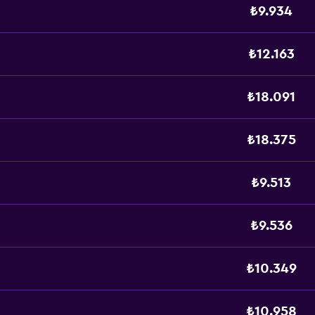
₺9.934
₺12.163
₺18.091
₺18.375
₺9.513
₺9.536
₺10.349
₺10.958