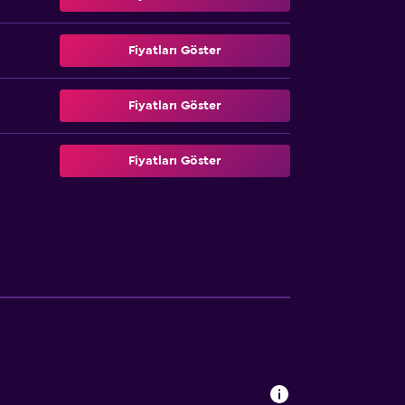
Fiyatları Göster
Fiyatları Göster
Fiyatları Göster