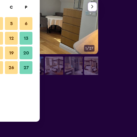
C
P
5
6
12
13
1/27
Diğer
19
20
26
27