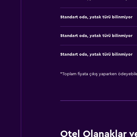
Standart oda, yatak türü bilinmiyor
Standart oda, yatak türü bilinmiyor
Standart oda, yatak türü bilinmiyor
*
Toplam fiyata çıkış yaparken ödeyebilec
Otel Olanaklar ve