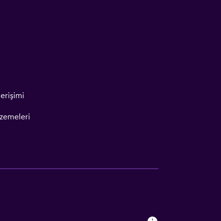
erişimi
lzemeleri