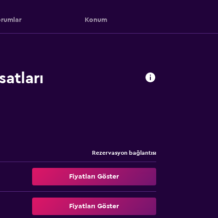
rumlar
Konum
satları
Rezervasyon bağlantısı
Fiyatları Göster
Fiyatları Göster