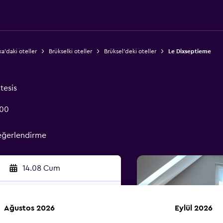
ka'daki oteller
Brükselki oteller
Brüksel'deki oteller
Le Dixseptieme
tesis
000
eğerlendirme
14.08 Cum
Ağustos 2026
Eylül 2026