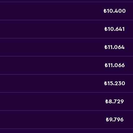
₺10.400
₺10.641
₺11.064
₺11.066
₺15.230
₺8.729
₺9.796