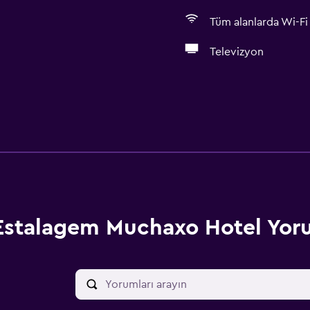
Tüm alanlarda Wi-Fi 
Televizyon
Estalagem Muchaxo Hotel Yoru