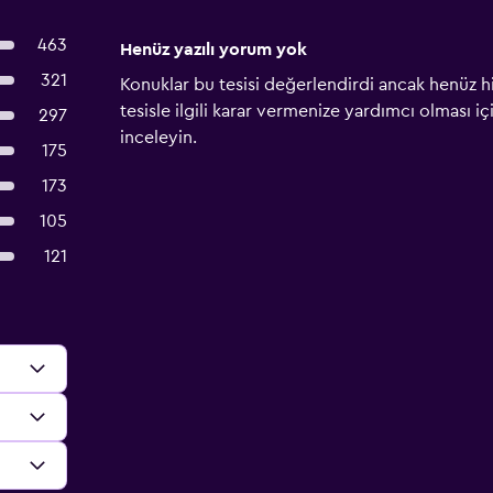
463
Henüz yazılı yorum yok
321
Konuklar bu tesisi değerlendirdi ancak henüz h
tesisle ilgili karar vermenize yardımcı olması i
297
inceleyin.
175
173
105
121