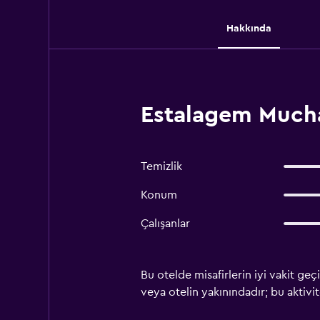
Hakkında
Estalagem Mucha
Temizlik
Konum
Çalışanlar
Bu otelde misafirlerin iyi vakit geç
veya otelin yakınındadır; bu aktivite