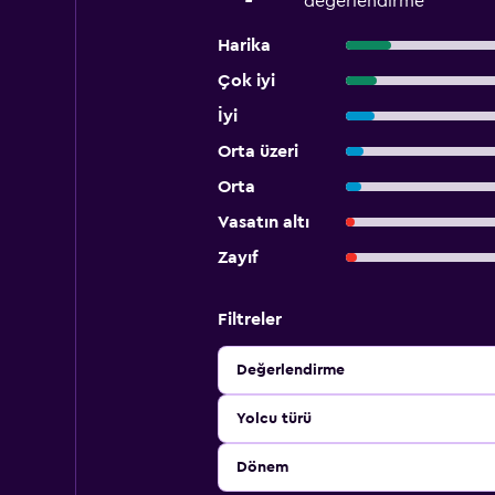
değerlendirme
Harika
Çok iyi
İyi
Orta üzeri
Orta
Vasatın altı
Zayıf
Filtreler
Değerlendirme
Yolcu türü
Dönem