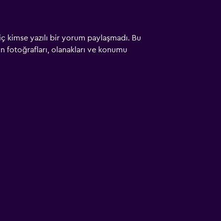
iç kimse yazılı bir yorum paylaşmadı. Bu
çin fotoğrafları, olanakları ve konumu