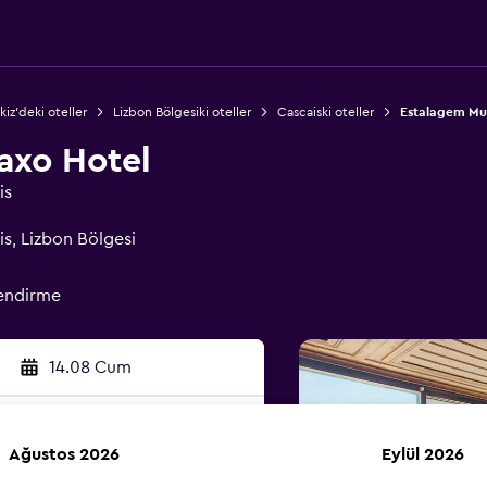
kiz'deki oteller
Lizbon Bölgesiki oteller
Cascaiski oteller
Estalagem Mu
axo Hotel
is
s, Lizbon Bölgesi
lendirme
14.08 Cum
Ağustos 2026
Eylül 2026