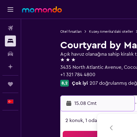
Uçak Bileti
Otel fırsatları
Kuzey Amerika'daki oteller
Konaklama
Courtyard by Ma
Kiralık Araç
Açık havuz olanağına sahip kiralık t
3 yıldız
AI ile Planla
3435 North Atlantic Avenue, Coco
+1 321 784 4800
Çok iyi
207 doğrulanmış değ
8,2
Trips
Türkçe
15.08 Cmt
-
2 konuk, 1 oda