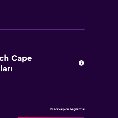
ach Cape
ları
Rezervasyon bağlantısı