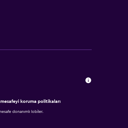
 mesafeyi koruma politikaları
esafe donanımlı lobiler.