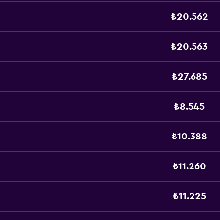
₺20.562
₺20.563
₺27.685
₺8.545
₺10.388
₺11.260
₺11.225