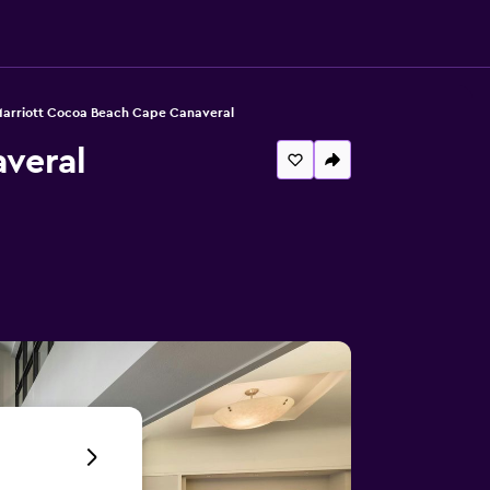
arriott Cocoa Beach Cape Canaveral
veral