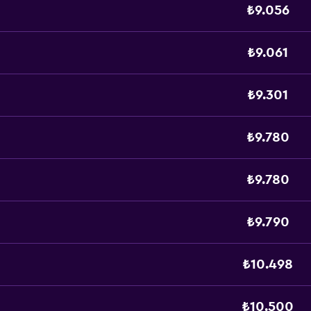
₺9.056
₺9.061
₺9.301
₺9.780
₺9.780
₺9.790
₺10.498
₺10.500