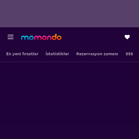
En yeni fırsatlar
İstatistikler
Rezervasyon zamanı
SSS