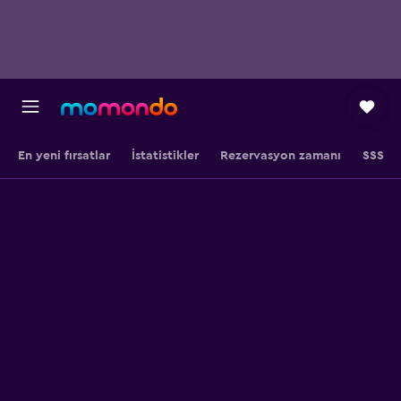
En yeni fırsatlar
İstatistikler
Rezervasyon zamanı
SSS