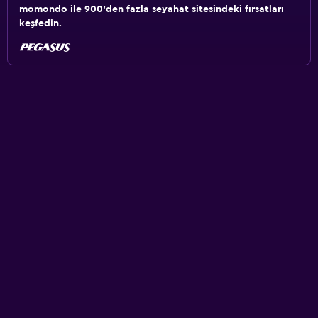
momondo ile 900'den fazla seyahat sitesindeki fırsatları
keşfedin.