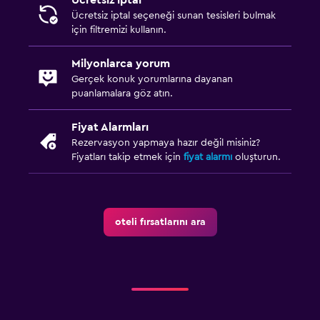
Ücretsiz iptal seçeneği sunan tesisleri bulmak
için filtremizi kullanın.
Milyonlarca yorum
Gerçek konuk yorumlarına dayanan
puanlamalara göz atın.
Fiyat Alarmları
Rezervasyon yapmaya hazır değil misiniz?
Fiyatları takip etmek için
fiyat alarmı
oluşturun.
oteli fırsatlarını ara