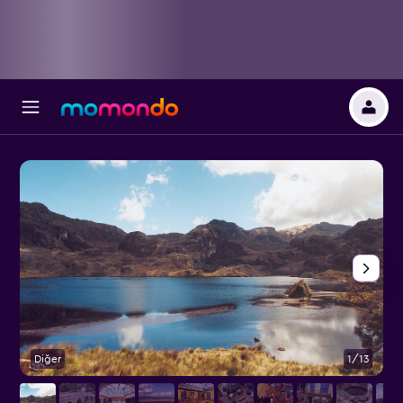
Diğer
1/13