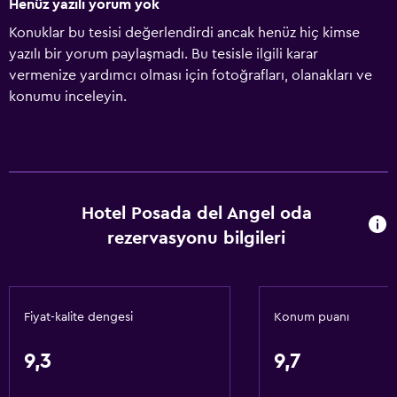
Henüz yazılı yorum yok
Konuklar bu tesisi değerlendirdi ancak henüz hiç kimse
yazılı bir yorum paylaşmadı. Bu tesisle ilgili karar
vermenize yardımcı olması için fotoğrafları, olanakları ve
konumu inceleyin.
Hotel Posada del Angel oda
rezervasyonu bilgileri
Fiyat-kalite dengesi
Konum puanı
9,3
9,7