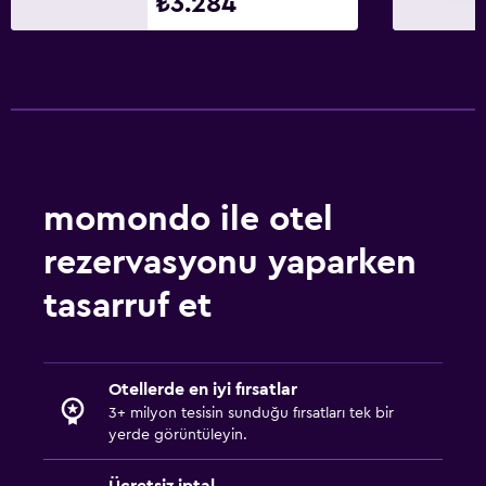
₺3.284
momondo ile otel
rezervasyonu yaparken
tasarruf et
Otellerde en iyi fırsatlar
3+ milyon tesisin sunduğu fırsatları tek bir
yerde görüntüleyin.
Ücretsiz iptal