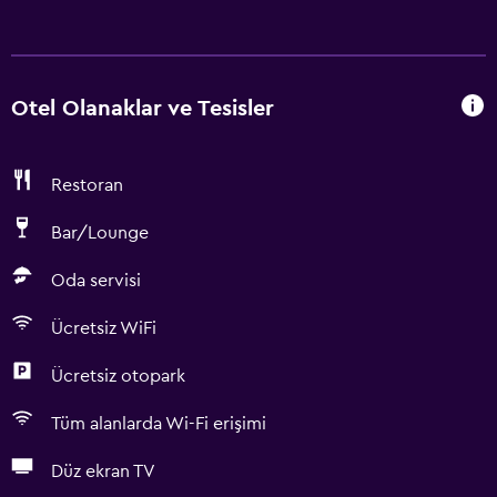
Otel Olanaklar ve Tesisler
Restoran
Bar/Lounge
Oda servisi
Ücretsiz WiFi
Ücretsiz otopark
Tüm alanlarda Wi-Fi erişimi
Düz ekran TV