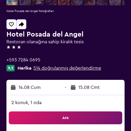
Hotel Posada del Angel fotoğrafları
Hotel Posada del Angel
Restoran olanağına sahip kiralık tesis
3 yıldız
+593 7284 0695
Harika
514 doğrulanmış değerlendirme
9,2
14.08 Cum
-
15.08 Cmt
2 konuk, 1 oda
Ara