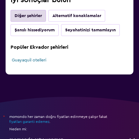
Diğer şehirler
Alternatif konaklamalar
Şanslı hissediyorum
Seyahatinizi tamamlayın
Popüler Ekvador şehirleri
Guayaquil otelleri
momondo her zaman doğru fiyatları edinmeye çalışır fakat
*
fiyatları garanti edemez
.
Neden mi: