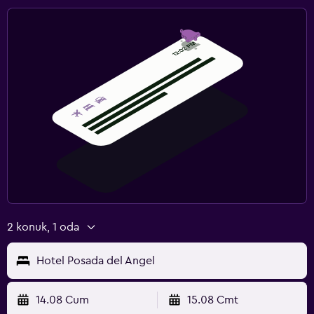
2 konuk, 1 oda
Hotel Posada del Angel
14.08 Cum
15.08 Cmt