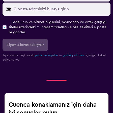
Bana ürün ve hizmet bilgilerini, momondo ve ortak çalıştığı
siteler üzerindeki muhteşem fırsatları ve özel teklifleri e-posta
ile gönder.
Fiyat Alarmı Oluştur
Fiyat alarmı oluşturarak
şartlar ve koşullar
ve
gizlilik politikası.
içeriğini kabul
ediyorsunuz
Cuenca konaklamanız için daha
iyi sonuçlar bulun