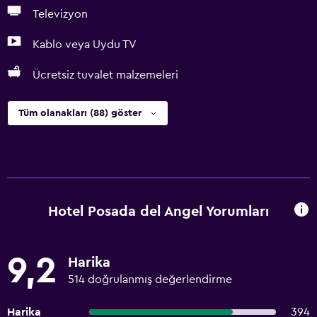
Televizyon
Kablo veya Uydu TV
Ücretsiz tuvalet malzemeleri
Tüm olanakları (88) göster
Hotel Posada del Angel Yorumları
9,2
Harika
514 doğrulanmış değerlendirme
Harika
394