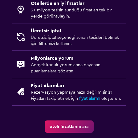
Otellerde en iyi fırsatlar
3+ milyon tesisin sunduğu fırsatları tek bir
yerde görüntüleyin.
Ücretsiz iptal
Ücretsiz iptal seçeneği sunan tesisleri bulmak
için filtremizi kullanın.
Milyonlarca yorum
Gerçek konuk yorumlarına dayanan
puanlamalara göz atın.
Fiyat Alarmları
Rezervasyon yapmaya hazır değil misiniz?
Fiyatları takip etmek için
fiyat alarmı
oluşturun.
oteli fırsatlarını ara