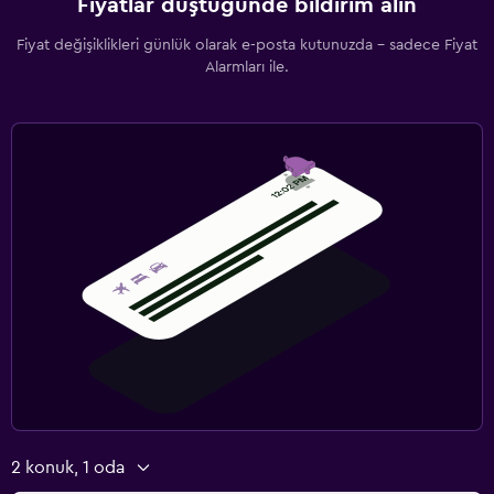
Fiyatlar düştüğünde bildirim alın
Fiyat değişiklikleri günlük olarak e-posta kutunuzda - sadece Fiyat
Alarmları ile.
2 konuk, 1 oda