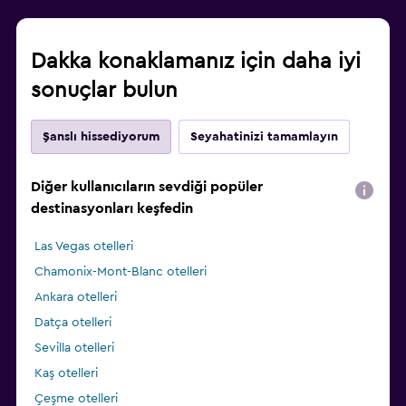
Dakka konaklamanız için daha iyi
sonuçlar bulun
Şanslı hissediyorum
Seyahatinizi tamamlayın
Diğer kullanıcıların sevdiği popüler
destinasyonları keşfedin
Las Vegas otelleri
Chamonix-Mont-Blanc otelleri
Ankara otelleri
Datça otelleri
Sevilla otelleri
Kaş otelleri
Çeşme otelleri