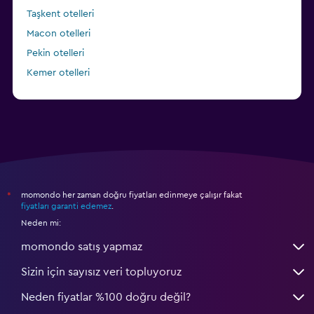
Taşkent otelleri
Macon otelleri
Pekin otelleri
Kemer otelleri
Fulda otelleri
momondo her zaman doğru fiyatları edinmeye çalışır fakat
*
fiyatları garanti edemez
.
Neden mi:
momondo satış yapmaz
Sizin için sayısız veri topluyoruz
Neden fiyatlar %100 doğru değil?