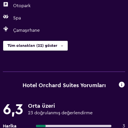
Otopark
Spa
Çamaşırhane
Tüm olanakları (22) göster
Hotel Orchard Suites Yorumları
6,3
Orta üzeri
23 doğrulanmış değerlendirme
Harika
3