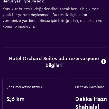
Henüz yazılı yorum yok
Konuklar bu tesisi değerlendirdi ancak henüz hiç kimse
yazılı bir yorum paylaşmadı. Bu tesisle ilgili karar
vermenize yardımcı olması için fotoğrafları, olanakları ve
konumu inceleyin.
Hotel Orchard Suites oda rezervasyonu
bilgileri
Şehir merkezine uzaklık
En Yakın Havalimanı
2,6 km
Dakka Hazra
Shahjalal