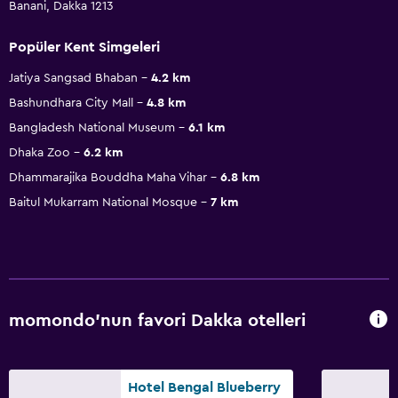
Banani, Dakka 1213
Popüler Kent Simgeleri
Jatiya Sangsad Bhaban
4.2 km
Bashundhara City Mall
4.8 km
Bangladesh National Museum
6.1 km
Dhaka Zoo
6.2 km
Dhammarajika Bouddha Maha Vihar
6.8 km
Baitul Mukarram National Mosque
7 km
momondo'nun favori Dakka otelleri
Hotel Bengal Blueberry