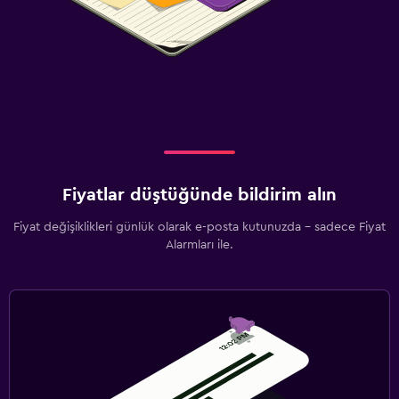
Fiyatlar düştüğünde bildirim alın
Fiyat değişiklikleri günlük olarak e-posta kutunuzda - sadece Fiyat
Alarmları ile.