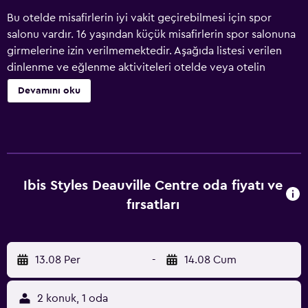
Bu otelde misafirlerin iyi vakit geçirebilmesi için spor
salonu vardır. 16 yaşından küçük misafirlerin spor salonuna
girmelerine izin verilmemektedir. Aşağıda listesi verilen
dinlenme ve eğlenme aktiviteleri otelde veya otelin
yakınındadır; bu aktiviteler ücretli olabilir.
Devamını oku
Ibis Styles Deauville Centre oda fiyatı ve
fırsatları
13.08 Per
-
14.08 Cum
2 konuk, 1 oda