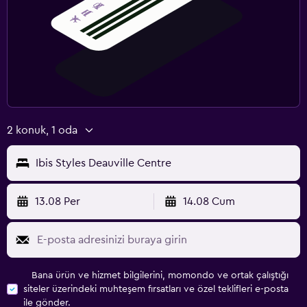
2 konuk, 1 oda
Ibis Styles Deauville Centre
13.08 Per
14.08 Cum
Bana ürün ve hizmet bilgilerini, momondo ve ortak çalıştığı
siteler üzerindeki muhteşem fırsatları ve özel teklifleri e-posta
ile gönder.