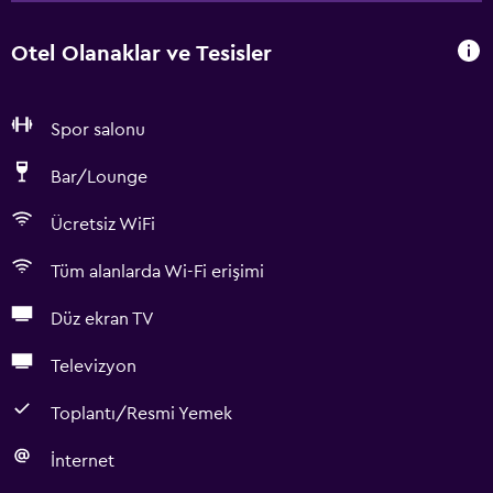
Otel Olanaklar ve Tesisler
Spor salonu
Bar/Lounge
Ücretsiz WiFi
Tüm alanlarda Wi-Fi erişimi
Düz ekran TV
Televizyon
Toplantı/Resmi Yemek
İnternet