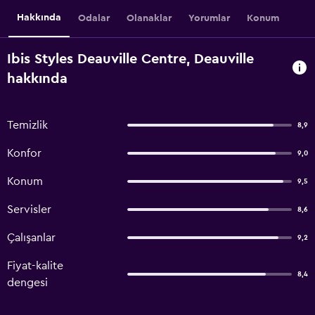
Hakkında
Odalar
Olanaklar
Yorumlar
Konum
Ibis Styles Deauville Centre, Deauville
hakkında
Temizlik
8,9
Konfor
9,0
Konum
9,5
Servisler
8,6
Çalışanlar
9,2
Fiyat-kalite
8,4
dengesi