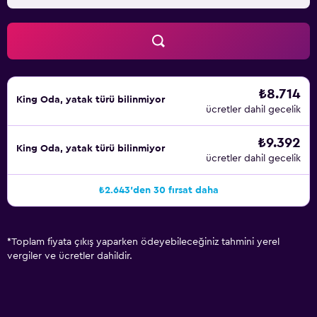
₺8.714
King Oda, yatak türü bilinmiyor
ücretler dahil gecelik
₺9.392
King Oda, yatak türü bilinmiyor
ücretler dahil gecelik
₺2.643'den 30 fırsat daha
*
Toplam fiyata çıkış yaparken ödeyebileceğiniz tahmini yerel
vergiler ve ücretler dahildir.