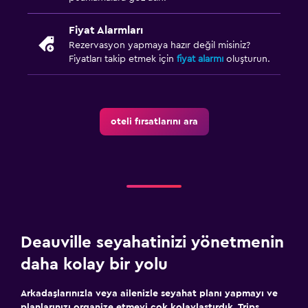
Fiyat Alarmları
Rezervasyon yapmaya hazır değil misiniz?
Fiyatları takip etmek için
fiyat alarmı
oluşturun.
oteli fırsatlarını ara
Deauville seyahatinizi yönetmenin
daha kolay bir yolu
Arkadaşlarınızla veya ailenizle seyahat planı yapmayı ve
planlarınızı organize etmeyi çok kolaylaştırdık. Trips