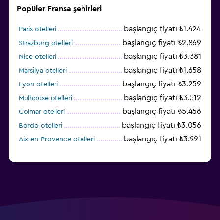
Popüler Fransa şehirleri
başlangıç fiyatı ₺1.424
Paris otelleri
başlangıç fiyatı ₺2.869
Strazburg otelleri
başlangıç fiyatı ₺3.381
Nice otelleri
başlangıç fiyatı ₺1.658
Marsilya otelleri
başlangıç fiyatı ₺3.259
Lyon otelleri
başlangıç fiyatı ₺3.512
Mulhouse otelleri
başlangıç fiyatı ₺5.456
Colmar otelleri
başlangıç fiyatı ₺3.056
Bordo otelleri
başlangıç fiyatı ₺3.991
Aix-en-Provence otelleri