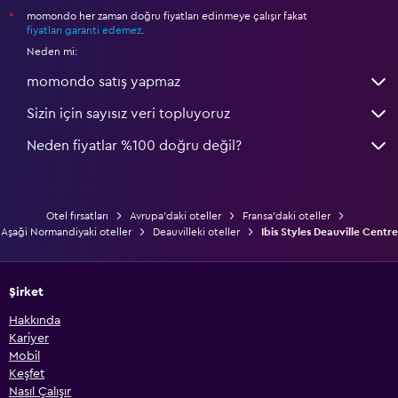
momondo her zaman doğru fiyatları edinmeye çalışır fakat
*
fiyatları garanti edemez
.
Neden mi:
momondo satış yapmaz
Sizin için sayısız veri topluyoruz
Neden fiyatlar %100 doğru değil?
Otel fırsatları
Avrupa'daki oteller
Fransa'daki oteller
Aşaği Normandiyaki oteller
Deauvilleki oteller
Ibis Styles Deauville Centre
Şirket
Hakkında
Kariyer
Mobil
Keşfet
Nasıl Çalışır