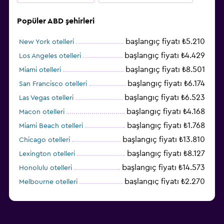
Popüler ABD şehirleri
başlangıç fiyatı ₺5.210
New York otelleri
başlangıç fiyatı ₺4.429
Los Angeles otelleri
başlangıç fiyatı ₺8.501
Miami otelleri
başlangıç fiyatı ₺6.174
San Francisco otelleri
başlangıç fiyatı ₺6.523
Las Vegas otelleri
başlangıç fiyatı ₺4.168
Macon otelleri
başlangıç fiyatı ₺1.768
Miami Beach otelleri
başlangıç fiyatı ₺13.810
Chicago otelleri
başlangıç fiyatı ₺8.127
Lexington otelleri
başlangıç fiyatı ₺14.573
Honolulu otelleri
başlangıç fiyatı ₺2.270
Melbourne otelleri
başlangıç fiyatı ₺3.404
Salt Lake City otelleri