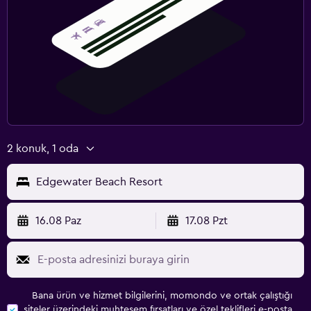
2 konuk, 1 oda
Edgewater Beach Resort
16.08 Paz
17.08 Pzt
Bana ürün ve hizmet bilgilerini, momondo ve ortak çalıştığı
siteler üzerindeki muhteşem fırsatları ve özel teklifleri e-posta