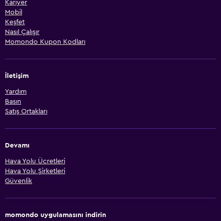
Kariyer
Mobil
Keşfet
Nasıl Çalışır
Momondo Kupon Kodları
İletişim
Yardım
Basın
Satış Ortakları
Devamı
Hava Yolu Ücretleri
Hava Yolu Şirketleri
Güvenlik
momondo uygulamasını indirin