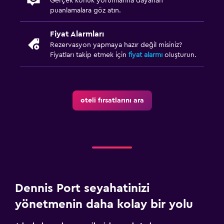
Gerçek konuk yorumlarına dayanan
puanlamalara göz atın.
Fiyat Alarmları
Rezervasyon yapmaya hazır değil misiniz?
Fiyatları takip etmek için
fiyat alarmı
oluşturun.
oteli fırsatlarını ara
Dennis Port seyahatinizi
yönetmenin daha kolay bir yolu