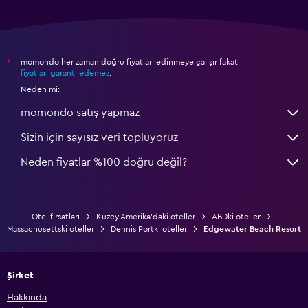
momondo her zaman doğru fiyatları edinmeye çalışır fakat
*
fiyatları garanti edemez
.
Neden mi:
momondo satış yapmaz
Sizin için sayısız veri topluyoruz
Neden fiyatlar %100 doğru değil?
Otel fırsatları
Kuzey Amerika'daki oteller
ABDki oteller
Massachusettski oteller
Dennis Portki oteller
Edgewater Beach Resort
Şirket
Hakkında