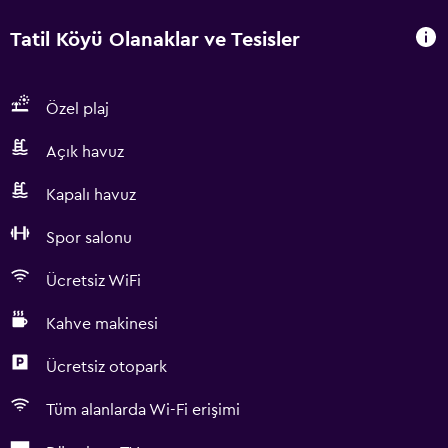
Tatil Köyü Olanaklar ve Tesisler
Özel plaj
Açık havuz
Kapalı havuz
Spor salonu
Ücretsiz WiFi
Kahve makinesi
Ücretsiz otopark
Tüm alanlarda Wi-Fi erişimi