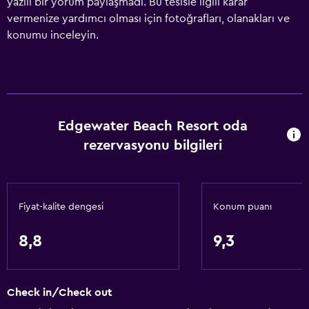
yazılı bir yorum paylaşmadı. Bu tesisle ilgili karar
vermenize yardımcı olması için fotoğrafları, olanakları ve
konumu inceleyin.
Edgewater Beach Resort oda
rezervasyonu bilgileri
Fiyat-kalite dengesi
Konum puanı
8,8
9,3
Check in/Check out