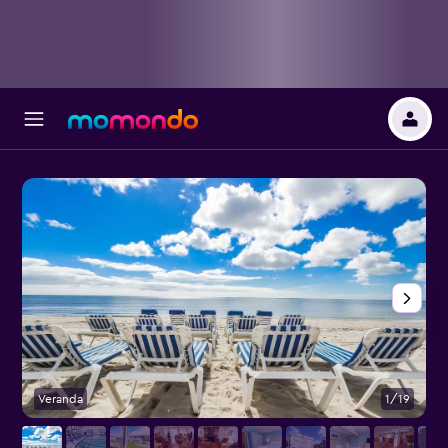
Veranda
1/19