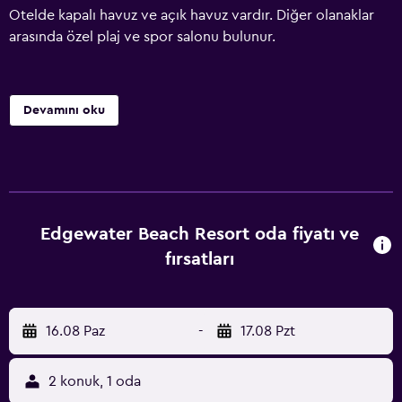
Otelde kapalı havuz ve açık havuz vardır. Diğer olanaklar
arasında özel plaj ve spor salonu bulunur.
Devamını oku
Edgewater Beach Resort oda fiyatı ve
fırsatları
16.08 Paz
-
17.08 Pzt
2 konuk, 1 oda