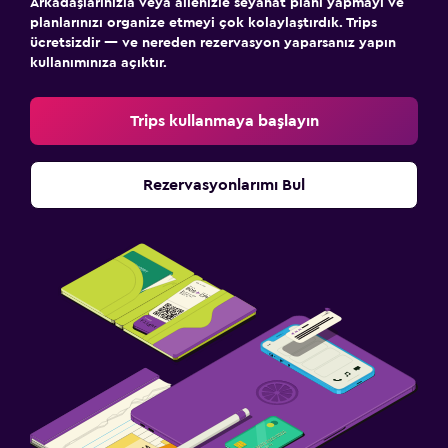
Arkadaşlarınızla veya ailenizle seyahat planı yapmayı ve
planlarınızı organize etmeyi çok kolaylaştırdık. Trips
ücretsizdir — ve nereden rezervasyon yaparsanız yapın
kullanımınıza açıktır.
Trips kullanmaya başlayın
Rezervasyonlarımı Bul