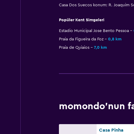
Casa Dos Suecos konum: R. Joaquim So
Popüler Kent Simgeleri
Estadio Municipal Jose Bento Pessoa
Praia da Figueira da Foz
0,8 km
Praia de Quiaios
7,0 km
momondo'nun favo
Casa Pinha