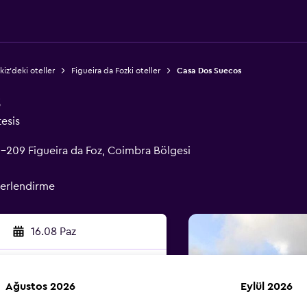
kiz'deki oteller
Figueira da Fozki oteller
Casa Dos Suecos
s
tesis
-209 Figueira da Foz, Coimbra Bölgesi
erlendirme
16.08 Paz
Ağustos 2026
Eylül 2026