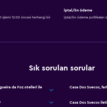
İptal/ön ödeme
t işlemi 12:00 öncesi herhangi bir
İptal/ön ödeme politikaları
Sık sorulan sorular
gueira da Foz otelleri ile
Casa Dos Suecos, fark
?
Casa Dos Suecos ilet