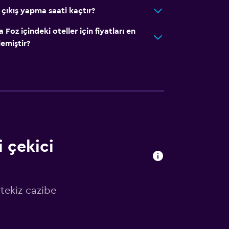
çıkış yapma saati kaçtır?
oz içindeki oteller için fiyatları en
emiştir?
 çekici
tekiz cazibe