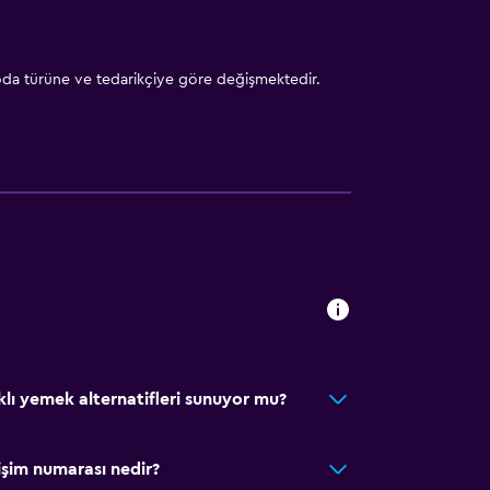
 oda türüne ve tedarikçiye göre değişmektedir.
lı yemek alternatifleri sunuyor mu?
işim numarası nedir?