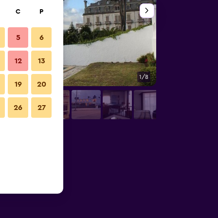
C
P
5
6
12
13
1/8
Diğer
19
20
26
27