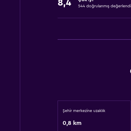
8,4
544 doğrulanmış değerlend
Şehir merkezine uzaklık
0,8 km