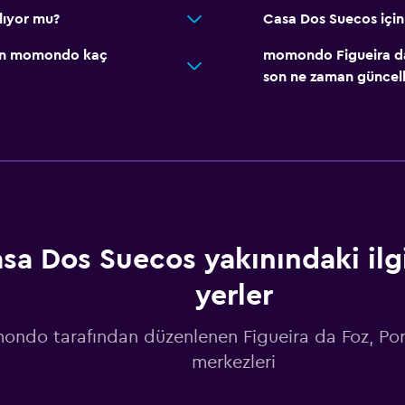
lıyor mu?
Casa Dos Suecos için 
için momondo kaç
momondo Figueira da F
son ne zaman güncell
sa Dos Suecos yakınındaki ilgi
yerler
ndo tarafından düzenlenen Figueira da Foz, Por
merkezleri