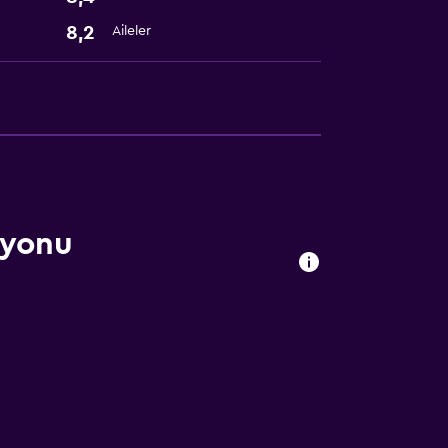
8,2
Aileler
syonu