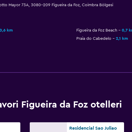
tto Mayor 73A, 3080-209 Figueira da Foz, Coimbra Bölgesi
0,6 km
Figueira da Foz Beach
0,7 
Praia do Cabedelo
2,1 km
ri Figueira da Foz otelleri
Residencial Sao Juliao