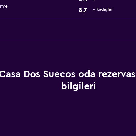
irme
8,7
Arkadaşlar
Casa Dos Suecos oda rezerva
bilgileri