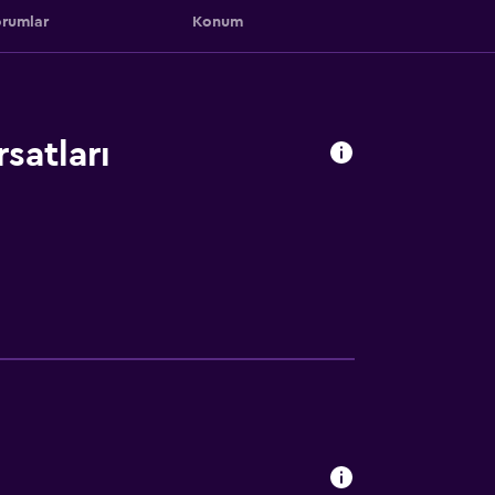
rumlar
Konum
satları