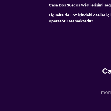
Casa Dos Suecos Wi-Fi erişimi sağ
Figueira da Foz içindeki oteller 
operatörü aramaktadır?
Ca
momo