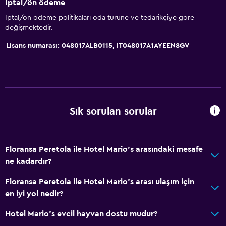
İptal/ön ödeme
İptal/ön ödeme politikaları oda türüne ve tedarikçiye göre
değişmektedir.
Lisans numarası: 048017ALB0115, IT048017A1AYEEN8GV
Sık sorulan sorular
Floransa Peretola ile Hotel Mario's arasındaki mesafe
ne kadardır?
Floransa Peretola ile Hotel Mario's arası ulaşım için
en iyi yol nedir?
Hotel Mario's evcil hayvan dostu mudur?