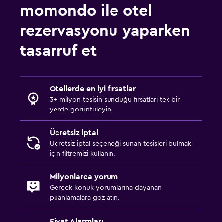
momondo ile otel
rezervasyonu yaparken
tasarruf et
Otellerde en iyi fırsatlar
3+ milyon tesisin sunduğu fırsatları tek bir
yerde görüntüleyin.
Ücretsiz iptal
Ücretsiz iptal seçeneği sunan tesisleri bulmak
için filtremizi kullanın.
Milyonlarca yorum
Gerçek konuk yorumlarına dayanan
puanlamalara göz atın.
Fiyat Alarmları