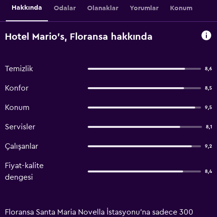
Hakkında
Odalar
Olanaklar
Yorumlar
Konum
Hotel Mario's, Floransa hakkında
Temizlik
8,6
Konfor
8,5
Konum
9,5
Servisler
8,1
Çalışanlar
9,2
Fiyat-kalite
8,4
dengesi
Floransa Santa Maria Novella İstasyonu'na sadece 300