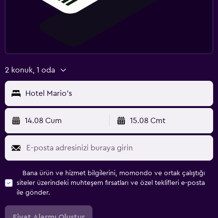
2 konuk, 1 oda
Hotel Mario's
14.08 Cum
15.08 Cmt
Bana ürün ve hizmet bilgilerini, momondo ve ortak çalıştığı
siteler üzerindeki muhteşem fırsatları ve özel teklifleri e-posta
ile gönder.
Fiyat Alarmı Oluştur