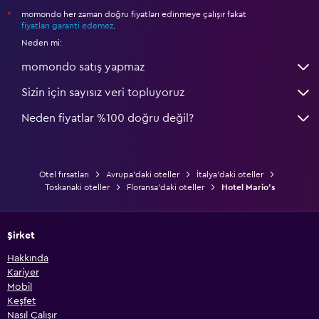
momondo her zaman doğru fiyatları edinmeye çalışır fakat
*
fiyatları garanti edemez
.
Neden mi:
momondo satış yapmaz
Sizin için sayısız veri topluyoruz
Neden fiyatlar %100 doğru değil?
Otel fırsatları
Avrupa'daki oteller
İtalya'daki oteller
Toskanaki oteller
Floransa'daki oteller
Hotel Mario's
Şirket
Hakkında
Kariyer
Mobil
Keşfet
Nasıl Çalışır