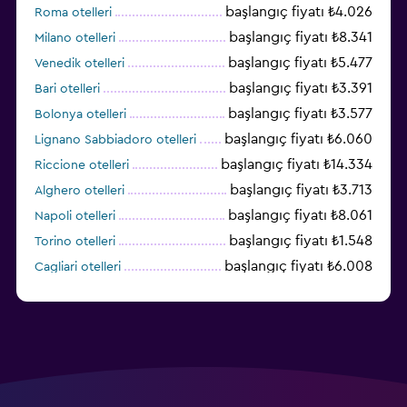
başlangıç fiyatı ₺4.026
Roma otelleri
başlangıç fiyatı ₺8.341
Milano otelleri
başlangıç fiyatı ₺5.477
Venedik otelleri
başlangıç fiyatı ₺3.391
Bari otelleri
başlangıç fiyatı ₺3.577
Bolonya otelleri
başlangıç fiyatı ₺6.060
Lignano Sabbiadoro otelleri
başlangıç fiyatı ₺14.334
Riccione otelleri
başlangıç fiyatı ₺3.713
Alghero otelleri
başlangıç fiyatı ₺8.061
Napoli otelleri
başlangıç fiyatı ₺1.548
Torino otelleri
başlangıç fiyatı ₺6.008
Cagliari otelleri
başlangıç fiyatı ₺2.445
Palermo otelleri