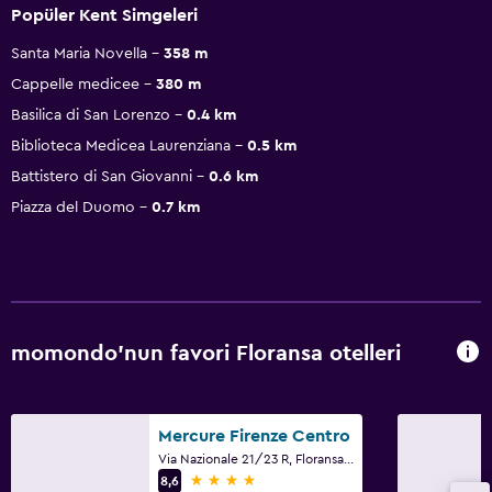
Popüler Kent Simgeleri
Santa Maria Novella
358 m
Cappelle medicee
380 m
Basilica di San Lorenzo
0.4 km
Biblioteca Medicea Laurenziana
0.5 km
Battistero di San Giovanni
0.6 km
Piazza del Duomo
0.7 km
momondo'nun favori Floransa otelleri
Mercure Firenze Centro
Via Nazionale 21/23 R, Floransa, Toskana
4 yıldız
8,6