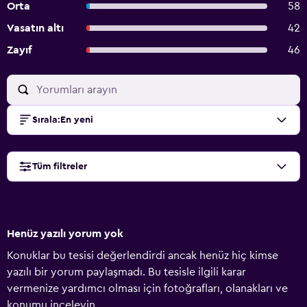
Orta
58
Vasatın altı
42
Zayıf
46
Sırala
:
En yeni
Tüm filtreler
Henüz yazılı yorum yok
Konuklar bu tesisi değerlendirdi ancak henüz hiç kimse
yazılı bir yorum paylaşmadı. Bu tesisle ilgili karar
vermenize yardımcı olması için fotoğrafları, olanakları ve
konumu inceleyin.