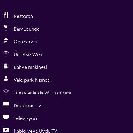
Restoran
Bar/Lounge
Oda servisi
Ücretsiz WiFi
Kahve makinesi
Vale park hizmeti
Tüm alanlarda Wi-Fi erişimi
Düz ekran TV
Televizyon
Kablo veya Uydu TV