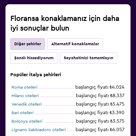
Floransa konaklamanız için daha
iyi sonuçlar bulun
Diğer şehirler
Alternatif konaklamalar
Şanslı hissediyorum
Seyahatinizi tamamlayın
Popüler İtalya şehirleri
başlangıç fiyatı ₺4.024
Roma otelleri
başlangıç fiyatı ₺8.337
Milano otelleri
başlangıç fiyatı ₺5.475
Venedik otelleri
başlangıç fiyatı ₺3.390
Bari otelleri
başlangıç fiyatı ₺3.575
Bolonya otelleri
başlangıç fiyatı ₺6.057
Lignano Sabbiadoro otelleri