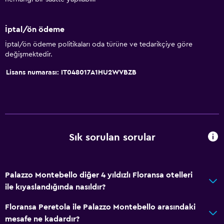
İptal/ön ödeme
İptal/ön ödeme politikaları oda türüne ve tedarikçiye göre
değişmektedir.
Lisans numarası: IT048017A1HU2WVBZB
Sık sorulan sorular
Palazzo Montebello diğer 4 yıldızlı Floransa otelleri
ile kıyaslandığında nasıldır?
Floransa Peretola ile Palazzo Montebello arasındaki
mesafe ne kadardır?