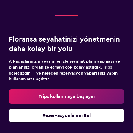
Floransa seyahatinizi yönetmenin
daha kolay bir yolu
Arkadaşlarınızla veya ailenizle seyahat planı yapmayı ve
planlarınızı organize etmeyi çok kolaylaştırdık. Trips
ücretsizdir — ve nereden rezervasyon yaparsanız yapın
kullanımınıza açıktır.
Trips kullanmaya başlayın
Rezervasyonlarımı Bul