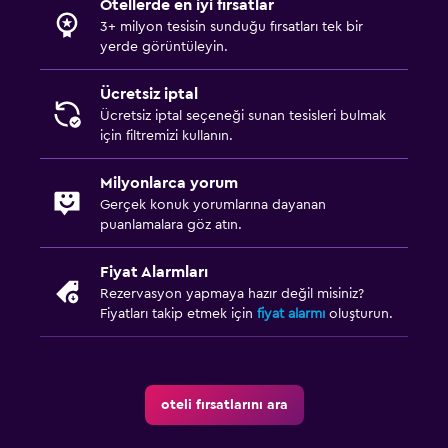
Otellerde en iyi fırsatlar
3+ milyon tesisin sunduğu fırsatları tek bir
yerde görüntüleyin.
Ücretsiz iptal
Ücretsiz iptal seçeneği sunan tesisleri bulmak
için filtremizi kullanın.
Milyonlarca yorum
Gerçek konuk yorumlarına dayanan
puanlamalara göz atın.
Fiyat Alarmları
Rezervasyon yapmaya hazır değil misiniz?
Fiyatları takip etmek için
fiyat alarmı
oluşturun.
oteli fırsatlarını ara