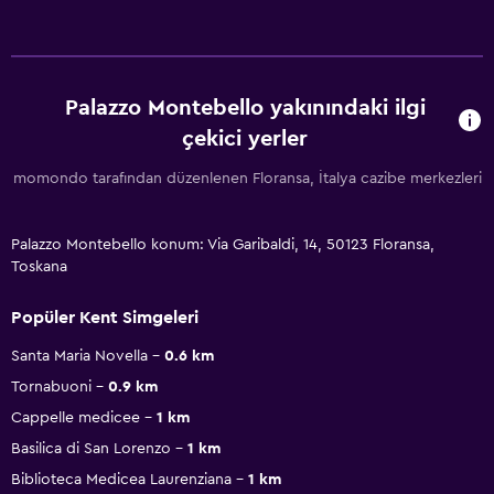
Palazzo Montebello yakınındaki ilgi
çekici yerler
momondo tarafından düzenlenen Floransa, İtalya cazibe merkezleri
Palazzo Montebello konum: Via Garibaldi, 14, 50123 Floransa,
Toskana
Popüler Kent Simgeleri
Santa Maria Novella
0.6 km
Tornabuoni
0.9 km
Cappelle medicee
1 km
Basilica di San Lorenzo
1 km
Biblioteca Medicea Laurenziana
1 km