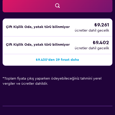
₺9.261
Çift ​Kişilik Oda, yatak türü bilinmiyor
ücretler dahil gecelik
₺9.402
Çift ​Kişilik Oda, yatak türü bilinmiyor
ücretler dahil gecelik
₺9.430'den 29 fırsat daha
*
Toplam fiyata çıkış yaparken ödeyebileceğiniz tahmini yerel
vergiler ve ücretler dahildir.