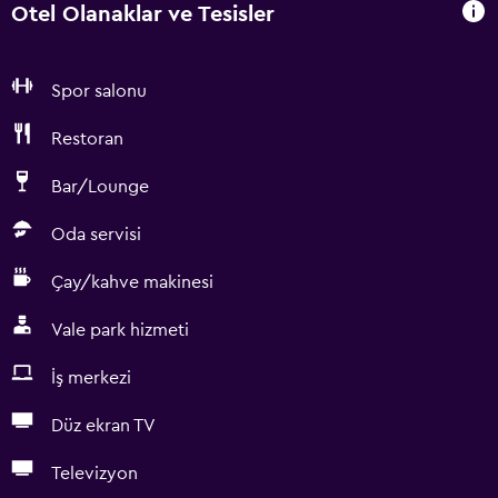
Otel Olanaklar ve Tesisler
Spor salonu
Restoran
Bar/Lounge
Oda servisi
Çay/kahve makinesi
Vale park hizmeti
İş merkezi
Düz ekran TV
Televizyon