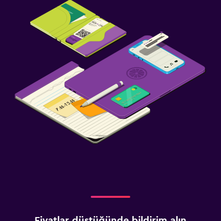
Fiyatlar düştüğünde bildirim alın