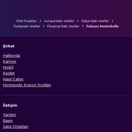
Otel fırsatları
Avrupa'daki oteller
İtalya'daki oteller
Toskanaki oteller
Floransa'daki oteller
Palazzo Montebello
Şirket
Hakkında
Kariyer
Mobil
Keşfet
Nasıl Çalışır
Momondo Kupon Kodları
İletişim
Yardım
Basın
Satış Ortakları