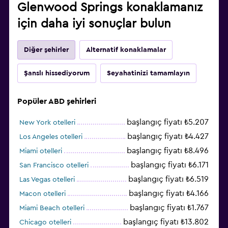
Glenwood Springs konaklamanız
için daha iyi sonuçlar bulun
Diğer şehirler
Alternatif konaklamalar
Şanslı hissediyorum
Seyahatinizi tamamlayın
Popüler ABD şehirleri
başlangıç fiyatı ₺5.207
New York otelleri
başlangıç fiyatı ₺4.427
Los Angeles otelleri
başlangıç fiyatı ₺8.496
Miami otelleri
başlangıç fiyatı ₺6.171
San Francisco otelleri
başlangıç fiyatı ₺6.519
Las Vegas otelleri
başlangıç fiyatı ₺4.166
Macon otelleri
başlangıç fiyatı ₺1.767
Miami Beach otelleri
başlangıç fiyatı ₺13.802
Chicago otelleri