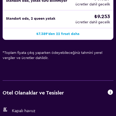
Standart oda, yatak türü bilinmiyor
ücretler dahil gecelik
₺9.253
Standart oda, 2 queen yatak
ücretler dahil gecelik
₺7.389'den 22 fırsat daha
*
Toplam fiyata çıkış yaparken ödeyebileceğiniz tahmini yerel
vergiler ve ücretler dahildir.
Otel Olanaklar ve Tesisler
Kapalı havuz