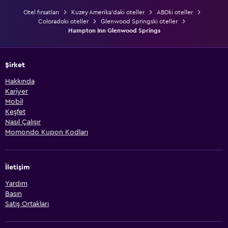
Otel fırsatları
Kuzey Amerika'daki oteller
ABDki oteller
Coloradoki oteller
Glenwood Springski oteller
Hampton Inn Glenwood Springs
Şirket
Hakkında
Kariyer
Mobil
Keşfet
Nasıl Çalışır
Momondo Kupon Kodları
İletişim
Yardım
Basın
Satış Ortakları