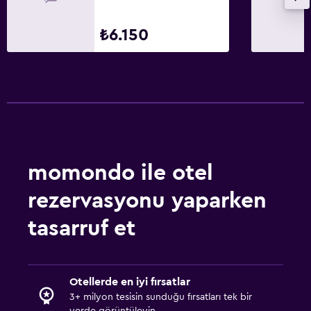
₺6.150
momondo ile otel
rezervasyonu yaparken
tasarruf et
Otellerde en iyi fırsatlar
3+ milyon tesisin sunduğu fırsatları tek bir
yerde görüntüleyin.