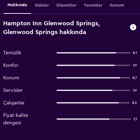
Hakkında
Odalar
Olanaklar
Yorumlar
Konum
Hampton Inn Glenwood Springs,
Glenwood Springs hakkında
Temizlik
8,1
Konfor
7,9
Konum
8,7
Servisler
7,6
Çalışanlar
8,5
Fiyat-kalite
7,1
dengesi