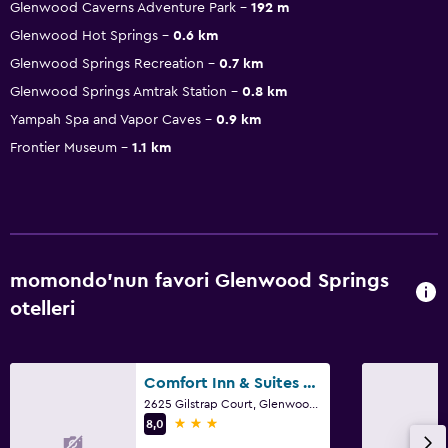
Glenwood Caverns Adventure Park
192 m
Glenwood Hot Springs
0.6 km
Glenwood Springs Recreation
0.7 km
Glenwood Springs Amtrak Station
0.8 km
Yampah Spa and Vapor Caves
0.9 km
Frontier Museum
1.1 km
momondo'nun favori Glenwood Springs
otelleri
Comfort Inn & Suites Glenwood Springs On The River
2625 Gilstrap Court, Glenwood Springs, CO
3 yıldız
8,0