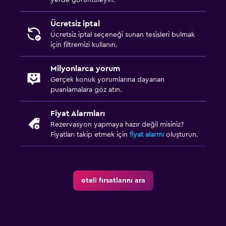
Ücretsiz iptal
Ücretsiz iptal seçeneği sunan tesisleri bulmak
için filtremizi kullanın.
Milyonlarca yorum
Gerçek konuk yorumlarına dayanan
puanlamalara göz atın.
Fiyat Alarmları
Rezervasyon yapmaya hazır değil misiniz?
Fiyatları takip etmek için
fiyat alarmı
oluşturun.
oteli fırsatlarını ara