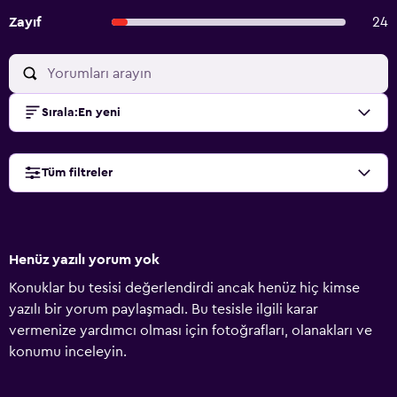
Zayıf
24
Sırala
:
En yeni
Tüm filtreler
Henüz yazılı yorum yok
Konuklar bu tesisi değerlendirdi ancak henüz hiç kimse
yazılı bir yorum paylaşmadı. Bu tesisle ilgili karar
vermenize yardımcı olması için fotoğrafları, olanakları ve
konumu inceleyin.