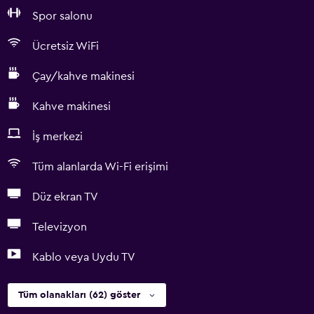
Spor salonu
Ücretsiz WiFi
Çay/kahve makinesi
Kahve makinesi
İş merkezi
Tüm alanlarda Wi-Fi erişimi
Düz ekran TV
Televizyon
Kablo veya Uydu TV
Tüm olanakları (62) göster