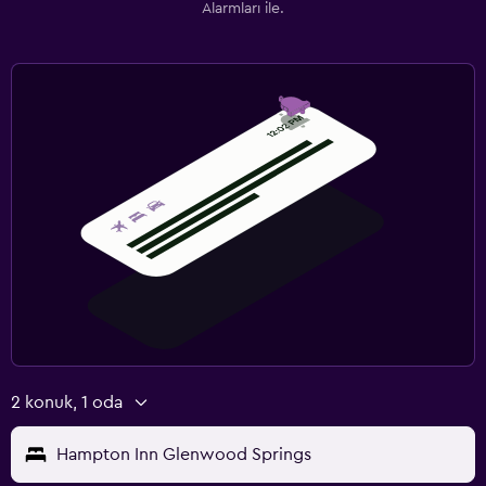
Alarmları ile.
2 konuk, 1 oda
Hampton Inn Glenwood Springs