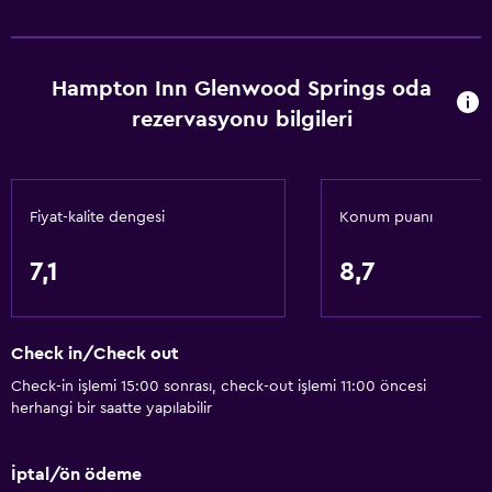
Hampton Inn Glenwood Springs oda
rezervasyonu bilgileri
Fiyat-kalite dengesi
Konum puanı
7,1
8,7
Check in/Check out
Check-in işlemi 15:00 sonrası, check-out işlemi 11:00 öncesi
herhangi bir saatte yapılabilir
İptal/ön ödeme