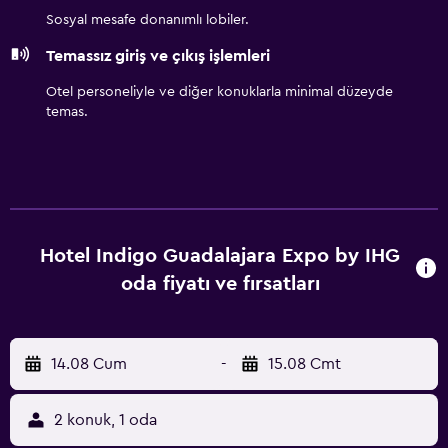
Sosyal mesafe donanımlı lobiler.
Temassız giriş ve çıkış işlemleri
Otel personeliyle ve diğer konuklarla minimal düzeyde
temas.
Hotel Indigo Guadalajara Expo by IHG
oda fiyatı ve fırsatları
14.08 Cum
-
15.08 Cmt
2 konuk, 1 oda