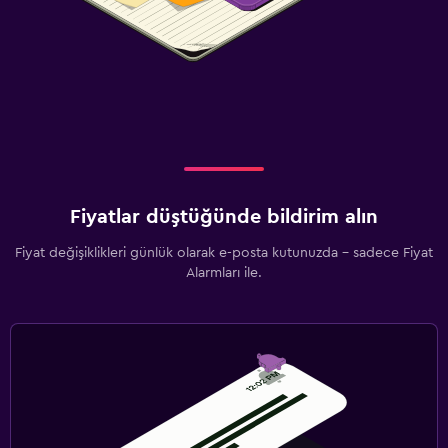
Fiyatlar düştüğünde bildirim alın
Fiyat değişiklikleri günlük olarak e-posta kutunuzda - sadece Fiyat
Alarmları ile.