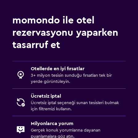
momondo ile otel
rezervasyonu yaparken
tasarruf et
Otellerde en iyi fırsatlar
3+ milyon tesisin sunduğu fırsatları tek bir
yerde görüntüleyin.
Ücretsiz iptal
Ücretsiz iptal seçeneği sunan tesisleri bulmak
için filtremizi kullanın.
Milyonlarca yorum
Gerçek konuk yorumlarına dayanan
puanlamalara göz atın.