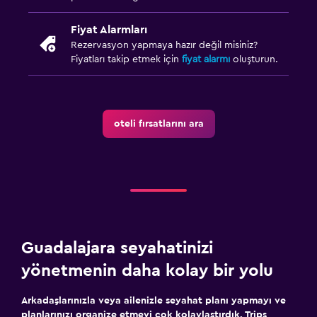
Fiyat Alarmları
Rezervasyon yapmaya hazır değil misiniz?
Fiyatları takip etmek için
fiyat alarmı
oluşturun.
oteli fırsatlarını ara
Guadalajara seyahatinizi
yönetmenin daha kolay bir yolu
Arkadaşlarınızla veya ailenizle seyahat planı yapmayı ve
planlarınızı organize etmeyi çok kolaylaştırdık. Trips