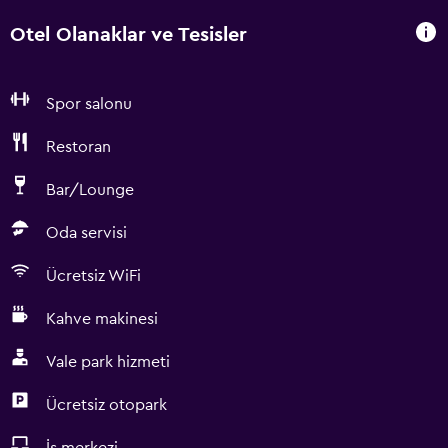
Otel Olanaklar ve Tesisler
Spor salonu
Restoran
Bar/Lounge
Oda servisi
Ücretsiz WiFi
Kahve makinesi
Vale park hizmeti
Ücretsiz otopark