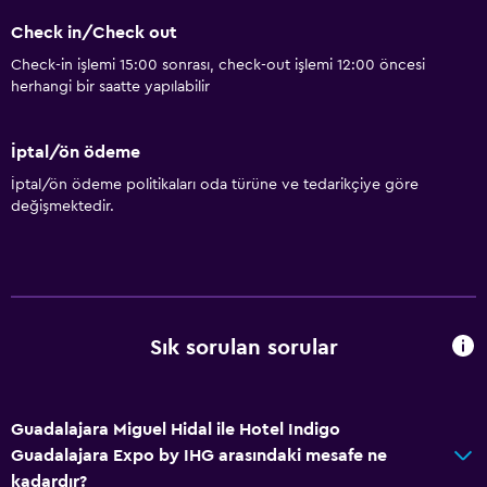
Check in/Check out
Check-in işlemi 15:00 sonrası, check-out işlemi 12:00 öncesi
herhangi bir saatte yapılabilir
İptal/ön ödeme
İptal/ön ödeme politikaları oda türüne ve tedarikçiye göre
değişmektedir.
Sık sorulan sorular
Guadalajara Miguel Hidal ile Hotel Indigo
Guadalajara Expo by IHG arasındaki mesafe ne
kadardır?