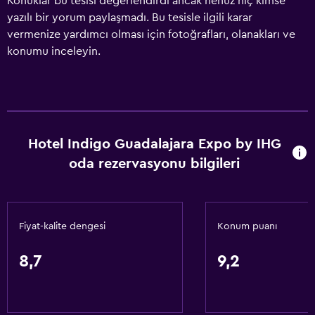
Konuklar bu tesisi değerlendirdi ancak henüz hiç kimse
yazılı bir yorum paylaşmadı. Bu tesisle ilgili karar
vermenize yardımcı olması için fotoğrafları, olanakları ve
konumu inceleyin.
Hotel Indigo Guadalajara Expo by IHG
oda rezervasyonu bilgileri
Fiyat-kalite dengesi
Konum puanı
8,7
9,2