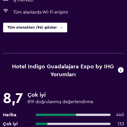
İş merkezi
Tüm alanlarda Wi-Fi erişimi
Tüm olanakları (96) göster
Hotel Indigo Guadalajara Expo by IHG
Yorumları
8,7
Çok iyi
819 doğrulanmış değerlendirme
Harika
440
Çok iyi
133