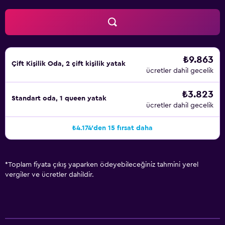
₺9.863
Çift ​Kişilik Oda, 2 çift kişilik yatak
ücretler dahil gecelik
₺3.823
Standart oda, 1 queen yatak
ücretler dahil gecelik
₺4.174'den 15 fırsat daha
*
Toplam fiyata çıkış yaparken ödeyebileceğiniz tahmini yerel
vergiler ve ücretler dahildir.