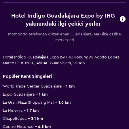
Hotel Indigo Guadalajara Expo by IHG
yakınındaki ilgi çekici yerler
momondo tarafından düzenlenen Guadalajara, Meksika cazibe
merkezleri
Hotel Indigo Guadalajara Expo by IHG konum: Av.Adolfo Lopez
Mateos Sur 1280., 45040 Guadalajara, Jalisco
Popüler Kent Simgeleri
World Trade Center Guadalajara
1 km
Expo Guadalajara
1 km
La Gran Plaza Shopping Mall
1.6 km
La Minerva
1.7 km
Chapultepec
3.1 km
Centro Histórico
4.5 km