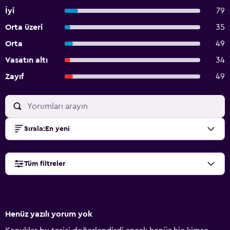
İyi
79
Orta üzeri
35
Orta
49
Vasatın altı
34
Zayıf
49
Sırala
:
En yeni
Tüm filtreler
Henüz yazılı yorum yok