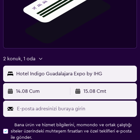
2 konuk, 1 oda
Hotel Indigo Guadalajara Expo by IHG
14.08 Cum
15.08 Cmt
Bana ürün ve hizmet bilgilerini, momondo ve ortak çalıştığı
siteler üzerindeki muhteşem fırsatları ve özel teklifleri e-posta
ile gönder.