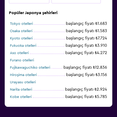
Popüler Japonya şehirleri
başlangıç fiyatı ₺1.683
Tokyo otelleri
başlangıç fiyatı ₺1.583
Osaka otelleri
başlangıç fiyatı ₺7.724
Kyoto otelleri
başlangıç fiyatı ₺3.910
Fukuoka otelleri
başlangıç fiyatı ₺4.272
Aso otelleri
Furano otelleri
başlangıç fiyatı ₺12.836
Fujikawaguchiko otelleri
başlangıç fiyatı ₺3.156
Hiroşima otelleri
Urayasu otelleri
başlangıç fiyatı ₺2.924
Narita otelleri
başlangıç fiyatı ₺5.785
Kobe otelleri