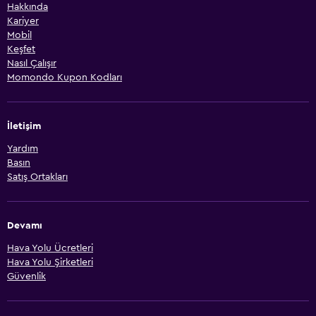
Hakkında
Kariyer
Mobil
Keşfet
Nasıl Çalışır
Momondo Kupon Kodları
İletişim
Yardım
Basın
Satış Ortakları
Devamı
Hava Yolu Ücretleri
Hava Yolu Şirketleri
Güvenlik