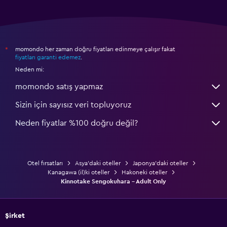
momondo her zaman doğru fiyatları edinmeye çalışır fakat
*
fiyatları garanti edemez
.
Neden mi:
momondo satış yapmaz
Sizin için sayısız veri topluyoruz
Neden fiyatlar %100 doğru değil?
Otel fırsatları
Asya'daki oteller
Japonya'daki oteller
Kanagawa (il)ki oteller
Hakoneki oteller
Kinnotake Sengokuhara - Adult Only
Şirket