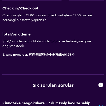
Check in/Check out
Check-in işlemi 15:00 sonrası, check-out işlemi 11:00 öncesi
herhangi bir saatte yapılabilir
İptal/ön ödeme
İptal/ön ödeme politikaları oda türüne ve tedarikçiye göre
değişmektedir.
Lisans numarası: 神奈川県指令小保福第40125号
Sık sorulan sorular
Kinnotake Sengokuhara - Adult Only havuza sahip