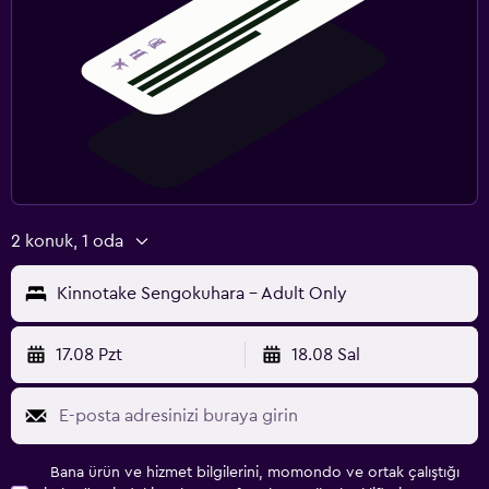
2 konuk, 1 oda
Kinnotake Sengokuhara - Adult Only
17.08 Pzt
18.08 Sal
Bana ürün ve hizmet bilgilerini, momondo ve ortak çalıştığı