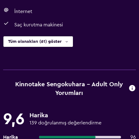
İnternet
Saç kurutma makinesi
Tüm olanakları (61) göster
Kinnotake Sengokuhara - Adult Only
Yorumları
9,6
Harika
139 doğrulanmış değerlendirme
Harika
96