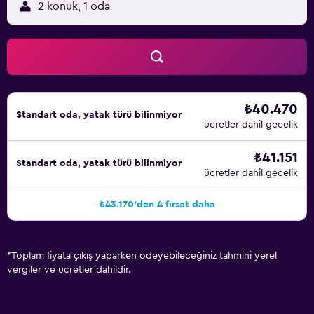
2 konuk, 1 oda
₺40.470
Standart oda, yatak türü bilinmiyor
ücretler dahil gecelik
₺41.151
Standart oda, yatak türü bilinmiyor
ücretler dahil gecelik
₺43.170'den 4 fırsat daha
*
Toplam fiyata çıkış yaparken ödeyebileceğiniz tahmini yerel
vergiler ve ücretler dahildir.