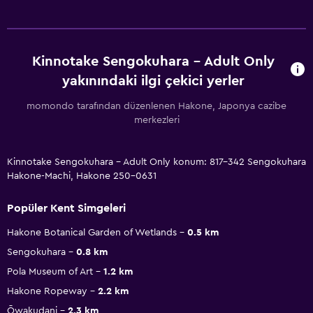
Kinnotake Sengokuhara - Adult Only
yakınındaki ilgi çekici yerler
momondo tarafından düzenlenen Hakone, Japonya cazibe
merkezleri
Kinnotake Sengokuhara - Adult Only konum: 817-342 Sengokuhara
Hakone-Machi, Hakone 250-0631
Popüler Kent Simgeleri
Hakone Botanical Garden of Wetlands
0.5 km
Sengokuhara
0.8 km
Pola Museum of Art
1.2 km
Hakone Ropeway
2.2 km
Ōwakudani
2.3 km