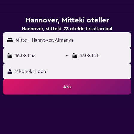
Hannover, Mitteki oteller
Hannover, Mitteki 73 otelde fırsatları bul
Mitte - Hannover, Almanya
16.08 Paz
-
17.08 Pzt
2 konuk, 1 oda
Ara