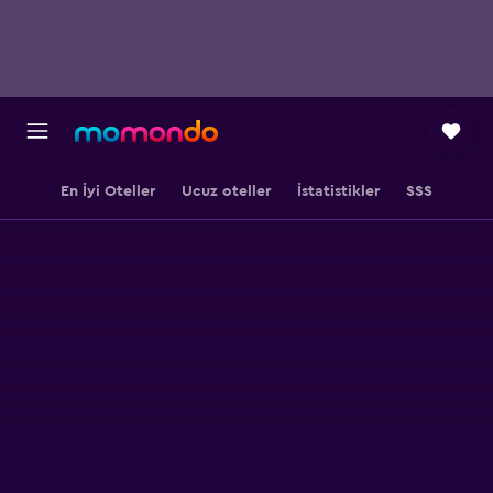
En İyi Oteller
Ucuz oteller
İstatistikler
SSS