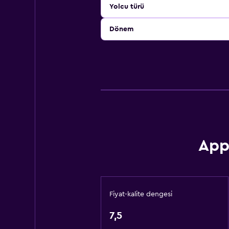
Yolcu türü
Dönem
App
Fiyat-kalite dengesi
7,5