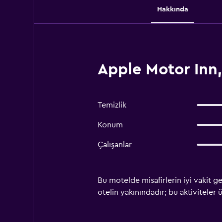
Hakkında
Apple Motor Inn
Temizlik
Konum
Çalışanlar
Bu motelde misafirlerin iyi vakit g
otelin yakınındadır; bu aktiviteler üc