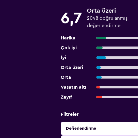
Orta üzeri
6,7
2048 doğrulanmış
değerlendirme
Harika
Çok iyi
İyi
Orta üzeri
Orta
Vasatın altı
Zayıf
Filtreler
Değerlendirme