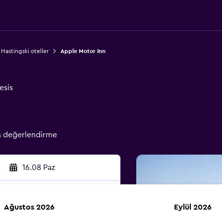
Hastingski oteller
Apple Motor Inn
esis
ş değerlendirme
16.08 Paz
Ağustos 2026
Eylül 2026