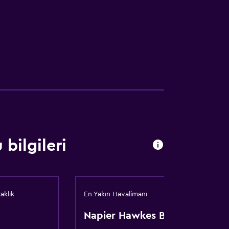
bilgileri
aklık
En Yakın Havalimanı
Napier Hawkes Bay