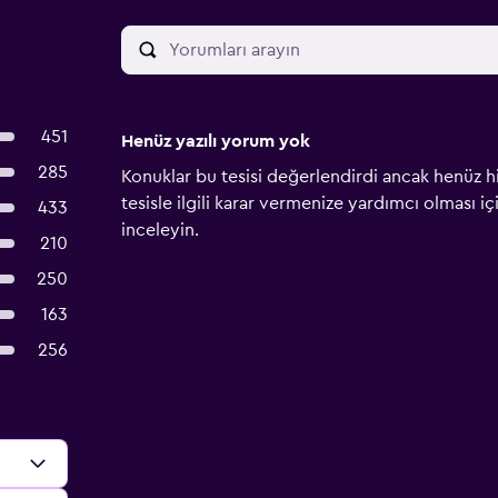
451
Henüz yazılı yorum yok
285
Konuklar bu tesisi değerlendirdi ancak henüz h
tesisle ilgili karar vermenize yardımcı olması i
433
inceleyin.
210
250
163
256