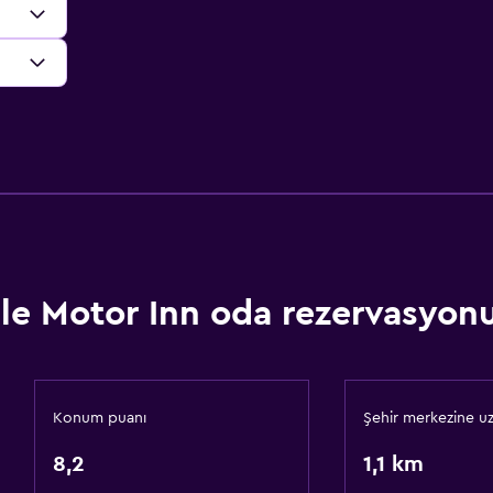
le Motor Inn oda rezervasyonu 
Konum puanı
Şehir merkezine uz
8,2
1,1 km