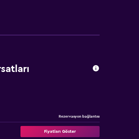
satları
Rezervasyon bağlantısı
Fiyatları Göster