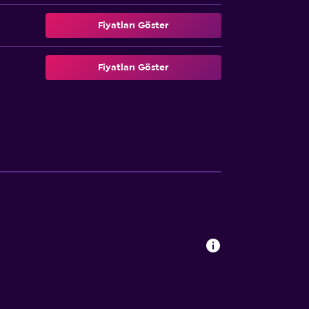
Fiyatları Göster
Fiyatları Göster