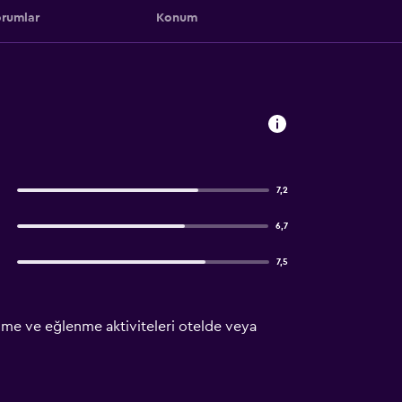
rumlar
Konum
7,2
6,7
7,5
lenme ve eğlenme aktiviteleri otelde veya