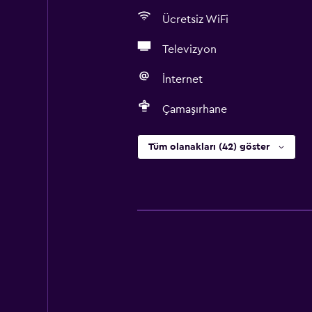
Ücretsiz WiFi
Televizyon
İnternet
Çamaşırhane
Tüm olanakları (42) göster