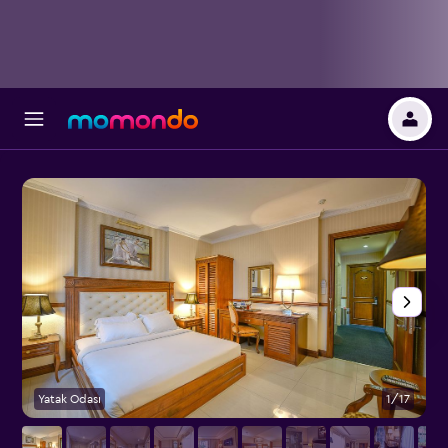
Yatak Odası
1/17