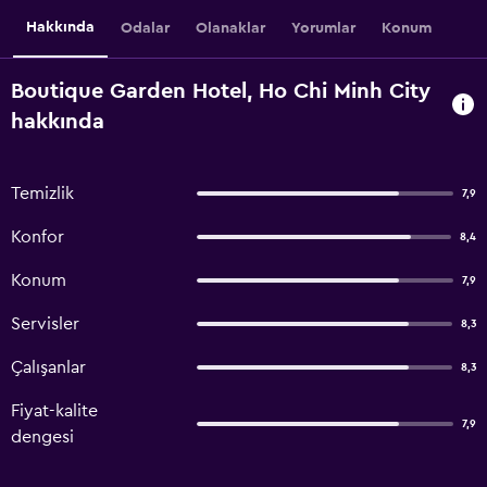
Hakkında
Odalar
Olanaklar
Yorumlar
Konum
Boutique Garden Hotel, Ho Chi Minh City
hakkında
Temizlik
7,9
Konfor
8,4
Konum
7,9
Servisler
8,3
Çalışanlar
8,3
Fiyat-kalite
7,9
dengesi