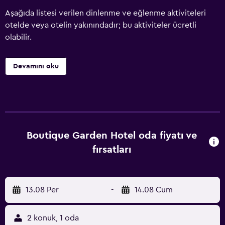
Aşağıda listesi verilen dinlenme ve eğlenme aktiviteleri
otelde veya otelin yakınındadır; bu aktiviteler ücretli
olabilir.
Devamını oku
Boutique Garden Hotel oda fiyatı ve
fırsatları
13.08 Per
-
14.08 Cum
2 konuk, 1 oda