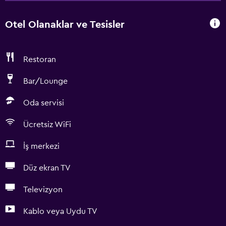
Otel Olanaklar ve Tesisler
Restoran
Bar/Lounge
Oda servisi
Ücretsiz WiFi
İş merkezi
Düz ekran TV
Televizyon
Kablo veya Uydu TV