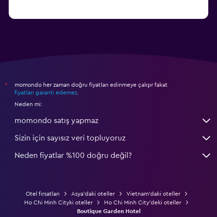
momondo her zaman doğru fiyatları edinmeye çalışır fakat
*
fiyatları garanti edemez
.
Neden mi:
momondo satış yapmaz
Sizin için sayısız veri topluyoruz
Neden fiyatlar %100 doğru değil?
Otel fırsatları
Asya'daki oteller
Vietnam'daki oteller
Ho Chi Minh Cityki oteller
Ho Chi Minh City'deki oteller
Boutique Garden Hotel