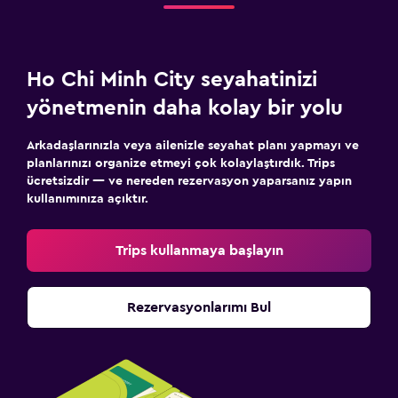
Aile dostu
Çocuk menüsü
Ho Chi Minh City seyahatinizi
Spor
yönetmenin daha kolay bir yolu
Aerobik
Arkadaşlarınızla veya ailenizle seyahat planı yapmayı ve
planlarınızı organize etmeyi çok kolaylaştırdık. Trips
ücretsizdir — ve nereden rezervasyon yaparsanız yapın
kullanımınıza açıktır.
Trips kullanmaya başlayın
Rezervasyonlarımı Bul