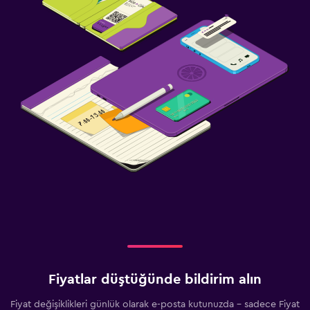
Fiyatlar düştüğünde bildirim alın
Fiyat değişiklikleri günlük olarak e-posta kutunuzda - sadece Fiyat