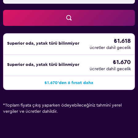
₺1.618
Superior oda, yatak türü bilinmiyor
ücretler dahil gecelik
₺1.670
Superior oda, yatak türü bilinmiyor
ücretler dahil gecelik
₺1.670'den 6 fırsat daha
*
Toplam fiyata çıkış yaparken ödeyebileceğiniz tahmini yerel
vergiler ve ücretler dahildir.