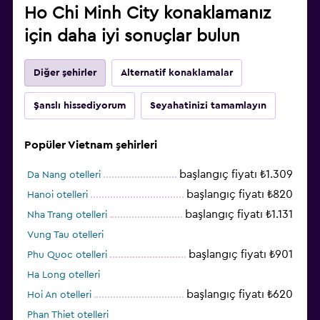
Ho Chi Minh City konaklamanız
için daha iyi sonuçlar bulun
Diğer şehirler
Alternatif konaklamalar
Şanslı hissediyorum
Seyahatinizi tamamlayın
Popüler Vietnam şehirleri
başlangıç fiyatı ₺1.309
Da Nang otelleri
başlangıç fiyatı ₺820
Hanoi otelleri
başlangıç fiyatı ₺1.131
Nha Trang otelleri
Vung Tau otelleri
başlangıç fiyatı ₺901
Phu Quoc otelleri
Ha Long otelleri
başlangıç fiyatı ₺620
Hoi An otelleri
Phan Thiet otelleri