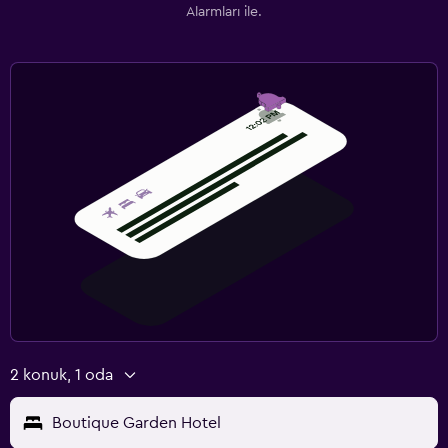
Alarmları ile.
2 konuk, 1 oda
Boutique Garden Hotel