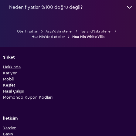
Neden fiyatlar %100 doğru değil?
Otel fırsatları
Asya'daki oteller
Tayland'taki oteller
Hua Hin'deki oteller
Hua Hin White Villa
Şirket
Hakkında
Kariyer
Mobil
Keşfet
Nasıl Çalışır
Momondo Kupon Kodları
İletişim
Yardım
Basın