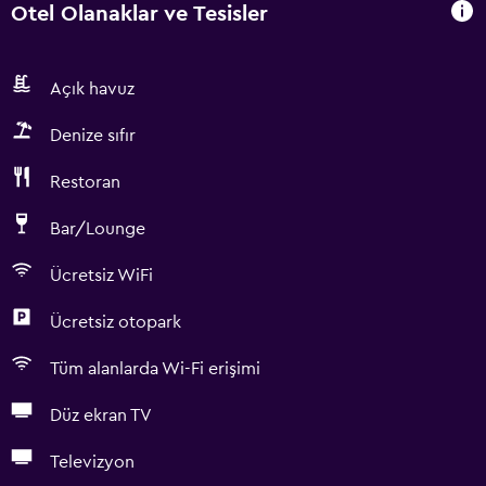
Otel Olanaklar ve Tesisler
Açık havuz
Denize sıfır
Restoran
Bar/Lounge
Ücretsiz WiFi
Ücretsiz otopark
Tüm alanlarda Wi-Fi erişimi
Düz ekran TV
Televizyon