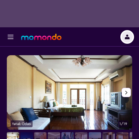
Yatak Odası
1/19