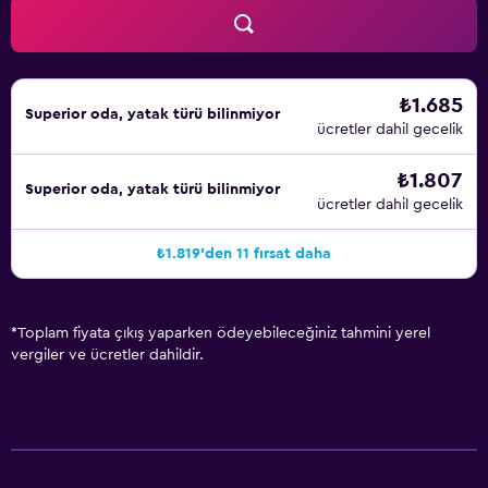
₺1.685
Superior oda, yatak türü bilinmiyor
ücretler dahil gecelik
₺1.807
Superior oda, yatak türü bilinmiyor
ücretler dahil gecelik
₺1.819'den 11 fırsat daha
*
Toplam fiyata çıkış yaparken ödeyebileceğiniz tahmini yerel
vergiler ve ücretler dahildir.