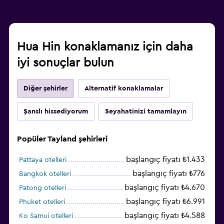
Hua Hin konaklamanız için daha
iyi sonuçlar bulun
Diğer şehirler
Alternatif konaklamalar
Şanslı hissediyorum
Seyahatinizi tamamlayın
Popüler Tayland şehirleri
başlangıç fiyatı ₺1.433
Pattaya otelleri
başlangıç fiyatı ₺776
Bangkok otelleri
başlangıç fiyatı ₺4.670
Patong otelleri
başlangıç fiyatı ₺6.991
Phuket otelleri
başlangıç fiyatı ₺4.588
Ko Samui otelleri