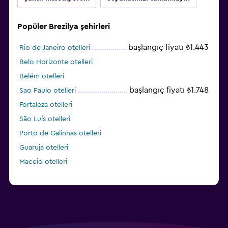
Popüler Brezilya şehirleri
başlangıç fiyatı ₺1.443
Rio de Janeiro otelleri
Belo Horizonte otelleri
Belém otelleri
başlangıç fiyatı ₺1.748
Sao Paulo otelleri
Fortaleza otelleri
São Luís otelleri
Porto de Galinhas otelleri
Guaruja otelleri
Maceio otelleri