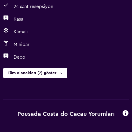
24 saat resepsiyon
Kasa
Klimalı
Minibar
Depo
Tüm olanakları (7) göster
Pousada Costa do Cacau Yorumları