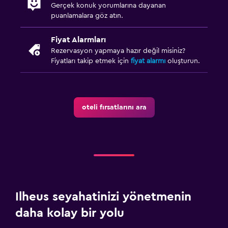
Gerçek konuk yorumlarına dayanan
puanlamalara göz atın.
Fiyat Alarmları
Rezervasyon yapmaya hazır değil misiniz?
Fiyatları takip etmek için
fiyat alarmı
oluşturun.
oteli fırsatlarını ara
Ilheus seyahatinizi yönetmenin
daha kolay bir yolu