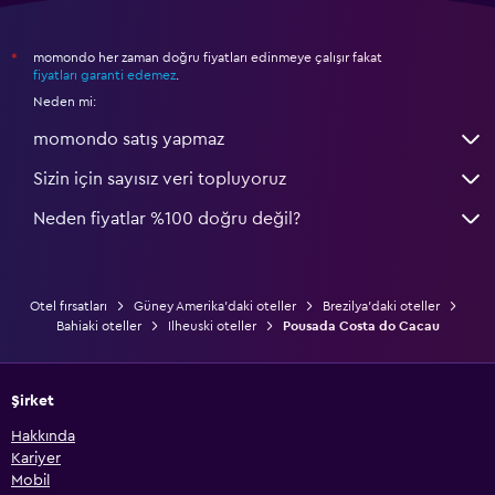
momondo her zaman doğru fiyatları edinmeye çalışır fakat
*
fiyatları garanti edemez
.
Neden mi:
momondo satış yapmaz
Sizin için sayısız veri topluyoruz
Neden fiyatlar %100 doğru değil?
Otel fırsatları
Güney Amerika'daki oteller
Brezilya'daki oteller
Bahiaki oteller
Ilheuski oteller
Pousada Costa do Cacau
Şirket
Hakkında
Kariyer
Mobil