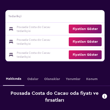
Tedarikçi
Pousada Costa do Cacau
Fiyatları Göster
tedarikçisi
Pousada Costa do Cacau
Fiyatları Göster
tedarikçisi
Pousada Costa do Cacau
Fiyatları Göster
tedarikçisi
Hakkında
Odalar
Olanaklar
Yorumlar
Konum
Pousada Costa do Cacau oda fiyatı ve
fırsatları