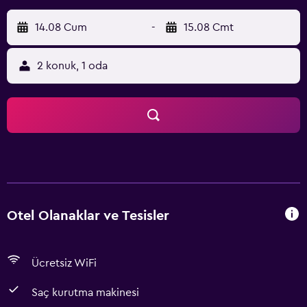
14.08 Cum
-
15.08 Cmt
2 konuk, 1 oda
Otel Olanaklar ve Tesisler
Ücretsiz WiFi
Saç kurutma makinesi