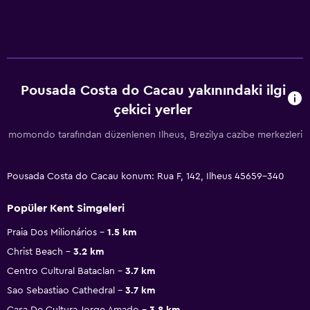
Pousada Costa do Cacau yakınındaki ilgi
çekici yerler
momondo tarafından düzenlenen Ilheus, Brezilya cazibe merkezleri
Pousada Costa do Cacau konum: Rua F, 142, Ilheus 45659-340
Popüler Kent Simgeleri
Praia Dos Milionários
1.5 km
Christ Beach
3.2 km
Centro Cultural Bataclan
3.7 km
Sao Sebastiao Cathedral
3.7 km
Casa De Cultura Jorge Amado
3.8 km