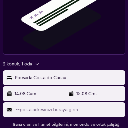
2 konuk, 1 oda
Pousada Costa do Cacau
14.08 Cum
15.08 Cmt
Bana ürün ve hizmet bilgilerini, momondo ve ortak çalıştığı