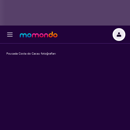
Pousada Costa do Cacau fotoğrafları