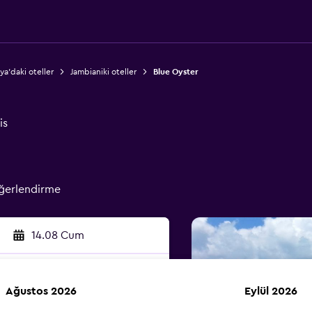
ya'daki oteller
Jambianiki oteller
Blue Oyster
is
ğerlendirme
14.08 Cum
Ağustos 2026
Eylül 2026