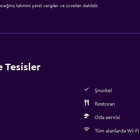
eğiniz tahmini yerel vergiler ve ücretler dahildir.
 Tesisler
Şnorkel
Restoran
Oda servisi
Tüm alanlarda Wi-Fi 