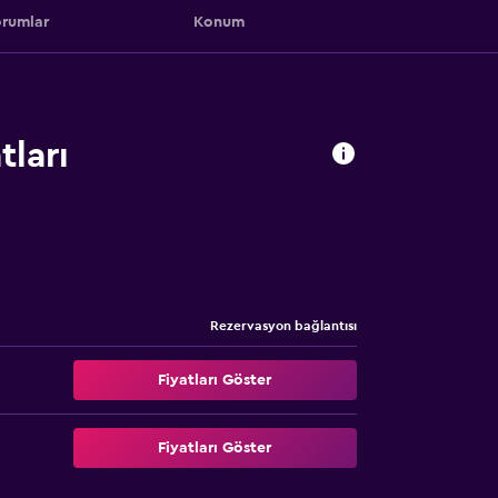
rumlar
Konum
tları
Rezervasyon bağlantısı
Fiyatları Göster
Fiyatları Göster