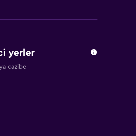
i yerler
ya cazibe