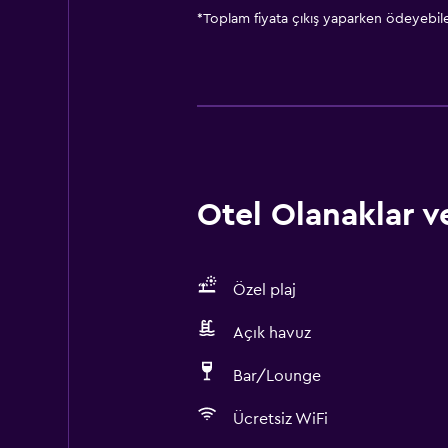
*
Toplam fiyata çıkış yaparken ödeyebilec
Otel Olanaklar ve
Özel plaj
Açık havuz
Bar/Lounge
Ücretsiz WiFi