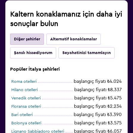
Kaltern konaklamanız için daha iyi
sonuçlar bulun
Diğer şehirler
Alternatif konaklamalar
Şanslı hissediyorum
Seyahatinizi tamamlayın
Popüler İtalya şehirleri
başlangıç fiyatı ₺4.024
Roma otelleri
başlangıç fiyatı ₺8.337
Milano otelleri
başlangıç fiyatı ₺5.475
Venedik otelleri
başlangıç fiyatı ₺2.234
Floransa otelleri
başlangıç fiyatı ₺3.390
Bari otelleri
başlangıç fiyatı ₺3.575
Bolonya otelleri
başlangıç fiyatı ₺6.057
Lignano Sabbiadoro otelleri