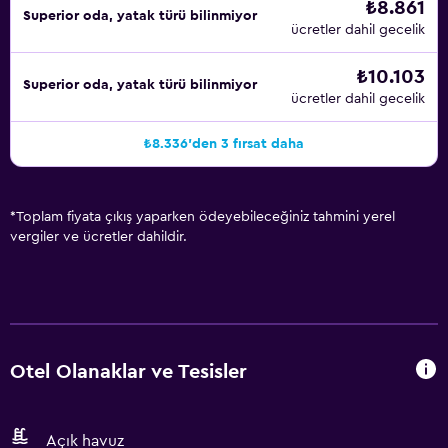
₺8.861
Superior oda, yatak türü bilinmiyor
ücretler dahil gecelik
₺10.103
Superior oda, yatak türü bilinmiyor
ücretler dahil gecelik
₺8.336'den 3 fırsat daha
*
Toplam fiyata çıkış yaparken ödeyebileceğiniz tahmini yerel
vergiler ve ücretler dahildir.
Otel Olanaklar ve Tesisler
Açık havuz