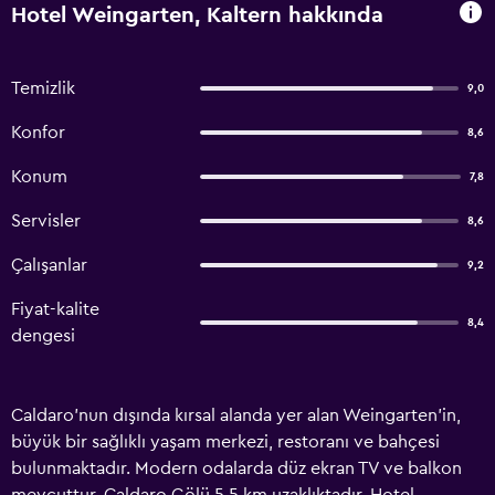
Hotel Weingarten, Kaltern hakkında
Temizlik
9,0
Konfor
8,6
Konum
7,8
Servisler
8,6
Çalışanlar
9,2
Fiyat-kalite
8,4
dengesi
Caldaro'nun dışında kırsal alanda yer alan Weingarten'in,
büyük bir sağlıklı yaşam merkezi, restoranı ve bahçesi
bulunmaktadır. Modern odalarda düz ekran TV ve balkon