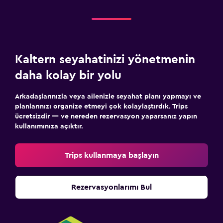
Kaltern seyahatinizi yönetmenin
daha kolay bir yolu
Arkadaşlarınızla veya ailenizle seyahat planı yapmayı ve
planlarınızı organize etmeyi çok kolaylaştırdık. Trips
ücretsizdir — ve nereden rezervasyon yaparsanız yapın
kullanımınıza açıktır.
Trips kullanmaya başlayın
Rezervasyonlarımı Bul