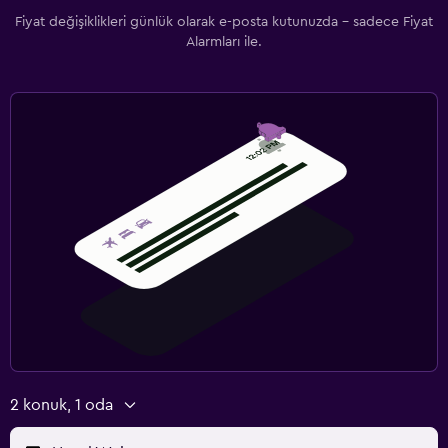
Fiyat değişiklikleri günlük olarak e-posta kutunuzda - sadece Fiyat
Alarmları ile.
2 konuk, 1 oda