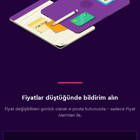
Fiyatlar düştüğünde bildirim alın
Fiyat değişiklikleri günlük olarak e-posta kutunuzda - sadece Fiyat
Alarmları ile.