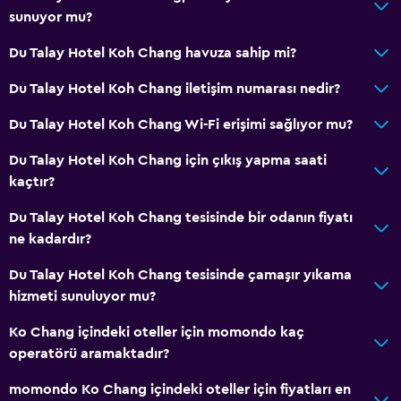
sunuyor mu?
Du Talay Hotel Koh Chang havuza sahip mi?
Du Talay Hotel Koh Chang iletişim numarası nedir?
Du Talay Hotel Koh Chang Wi-Fi erişimi sağlıyor mu?
Du Talay Hotel Koh Chang için çıkış yapma saati
kaçtır?
Du Talay Hotel Koh Chang tesisinde bir odanın fiyatı
ne kadardır?
Du Talay Hotel Koh Chang tesisinde çamaşır yıkama
hizmeti sunuluyor mu?
Ko Chang içindeki oteller için momondo kaç
operatörü aramaktadır?
momondo Ko Chang içindeki oteller için fiyatları en