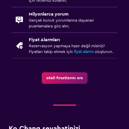
için filtremizi kullanın.
Milyonlarca yorum
Gerçek konuk yorumlarına dayanan
puanlamalara göz atın.
Fiyat Alarmları
Rezervasyon yapmaya hazır değil misiniz?
Fiyatları takip etmek için
fiyat alarmı
oluşturun.
oteli fırsatlarını ara
Ko Chang seyahatinizi