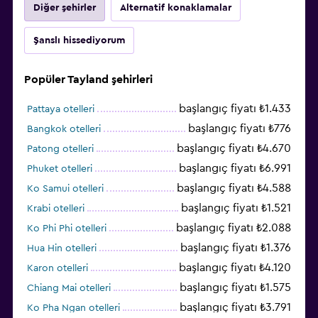
Diğer şehirler
Alternatif konaklamalar
Şanslı hissediyorum
Popüler Tayland şehirleri
başlangıç fiyatı ₺1.433
Pattaya otelleri
başlangıç fiyatı ₺776
Bangkok otelleri
başlangıç fiyatı ₺4.670
Patong otelleri
başlangıç fiyatı ₺6.991
Phuket otelleri
başlangıç fiyatı ₺4.588
Ko Samui otelleri
başlangıç fiyatı ₺1.521
Krabi otelleri
başlangıç fiyatı ₺2.088
Ko Phi Phi otelleri
başlangıç fiyatı ₺1.376
Hua Hin otelleri
başlangıç fiyatı ₺4.120
Karon otelleri
başlangıç fiyatı ₺1.575
Chiang Mai otelleri
başlangıç fiyatı ₺3.791
Ko Pha Ngan otelleri