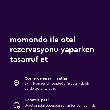
momondo ile otel
rezervasyonu yaparken
tasarruf et
Otellerde en iyi fırsatlar
3+ milyon tesisin sunduğu fırsatları tek bir
yerde görüntüleyin.
Ücretsiz iptal
Ücretsiz iptal seçeneği sunan tesisleri bulmak