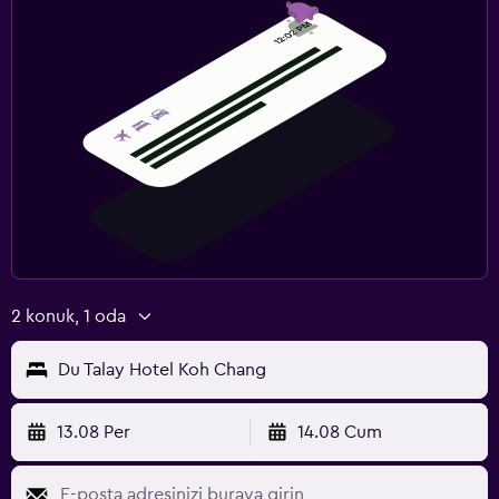
2 konuk, 1 oda
Du Talay Hotel Koh Chang
13.08 Per
14.08 Cum