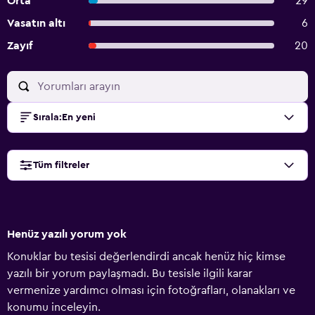
Orta
29
Vasatın altı
6
Zayıf
20
Sırala
:
En yeni
Tüm filtreler
Henüz yazılı yorum yok
Konuklar bu tesisi değerlendirdi ancak henüz hiç kimse
yazılı bir yorum paylaşmadı. Bu tesisle ilgili karar
vermenize yardımcı olması için fotoğrafları, olanakları ve
konumu inceleyin.