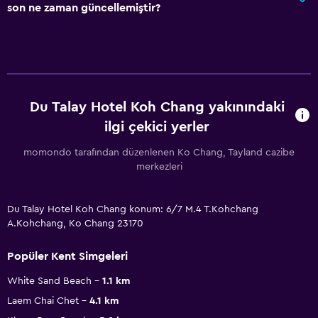
son ne zaman güncellemiştir?
Du Talay Hotel Koh Chang yakınındaki
ilgi çekici yerler
momondo tarafından düzenlenen Ko Chang, Tayland cazibe
merkezleri
Du Talay Hotel Koh Chang konum: 6/7 M.4 T.Kohchang
A.Kohchang, Ko Chang 23170
Popüler Kent Simgeleri
White Sand Beach
1.1 km
Laem Chai Chet
4.1 km