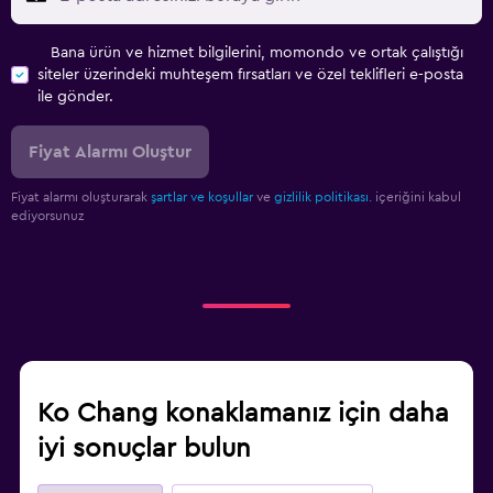
Bana ürün ve hizmet bilgilerini, momondo ve ortak çalıştığı
siteler üzerindeki muhteşem fırsatları ve özel teklifleri e-posta
ile gönder.
Fiyat Alarmı Oluştur
Fiyat alarmı oluşturarak
şartlar ve koşullar
ve
gizlilik politikası.
içeriğini kabul
ediyorsunuz
Ko Chang konaklamanız için daha
iyi sonuçlar bulun