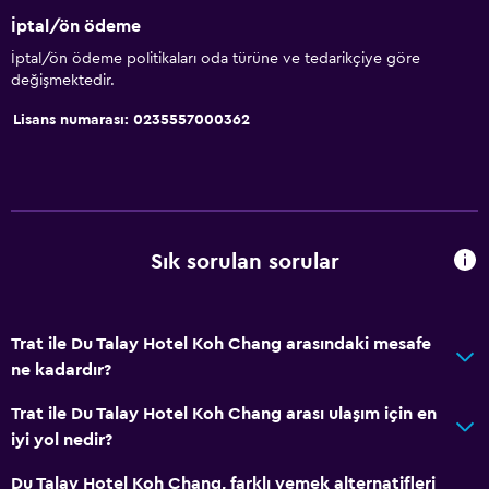
İptal/ön ödeme
İptal/ön ödeme politikaları oda türüne ve tedarikçiye göre
değişmektedir.
Lisans numarası: 0235557000362
Sık sorulan sorular
Trat ile Du Talay Hotel Koh Chang arasındaki mesafe
ne kadardır?
Trat ile Du Talay Hotel Koh Chang arası ulaşım için en
iyi yol nedir?
Du Talay Hotel Koh Chang, farklı yemek alternatifleri