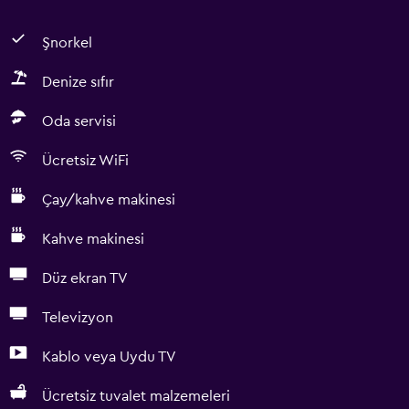
Şnorkel
Denize sıfır
Oda servisi
Ücretsiz WiFi
Çay/kahve makinesi
Kahve makinesi
Düz ekran TV
Televizyon
Kablo veya Uydu TV
Ücretsiz tuvalet malzemeleri