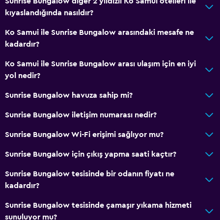
Sunrise Bungalow diğer 2 yıldızlı Ko Samui otelleri ile
kıyaslandığında nasıldır?
Ko Samui ile Sunrise Bungalow arasındaki mesafe ne
kadardır?
Ko Samui ile Sunrise Bungalow arası ulaşım için en iyi
yol nedir?
Sunrise Bungalow havuza sahip mi?
Sunrise Bungalow iletişim numarası nedir?
Sunrise Bungalow Wi-Fi erişimi sağlıyor mu?
Sunrise Bungalow için çıkış yapma saati kaçtır?
Sunrise Bungalow tesisinde bir odanın fiyatı ne
kadardır?
Sunrise Bungalow tesisinde çamaşır yıkama hizmeti
sunuluyor mu?