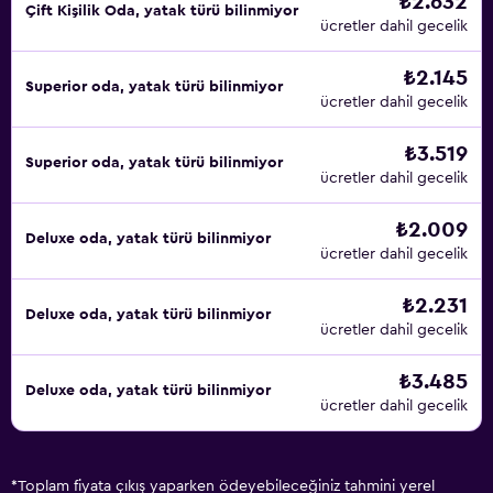
₺2.632
Çift ​Kişilik Oda, yatak türü bilinmiyor
ücretler dahil gecelik
₺2.145
Superior oda, yatak türü bilinmiyor
ücretler dahil gecelik
₺3.519
Superior oda, yatak türü bilinmiyor
ücretler dahil gecelik
₺2.009
Deluxe oda, yatak türü bilinmiyor
ücretler dahil gecelik
₺2.231
Deluxe oda, yatak türü bilinmiyor
ücretler dahil gecelik
₺3.485
Deluxe oda, yatak türü bilinmiyor
ücretler dahil gecelik
*
Toplam fiyata çıkış yaparken ödeyebileceğiniz tahmini yerel