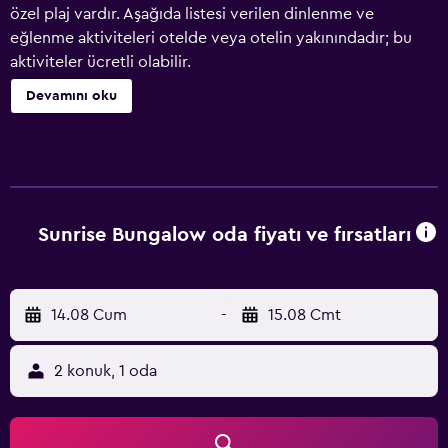
özel plaj vardır. Aşağıda listesi verilen dinlenme ve
eğlenme aktiviteleri otelde veya otelin yakınındadır; bu
aktiviteler ücretli olabilir.
Devamını oku
Sunrise Bungalow oda fiyatı ve fırsatları
14.08 Cum
-
15.08 Cmt
2 konuk, 1 oda