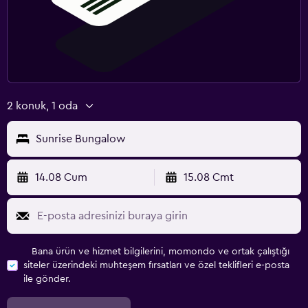
2 konuk, 1 oda
Sunrise Bungalow
14.08 Cum
15.08 Cmt
Bana ürün ve hizmet bilgilerini, momondo ve ortak çalıştığı
siteler üzerindeki muhteşem fırsatları ve özel teklifleri e-posta
ile gönder.