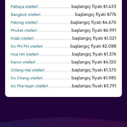
başlangıç fiyatı ₺1.433
Pattaya otelleri
başlangıç fiyatı ₺776
Bangkok otelleri
başlangıç fiyatı ₺4.670
Patong otelleri
başlangıç fiyatı ₺6.991
Phuket otelleri
başlangıç fiyatı ₺1.521
Krabi otelleri
başlangıç fiyatı ₺2.088
Ko Phi Phi otelleri
başlangıç fiyatı ₺1.376
Hua Hin otelleri
başlangıç fiyatı ₺4.120
Karon otelleri
başlangıç fiyatı ₺1.575
Chiang Mai otelleri
başlangıç fiyatı ₺1.985
Ko Chang otelleri
başlangıç fiyatı ₺3.791
Ko Pha Ngan otelleri
başlangıç fiyatı ₺2.313
Koh Kood otelleri