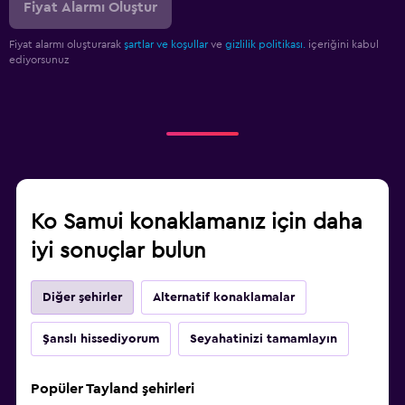
Fiyat Alarmı Oluştur
Fiyat alarmı oluşturarak
şartlar ve koşullar
ve
gizlilik politikası.
içeriğini kabul
ediyorsunuz
Ko Samui konaklamanız için daha
iyi sonuçlar bulun
Diğer şehirler
Alternatif konaklamalar
Şanslı hissediyorum
Seyahatinizi tamamlayın
Popüler Tayland şehirleri