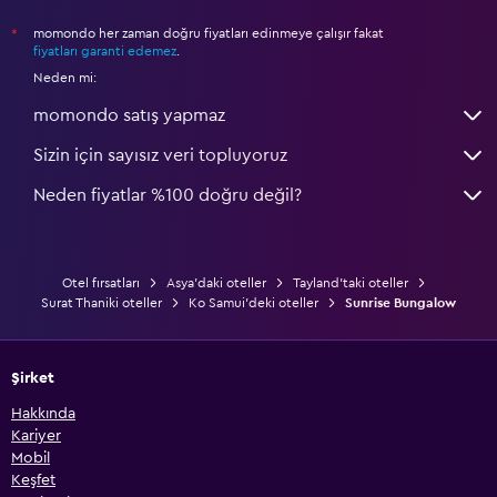
momondo her zaman doğru fiyatları edinmeye çalışır fakat
*
fiyatları garanti edemez
.
Neden mi:
momondo satış yapmaz
Sizin için sayısız veri topluyoruz
Neden fiyatlar %100 doğru değil?
Otel fırsatları
Asya'daki oteller
Tayland'taki oteller
Surat Thaniki oteller
Ko Samui'deki oteller
Sunrise Bungalow
Şirket
Hakkında
Kariyer
Mobil
Keşfet