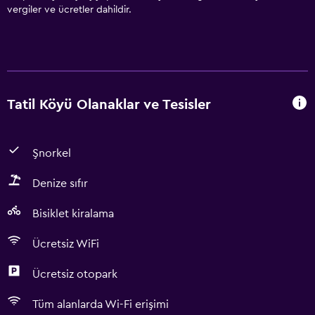
vergiler ve ücretler dahildir.
Tatil Köyü Olanaklar ve Tesisler
Şnorkel
Denize sıfır
Bisiklet kiralama
Ücretsiz WiFi
Ücretsiz otopark
Tüm alanlarda Wi-Fi erişimi