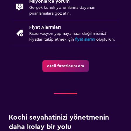
Milyonlarca yorum
Gerçek konuk yorumlarına dayanan
puanlamalara göz atın.
Fiyat Alarmları
Rezervasyon yapmaya hazır değil misiniz?
Fiyatları takip etmek için
fiyat alarmı
oluşturun.
oteli fırsatlarını ara
Kochi seyahatinizi yönetmenin
daha kolay bir yolu