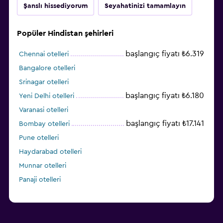
Şanslı hissediyorum
Seyahatinizi tamamlayın
Popüler Hindistan şehirleri
başlangıç fiyatı ₺6.319
Chennai otelleri
Bangalore otelleri
Srinagar otelleri
başlangıç fiyatı ₺6.180
Yeni Delhi otelleri
Varanasi otelleri
başlangıç fiyatı ₺17.141
Bombay otelleri
Pune otelleri
Haydarabad otelleri
Munnar otelleri
Panaji otelleri