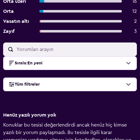
Orta üzeri
16
Orta
12
Vasatın altı
2
Zayıf
3
Sırala
:
En yeni
Tüm filtreler
Henüz yazılı yorum yok
Konuklar bu tesisi değerlendirdi ancak henüz hiç kimse
yazılı bir yorum paylaşmadı. Bu tesisle ilgili karar