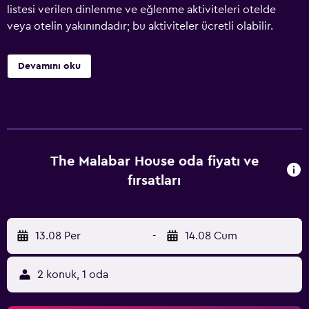
listesi verilen dinlenme ve eğlenme aktiviteleri otelde
veya otelin yakınındadır; bu aktiviteler ücretli olabilir.
Devamını oku
The Malabar House oda fiyatı ve
fırsatları
13.08 Per
-
14.08 Cum
2 konuk, 1 oda