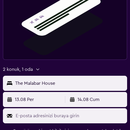
2 konuk, 1 oda
The Malabar House
13.08 Per
14.08 Cum