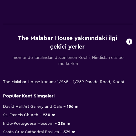
The Malabar House yakınındaki ilgi
çekici yerler
momondo tarafından düzenlenen Kochi, Hindistan cazibe
merkezleri
The Malabar House konum: 1/268 - 1/269 Parade Road, Kochi
Popüler Kent Simgeleri
David Hall Art Gallery and Cafe
156 m
St. Francis Church
230 m
Indo-Portuguese Museum
286 m
Santa Cruz Cathedral Basilica
372 m