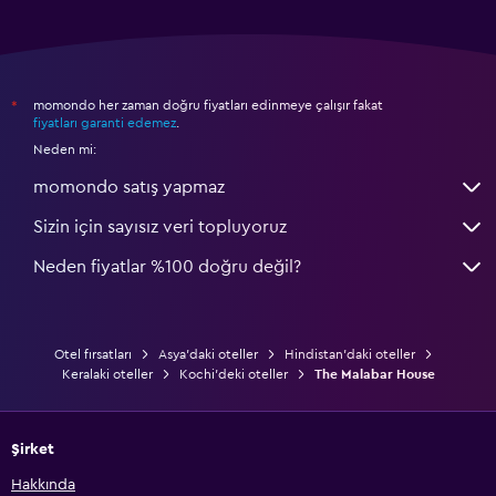
momondo her zaman doğru fiyatları edinmeye çalışır fakat
*
fiyatları garanti edemez
.
Neden mi:
momondo satış yapmaz
Sizin için sayısız veri topluyoruz
Neden fiyatlar %100 doğru değil?
Otel fırsatları
Asya'daki oteller
Hindistan'daki oteller
Keralaki oteller
Kochi'deki oteller
The Malabar House
Şirket
Hakkında