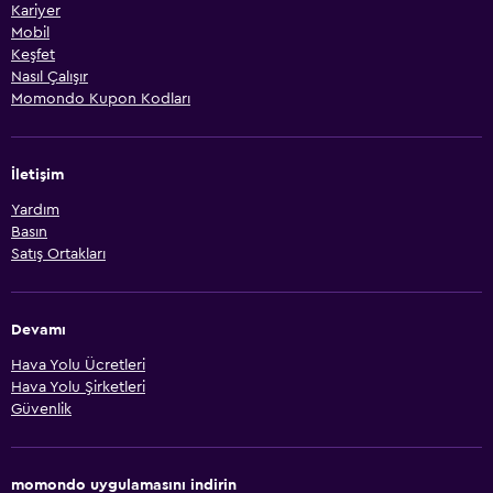
Kariyer
Mobil
Keşfet
Nasıl Çalışır
Momondo Kupon Kodları
İletişim
Yardım
Basın
Satış Ortakları
Devamı
Hava Yolu Ücretleri
Hava Yolu Şirketleri
Güvenlik
momondo uygulamasını indirin