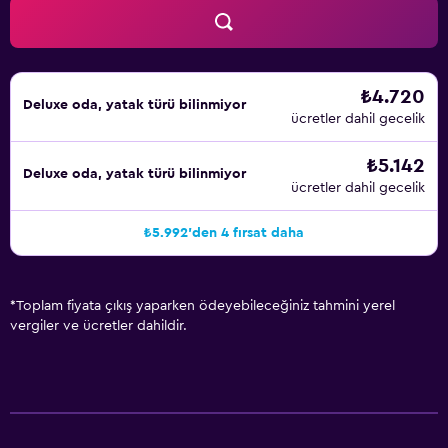
₺4.720
Deluxe oda, yatak türü bilinmiyor
ücretler dahil gecelik
₺5.142
Deluxe oda, yatak türü bilinmiyor
ücretler dahil gecelik
₺5.992'den 4 fırsat daha
*
Toplam fiyata çıkış yaparken ödeyebileceğiniz tahmini yerel
vergiler ve ücretler dahildir.