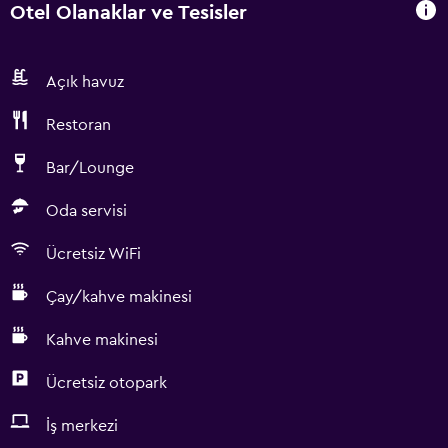
Otel Olanaklar ve Tesisler
Açık havuz
Restoran
Bar/Lounge
Oda servisi
Ücretsiz WiFi
Çay/kahve makinesi
Kahve makinesi
Ücretsiz otopark
İş merkezi