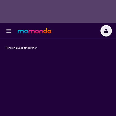
Penzion Livada fotoğrafları