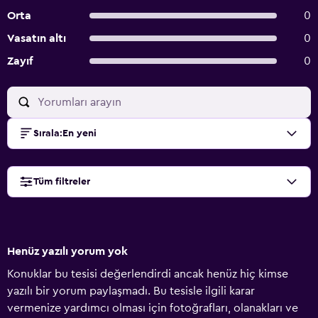
Orta
0
Vasatın altı
0
Zayıf
0
Sırala
:
En yeni
Tüm filtreler
Henüz yazılı yorum yok
Konuklar bu tesisi değerlendirdi ancak henüz hiç kimse
yazılı bir yorum paylaşmadı. Bu tesisle ilgili karar
vermenize yardımcı olması için fotoğrafları, olanakları ve