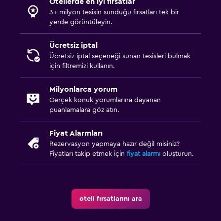
Otellerde en iyi fırsatlar
3+ milyon tesisin sunduğu fırsatları tek bir
yerde görüntüleyin.
Ücretsiz iptal
Ücretsiz iptal seçeneği sunan tesisleri bulmak
için filtremizi kullanın.
Milyonlarca yorum
Gerçek konuk yorumlarına dayanan
puanlamalara göz atın.
Fiyat Alarmları
Rezervasyon yapmaya hazır değil misiniz?
Fiyatları takip etmek için
fiyat alarmı
oluşturun.
oteli fırsatlarını ara