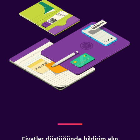
Fiyatlar düştüğünde bildirim alın