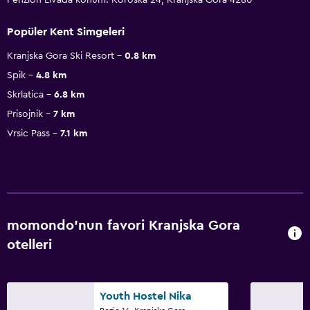
Popüler Kent Simgeleri
Kranjska Gora Ski Resort
0.8 km
Spik
4.8 km
Skrlatica
6.8 km
Prisojnik
7 km
Vrsic Pass
7.1 km
momondo'nun favori Kranjska Gora
otelleri
Youth Hostel Nika