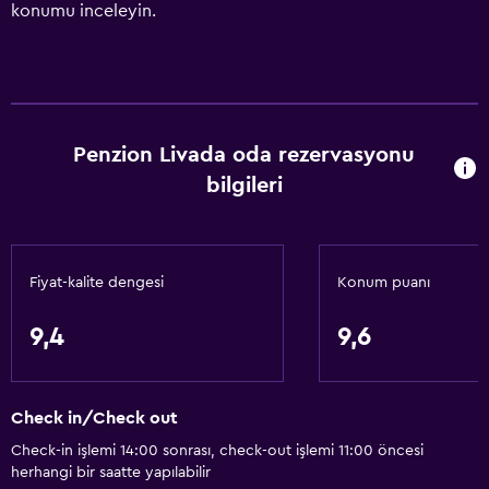
konumu inceleyin.
Penzion Livada oda rezervasyonu
bilgileri
Fiyat-kalite dengesi
Konum puanı
9,4
9,6
Check in/Check out
Check-in işlemi 14:00 sonrası, check-out işlemi 11:00 öncesi
herhangi bir saatte yapılabilir