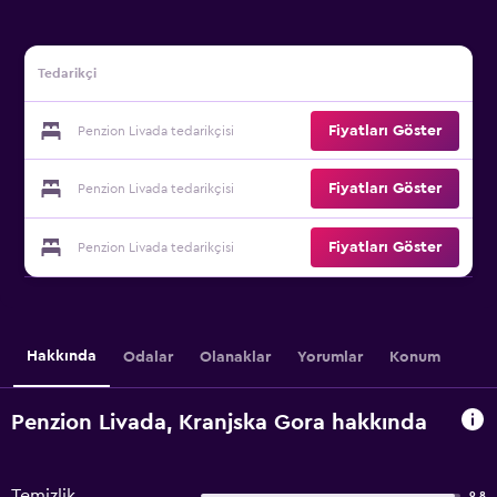
Tedarikçi
Fiyatları Göster
Penzion Livada tedarikçisi
Fiyatları Göster
Penzion Livada tedarikçisi
Fiyatları Göster
Penzion Livada tedarikçisi
Hakkında
Odalar
Olanaklar
Yorumlar
Konum
Penzion Livada, Kranjska Gora hakkında
Temizlik
9,8