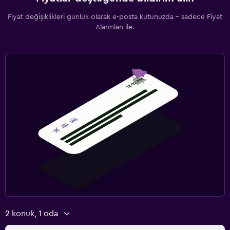
Fiyat değişiklikleri günlük olarak e-posta kutunuzda - sadece Fiyat
Alarmları ile.
2 konuk, 1 oda