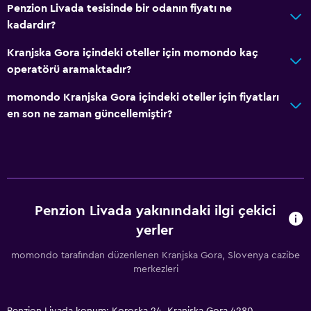
Penzion Livada tesisinde bir odanın fiyatı ne
kadardır?
Kranjska Gora içindeki oteller için momondo kaç
operatörü aramaktadır?
momondo Kranjska Gora içindeki oteller için fiyatları
en son ne zaman güncellemiştir?
Penzion Livada yakınındaki ilgi çekici
yerler
momondo tarafından düzenlenen Kranjska Gora, Slovenya cazibe
merkezleri
Penzion Livada konum: Koroska 24, Kranjska Gora 4280