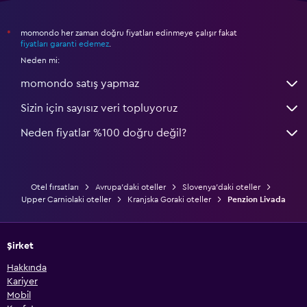
momondo her zaman doğru fiyatları edinmeye çalışır fakat
*
fiyatları garanti edemez
.
Neden mi:
momondo satış yapmaz
Sizin için sayısız veri topluyoruz
Neden fiyatlar %100 doğru değil?
Otel fırsatları
Avrupa'daki oteller
Slovenya'daki oteller
Upper Carniolaki oteller
Kranjska Goraki oteller
Penzion Livada
Şirket
Hakkında
Kariyer
Mobil