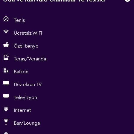
Tenis
Ücretsiz WiFi
Özel banyo
Teras/Veranda
Balkon
Düz ekran TV
Televizyon
İnternet
Bar/Lounge