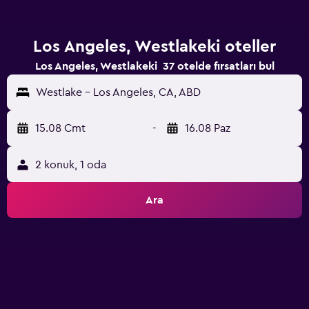
Los Angeles, Westlakeki oteller
Los Angeles, Westlakeki 37 otelde fırsatları bul
Westlake - Los Angeles, CA, ABD
15.08 Cmt
-
16.08 Paz
2 konuk, 1 oda
Ara