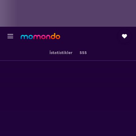
İstatistikler
SSS