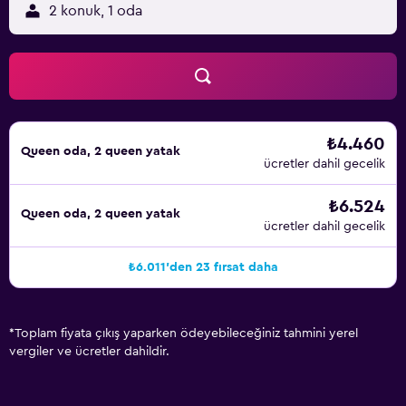
2 konuk, 1 oda
₺4.460
Queen oda, 2 queen yatak
ücretler dahil gecelik
₺6.524
Queen oda, 2 queen yatak
ücretler dahil gecelik
₺6.011'den 23 fırsat daha
*
Toplam fiyata çıkış yaparken ödeyebileceğiniz tahmini yerel
vergiler ve ücretler dahildir.