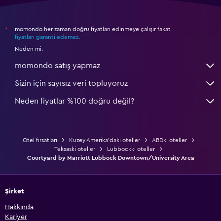
momondo her zaman doğru fiyatları edinmeye çalışır fakat
*
fiyatları garanti edemez
.
Neden mi:
momondo satış yapmaz
Sizin için sayısız veri topluyoruz
Neden fiyatlar %100 doğru değil?
Otel fırsatları
Kuzey Amerika'daki oteller
ABDki oteller
Teksaski oteller
Lubbockki oteller
Courtyard by Marriott Lubbock Downtown/University Area
Şirket
Hakkında
Kariyer