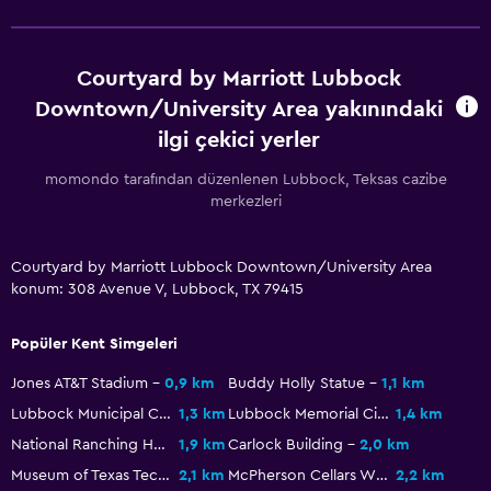
Oturma alanı
Çekyat
Courtyard by Marriott Lubbock
Telefon
Downtown/University Area yakınındaki
Halı kaplı
ilgi çekici yerler
Şehir manzaralı
momondo tarafından düzenlenen Lubbock, Teksas cazibe
merkezleri
Dış alan
Dış mekanda şömine
Courtyard by Marriott Lubbock Downtown/University Area
Piknik alanı
konum: 308 Avenue V, Lubbock, TX 79415
Bahçe
Popüler Kent Simgeleri
Teras/Veranda
Jones AT&T Stadium
0,9 km
Buddy Holly Statue
1,1 km
Plaj sandalyesi
Lubbock Municipal Coliseum
1,3 km
Lubbock Memorial Civic Center
1,4 km
Mangal
National Ranching Heritage Center
1,9 km
Carlock Building
2,0 km
Museum of Texas Tech University
2,1 km
McPherson Cellars Winery
2,2 km
Sağlık ve güvenlik