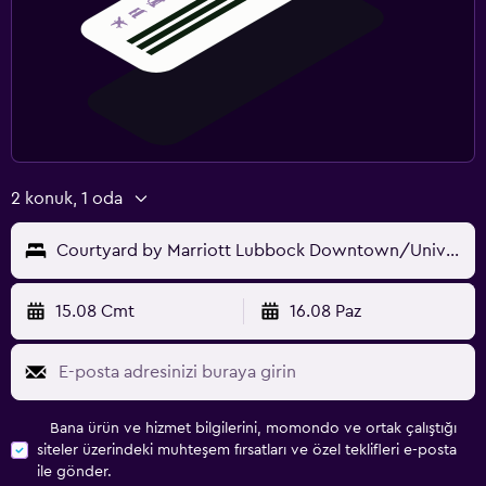
2 konuk, 1 oda
Courtyard by Marriott Lubbock Downtown/University Area
15.08 Cmt
16.08 Paz
Bana ürün ve hizmet bilgilerini, momondo ve ortak çalıştığı
siteler üzerindeki muhteşem fırsatları ve özel teklifleri e-posta
ile gönder.