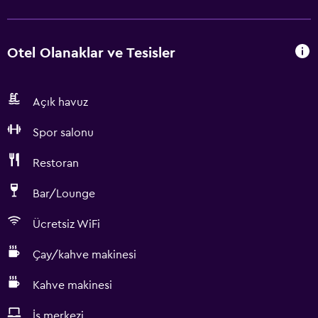
Otel Olanaklar ve Tesisler
Açık havuz
Spor salonu
Restoran
Bar/Lounge
Ücretsiz WiFi
Çay/kahve makinesi
Kahve makinesi
İş merkezi