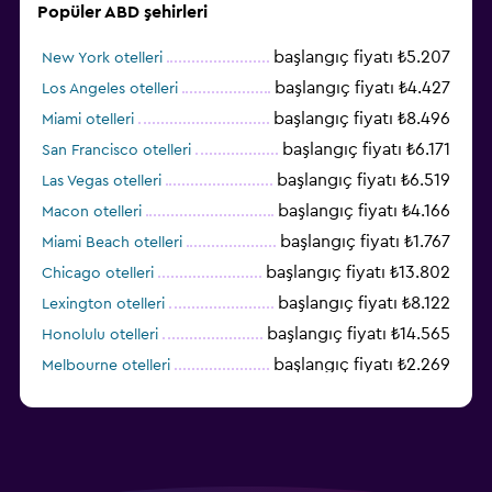
Popüler ABD şehirleri
başlangıç fiyatı ₺5.207
New York otelleri
başlangıç fiyatı ₺4.427
Los Angeles otelleri
başlangıç fiyatı ₺8.496
Miami otelleri
başlangıç fiyatı ₺6.171
San Francisco otelleri
başlangıç fiyatı ₺6.519
Las Vegas otelleri
başlangıç fiyatı ₺4.166
Macon otelleri
başlangıç fiyatı ₺1.767
Miami Beach otelleri
başlangıç fiyatı ₺13.802
Chicago otelleri
başlangıç fiyatı ₺8.122
Lexington otelleri
başlangıç fiyatı ₺14.565
Honolulu otelleri
başlangıç fiyatı ₺2.269
Melbourne otelleri
başlangıç fiyatı ₺3.402
Salt Lake City otelleri