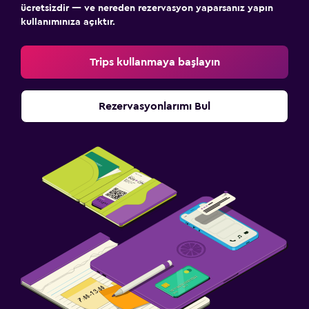
ücretsizdir — ve nereden rezervasyon yaparsanız yapın
Aile dostu
kullanımınıza açıktır.
Bebek yatağı
Trips kullanmaya başlayın
Çocuk menüsü
Spor
Rezervasyonlarımı Bul
Spor salonu