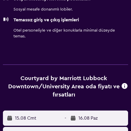
Sosyal mesafe donanımlı lobiler.
Temassız giriş ve çıkış işlemleri
Otel personeliyle ve diğer konuklarla minimal düzeyde
temas.
Courtyard by Marriott Lubbock
Downtown/University Area oda fiyatı ve
fırsatları
15.08 Cmt
-
16.08 Paz