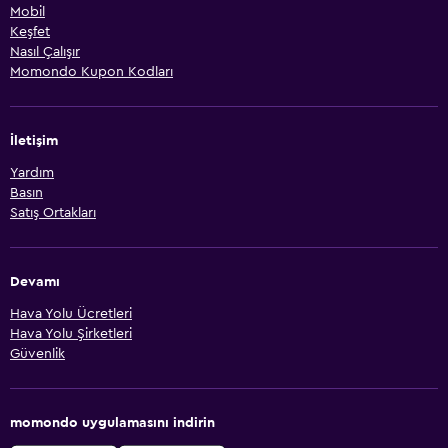
Mobil
Keşfet
Nasıl Çalışır
Momondo Kupon Kodları
İletişim
Yardım
Basın
Satış Ortakları
Devamı
Hava Yolu Ücretleri
Hava Yolu Şirketleri
Güvenlik
momondo uygulamasını indirin