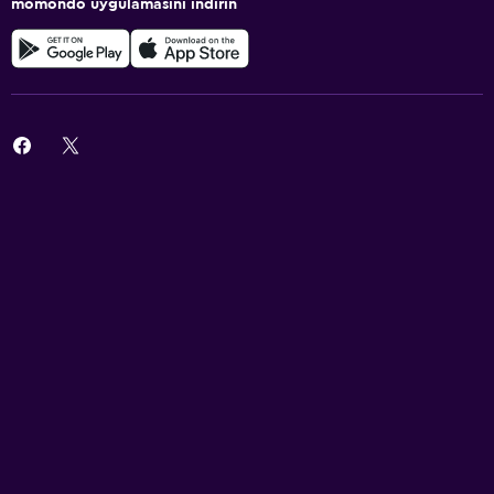
momondo uygulamasını indirin