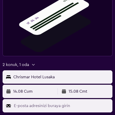
2 konuk, 1 oda
Chrismar Hotel Lusaka
14.08 Cum
15.08 Cmt