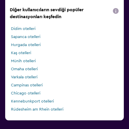
Diğer kullanıcıların sevdiği popüler
destinasyonları keşfedin
Didim otelleri
Sapanca otelleri
Hurgada otelleri
Kaş otelleri
Münih otelleri
Omaha otelleri
Varkala otelleri
Campinas otelleri
Chicago otelleri
Kennebunkport otelleri
Rüdesheim am Rhein otelleri
Houma otelleri