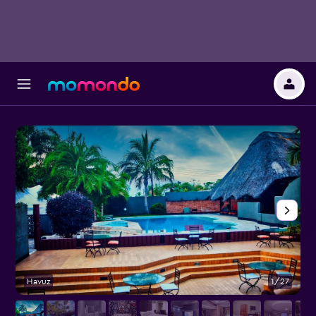
Havuz
1/27