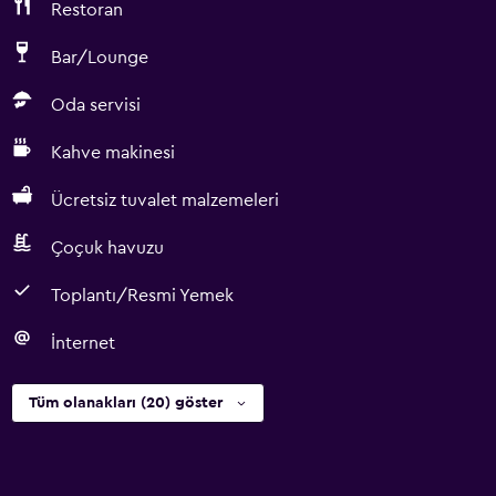
Restoran
Bar/Lounge
Oda servisi
Kahve makinesi
Ücretsiz tuvalet malzemeleri
Çoçuk havuzu
Toplantı/Resmi Yemek
İnternet
Tüm olanakları (20) göster