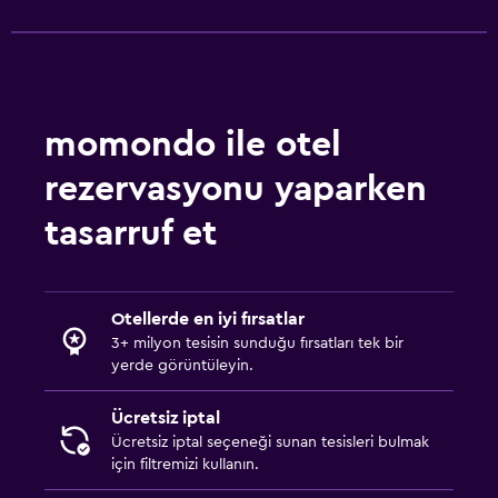
momondo ile otel
rezervasyonu yaparken
tasarruf et
Otellerde en iyi fırsatlar
3+ milyon tesisin sunduğu fırsatları tek bir
yerde görüntüleyin.
Ücretsiz iptal
Ücretsiz iptal seçeneği sunan tesisleri bulmak
için filtremizi kullanın.