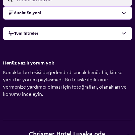
Sırala
:
En yeni
Tüm filtreler
Henüz yazılı yorum yok
Konuklar bu tesisi değerlendirdi ancak henüz hiç kimse
yazılı bir yorum paylaşmadı. Bu tesisle ilgili karar
vermenize yardımcı olması için fotoğrafları, olanakları ve
konumu inceleyin.
Chrismar Hotel Lusaka oda