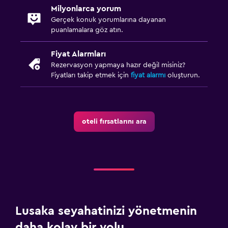
Milyonlarca yorum
Gerçek konuk yorumlarına dayanan
puanlamalara göz atın.
Fiyat Alarmları
Rezervasyon yapmaya hazır değil misiniz?
Fiyatları takip etmek için
fiyat alarmı
oluşturun.
oteli fırsatlarını ara
Lusaka seyahatinizi yönetmenin
daha kolay bir yolu