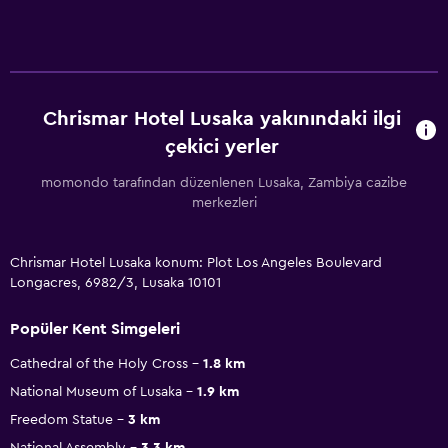
Chrismar Hotel Lusaka yakınındaki ilgi
çekici yerler
momondo tarafından düzenlenen Lusaka, Zambiya cazibe
merkezleri
Chrismar Hotel Lusaka konum: Plot Los Angeles Boulevard
Longacres, 6982/3, Lusaka 10101
Popüler Kent Simgeleri
Cathedral of the Holy Cross
1.8 km
National Museum of Lusaka
1.9 km
Freedom Statue
3 km
National Assembly
3.3 km