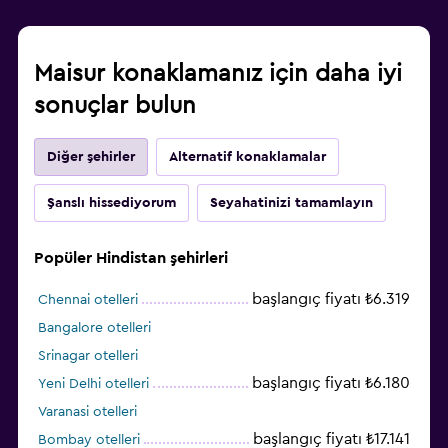
Maisur konaklamanız için daha iyi
sonuçlar bulun
Diğer şehirler
Alternatif konaklamalar
Şanslı hissediyorum
Seyahatinizi tamamlayın
Popüler Hindistan şehirleri
başlangıç fiyatı ₺6.319
Chennai otelleri
Bangalore otelleri
Srinagar otelleri
başlangıç fiyatı ₺6.180
Yeni Delhi otelleri
Varanasi otelleri
başlangıç fiyatı ₺17.141
Bombay otelleri