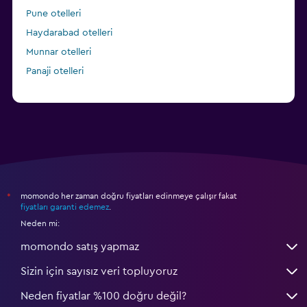
Pune otelleri
Haydarabad otelleri
Munnar otelleri
Panaji otelleri
momondo her zaman doğru fiyatları edinmeye çalışır fakat
*
fiyatları garanti edemez
.
Neden mi:
momondo satış yapmaz
Sizin için sayısız veri topluyoruz
Neden fiyatlar %100 doğru değil?