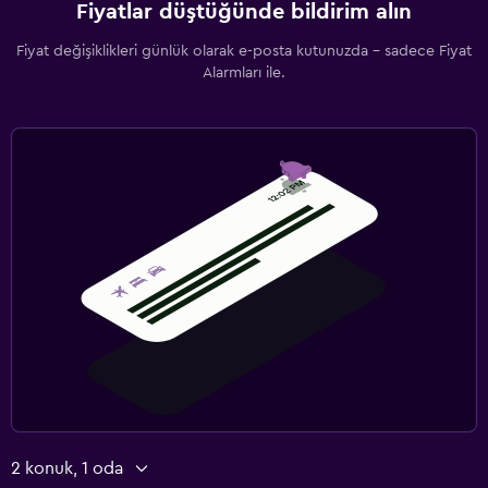
Fiyatlar düştüğünde bildirim alın
Fiyat değişiklikleri günlük olarak e-posta kutunuzda - sadece Fiyat
Alarmları ile.
2 konuk, 1 oda