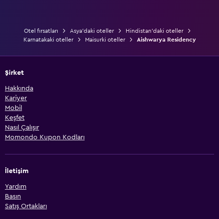
Otel fırsatları
Asya'daki oteller
Hindistan'daki oteller
Karnatakaki oteller
Maisurki oteller
Aishwarya Residency
Şirket
Hakkında
Kariyer
Mobil
Keşfet
Nasıl Çalışır
Momondo Kupon Kodları
İletişim
Yardım
Basın
Satış Ortakları