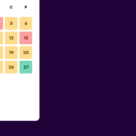
C
P
5
6
12
13
19
20
26
27