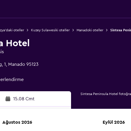
ya'daki oteller
Kuzey Sulawesiki oteller
Manadoki oteller
Sintesa Peni
a Hotel
is
, 1, Manado 95123
erlendirme
Sintesa Peninsula Hotel fotoğraf
15.08 Cmt
Ağustos 2026
Eylül 2026