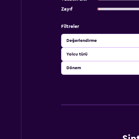
Zayıf
Filtreler
Değerlendirme
Yolcu türü
Dönem
Sin