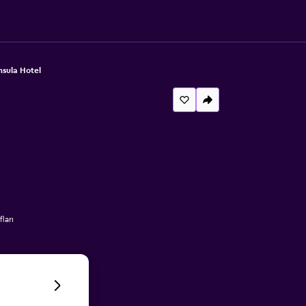
nsula Hotel
ları