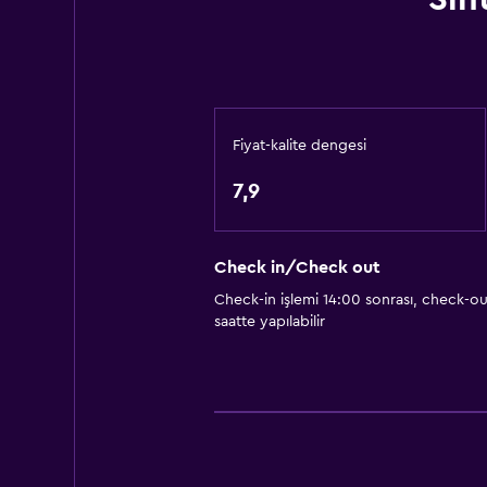
Fiyat-kalite dengesi
7,9
Check in/Check out
Check-in işlemi 14:00 sonrası, check-ou
saatte yapılabilir