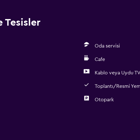
 Tesisler
Oda servisi
Cafe
Kablo veya Uydu T
Toplantı/Resmi Ye
Otopark