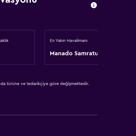
aklık
En Yakın Havalimanı
Manado Samratulangi
 oda türüne ve tedarikçiye göre değişmektedir.