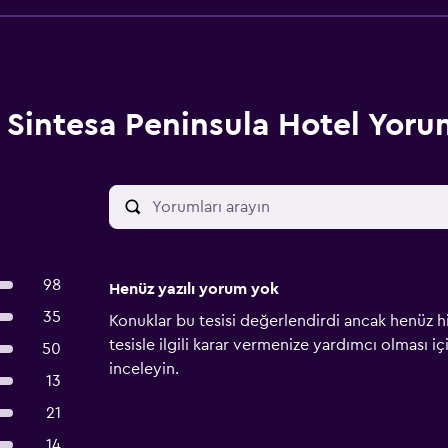
Sintesa Peninsula Hotel Yoru
98
Henüz yazılı yorum yok
35
Konuklar bu tesisi değerlendirdi ancak henüz h
tesisle ilgili karar vermenize yardımcı olması i
50
inceleyin.
13
21
14