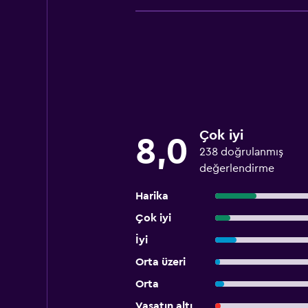
Çok iyi
8,0
238 doğrulanmış
değerlendirme
Harika
Çok iyi
İyi
Orta üzeri
Orta
Vasatın altı