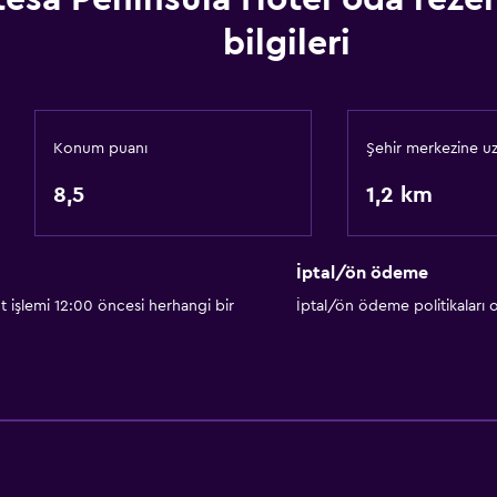
bilgileri
Konum puanı
Şehir merkezine uz
8,5
1,2 km
İptal/ön ödeme
t işlemi 12:00 öncesi herhangi bir
İptal/ön ödeme politikaları