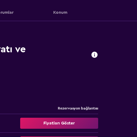
rumlar
Konum
atı ve
Rezervasyon bağlantısı
Fiyatları Göster