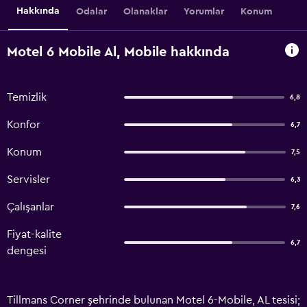
Hakkında
Odalar
Olanaklar
Yorumlar
Konum
Motel 6 Mobile Al, Mobile hakkında
Temizlik
6,8
Konfor
6,7
Konum
7,5
Servisler
6,3
Çalışanlar
7,6
Fiyat-kalite
6,7
dengesi
Tillmans Corner şehrinde bulunan Motel 6-Mobile, AL tesisi;