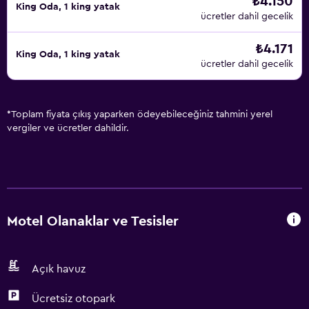
₺4.150
King Oda, 1 king yatak
ücretler dahil gecelik
₺4.171
King Oda, 1 king yatak
ücretler dahil gecelik
*
Toplam fiyata çıkış yaparken ödeyebileceğiniz tahmini yerel
vergiler ve ücretler dahildir.
Motel Olanaklar ve Tesisler
Açık havuz
Ücretsiz otopark