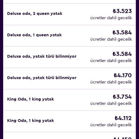
₺3.523
Deluxe oda, 2 queen yatak
ücretler dahil gecelik
₺3.584
Deluxe oda, 1 queen yatak
ücretler dahil gecelik
₺3.584
Deluxe oda, yatak türü bilinmiyor
ücretler dahil gecelik
₺4.170
Deluxe oda, yatak türü bilinmiyor
ücretler dahil gecelik
₺3.754
King Oda, 1 king yatak
ücretler dahil gecelik
₺4.112
King Oda, 1 king yatak
ücretler dahil gecelik