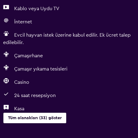
Kablo veya Uydu TV
İnternet
Evcil hayvan istek üzerine kabul edilir. Ek ücret talep
edilebilir.
Çamaşırhane
Çamaşır yıkama tesisleri
Casino
24 saat resepsiyon
Kasa
Tüm olanakları (33) göster
Erişilebilirlik ve uygunluk