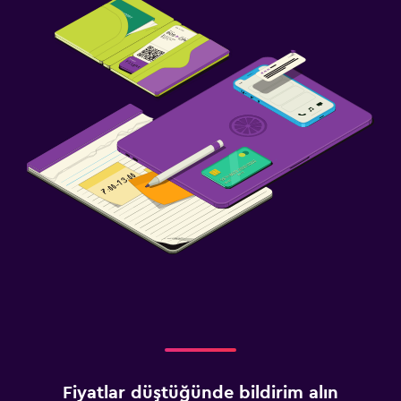
Fiyatlar düştüğünde bildirim alın