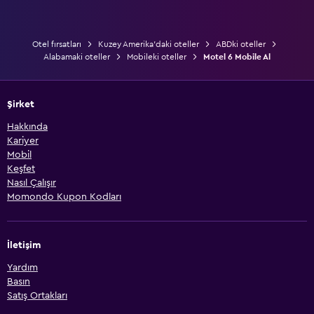
Otel fırsatları
Kuzey Amerika'daki oteller
ABDki oteller
Alabamaki oteller
Mobileki oteller
Motel 6 Mobile Al
Şirket
Hakkında
Kariyer
Mobil
Keşfet
Nasıl Çalışır
Momondo Kupon Kodları
İletişim
Yardım
Basın
Satış Ortakları