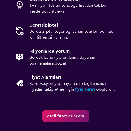
3+ milyon tesisin sunduğu fırsatları tek bir
yerde görüntüleyin.
Ücretsiz iptal
Ücretsiz iptal seçeneği sunan tesisleri bulmak
için filtremizi kullanın.
Milyonlarca yorum
Gerçek konuk yorumlarına dayanan
puanlamalara göz atın.
Fiyat Alarmları
Rezervasyon yapmaya hazır değil misiniz?
Fiyatları takip etmek için
fiyat alarmı
oluşturun.
oteli fırsatlarını ara