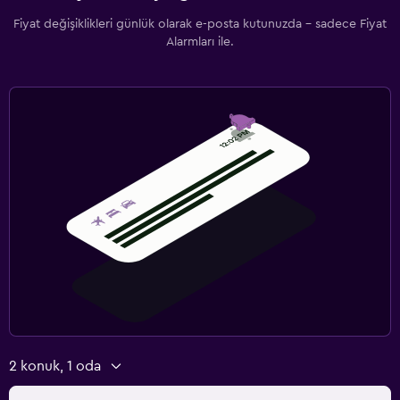
Fiyat değişiklikleri günlük olarak e-posta kutunuzda - sadece Fiyat
Alarmları ile.
2 konuk, 1 oda