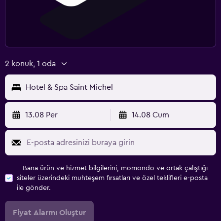
2 konuk, 1 oda
Hotel & Spa Saint Michel
13.08 Per
14.08 Cum
Bana ürün ve hizmet bilgilerini, momondo ve ortak çalıştığı
siteler üzerindeki muhteşem fırsatları ve özel teklifleri e-posta
ile gönder.
Fiyat Alarmı Oluştur