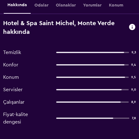
Hakkında
Odalar
Olanaklar
Yorumlar
Konum
Hotel & Spa Saint Michel, Monte Verde
hakkında
Temizlik
9,3
Konfor
9,4
Konum
9,5
Servisler
9,0
Çalışanlar
8,9
Fiyat-kalite
7,8
dengesi