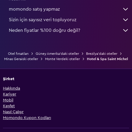
momondo satış yapmaz
Sizin için sayısız veri topluyoruz
Neden fiyatlar %100 doğru değil?
Otel fırsatları
Güney Amerika'daki oteller
Brezilya'daki oteller
Minas Geraiski oteller
Monte Verdeki oteller
Hotel & Spa Saint Michel
Şirket
Hakkında
Kariyer
Mobil
Keşfet
Nasıl Çalışır
Momondo Kupon Kodları