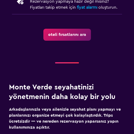
Rezervasyon yapmaya hazır değil misiniz?
Fiyatları takip etmek için
fiyat alarmı
oluşturun.
oteli fırsatlarını ara
Monte Verde seyahatinizi
yönetmenin daha kolay bir yolu
Arkadaşlarınızla veya ailenizle seyahat planı yapmayı ve
planlarınızı organize etmeyi çok kolaylaştırdık. Trips
ücretsizdir — ve nereden rezervasyon yaparsanız yapın
kullanımınıza açıktır.