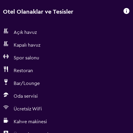
Otel Olanaklar ve Tesisler
Açık havuz
Kapalı havuz
Spor salonu
Restoran
Bar/Lounge
Oda servisi
Ücretsiz WiFi
Kahve makinesi