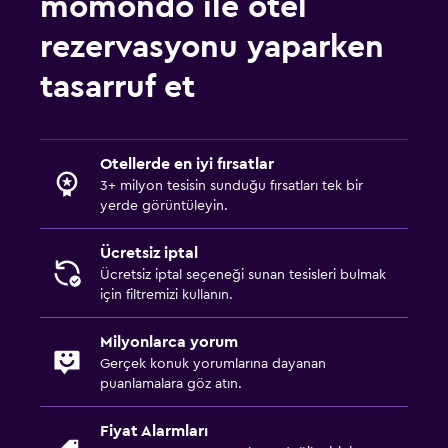
momondo ile otel
rezervasyonu yaparken
Spor
Spor salonu
tasarruf et
Otellerde en iyi fırsatlar
3+ milyon tesisin sunduğu fırsatları tek bir
yerde görüntüleyin.
Ücretsiz iptal
Ücretsiz iptal seçeneği sunan tesisleri bulmak
için filtremizi kullanın.
Milyonlarca yorum
Gerçek konuk yorumlarına dayanan
puanlamalara göz atın.
Fiyat Alarmları