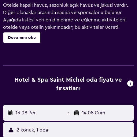
Otelde kapalı havuz, sezonluk açık havuz ve jakuzi vardır.
Diğer olanaklar arasında sauna ve spor salonu bulunur.
Aşağıda listesi verilen dinlenme ve eğlenme aktiviteleri
otelde veya otelin yakınındadır; bu aktiviteler ücretli
olabilir.
Devamını oku
Hotel & Spa Saint Michel oda fiyatı ve
fırsatları
13.08 Per
-
14.08 Cum
2 konuk, 1 oda