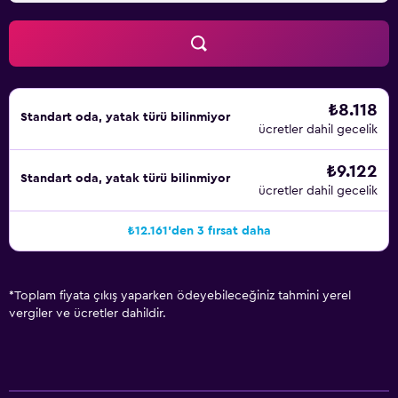
₺8.118
Standart oda, yatak türü bilinmiyor
ücretler dahil gecelik
₺9.122
Standart oda, yatak türü bilinmiyor
ücretler dahil gecelik
₺12.161'den 3 fırsat daha
*
Toplam fiyata çıkış yaparken ödeyebileceğiniz tahmini yerel
vergiler ve ücretler dahildir.