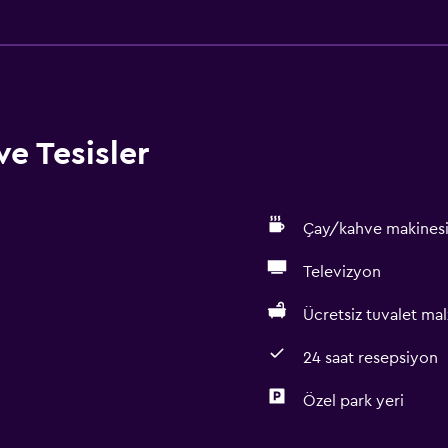
ve Tesisler
Çay/kahve makines
Televizyon
Ücretsiz tuvalet ma
24 saat resepsiyon
Özel park yeri