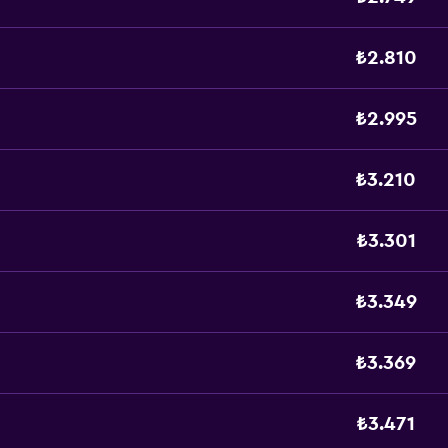
₺2.810
₺2.995
₺3.210
₺3.301
₺3.349
₺3.369
₺3.471