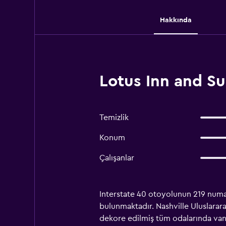
Hakkında
Lotus Inn and Su
Temizlik
Konum
Çalışanlar
Interstate 40 otoyolunun 219 numara
bulunmaktadır. Nashville Uluslarara
dekore edilmiş tüm odalarında vant