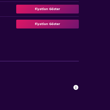
Fiyatları Göster
Fiyatları Göster