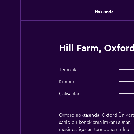
Hakkında
Hill Farm, Oxfor
Temizlik
Konum
Çalışanlar
Oxford noktasında, Oxford Üniversi
sahip bir konaklama imkanı sunar. 
makinesi içeren tam donanımlı bir ö