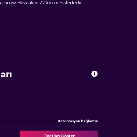
 Heathrow Havaalanı 72 km mesafededir.
arı
Rezervasyon bağlantısı
Fiyatları Göster