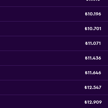
₺10.196
₺10.701
₺11.071
₺11.436
₺11.646
₺12.547
₺12.909