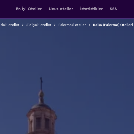
En İyi Oteller
Ucuz oteller
İstatistikler
SSS
'daki oteller
Sicilyaki oteller
Palermoki oteller
Kalsa (Palermo) Otelleri