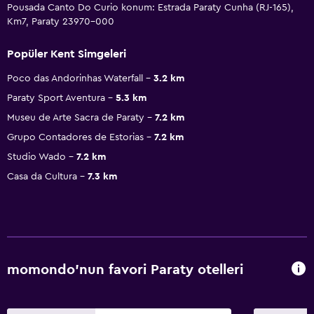
Pousada Canto Do Curio konum: Estrada Paraty Cunha (RJ-165),
Km7, Paraty 23970-000
Popüler Kent Simgeleri
Poco das Andorinhas Waterfall
3.2 km
Paraty Sport Aventura
5.3 km
Museu de Arte Sacra de Paraty
7.2 km
Grupo Contadores de Estorias
7.2 km
Studio Wado
7.2 km
Casa da Cultura
7.3 km
momondo'nun favori Paraty otelleri