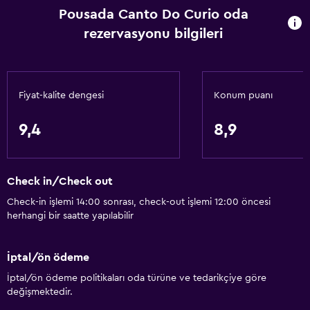
Pousada Canto Do Curio oda
rezervasyonu bilgileri
Fiyat-kalite dengesi
Konum puanı
9,4
8,9
Check in/Check out
Check-in işlemi 14:00 sonrası, check-out işlemi 12:00 öncesi
herhangi bir saatte yapılabilir
İptal/ön ödeme
İptal/ön ödeme politikaları oda türüne ve tedarikçiye göre
değişmektedir.