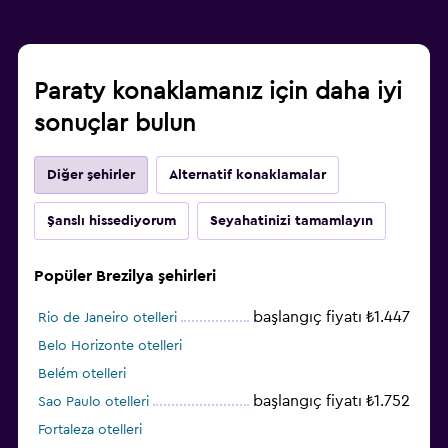
Paraty konaklamanız için daha iyi
sonuçlar bulun
Diğer şehirler
Alternatif konaklamalar
Şanslı hissediyorum
Seyahatinizi tamamlayın
Popüler Brezilya şehirleri
başlangıç fiyatı ₺1.447
Rio de Janeiro otelleri
Belo Horizonte otelleri
Belém otelleri
başlangıç fiyatı ₺1.752
Sao Paulo otelleri
Fortaleza otelleri