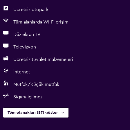
Ücretsiz otopark
Tüm alanlarda Wi-Fi erişimi
Düz ekran TV
Televizyon
Ücretsiz tuvalet malzemeleri
İnternet
Mutfak/Küçük mutfak
Sigara içilmez
Tüm olanakları (57) göster