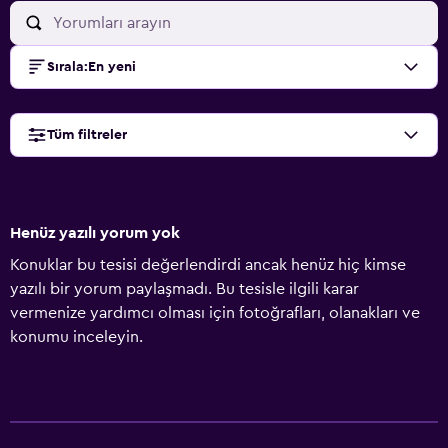
Sırala
:
En yeni
Tüm filtreler
Henüz yazılı yorum yok
Konuklar bu tesisi değerlendirdi ancak henüz hiç kimse
yazılı bir yorum paylaşmadı. Bu tesisle ilgili karar
vermenize yardımcı olması için fotoğrafları, olanakları ve
konumu inceleyin.