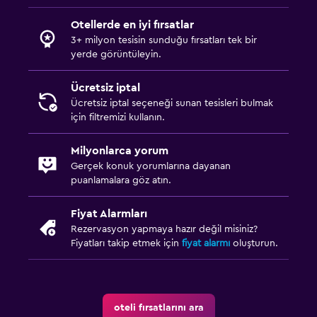
Otellerde en iyi fırsatlar
3+ milyon tesisin sunduğu fırsatları tek bir
yerde görüntüleyin.
Ücretsiz iptal
Ücretsiz iptal seçeneği sunan tesisleri bulmak
için filtremizi kullanın.
Milyonlarca yorum
Gerçek konuk yorumlarına dayanan
puanlamalara göz atın.
Fiyat Alarmları
Rezervasyon yapmaya hazır değil misiniz?
Fiyatları takip etmek için
fiyat alarmı
oluşturun.
oteli fırsatlarını ara