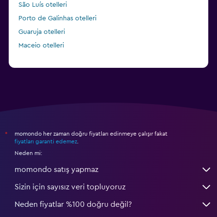
São Luís otelleri
Porto de Galinhas otelleri
Guaruja otelleri
Maceio otelleri
momondo her zaman doğru fiyatları edinmeye çalışır fakat
*
fiyatları garanti edemez
.
Neden mi:
momondo satış yapmaz
Sizin için sayısız veri topluyoruz
Neden fiyatlar %100 doğru değil?