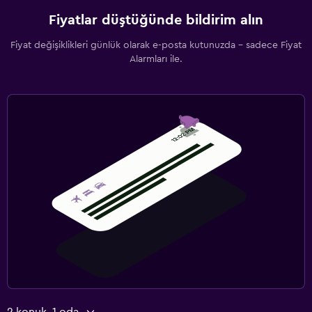
Fiyatlar düştüğünde bildirim alın
Fiyat değişiklikleri günlük olarak e-posta kutunuzda - sadece Fiyat
Alarmları ile.
2 konuk, 1 oda