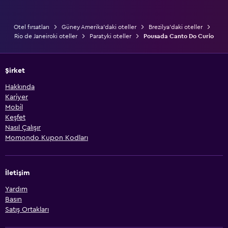
Otel fırsatları
Güney Amerika'daki oteller
Brezilya'daki oteller
Rio de Janeiroki oteller
Paratyki oteller
Pousada Canto Do Curio
Şirket
Hakkında
Kariyer
Mobil
Keşfet
Nasıl Çalışır
Momondo Kupon Kodları
İletişim
Yardım
Basın
Satış Ortakları